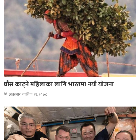
घाँस काट्ने महिलाका लागि भारतमा नयाँ योजना
आइतबार, कात्तिक २१, २०७८