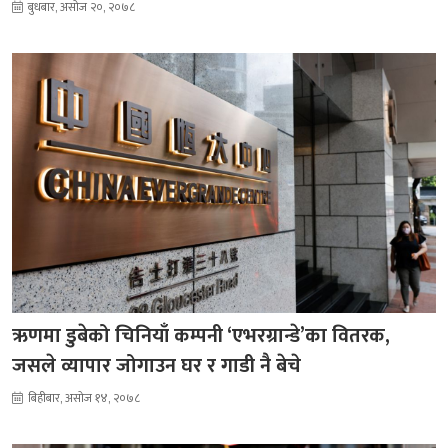
बुधबार, असोज २०, २०७८
ऋणमा डुबेको चिनियाँ कम्पनी ‘एभरग्रान्डे’का वितरक,
जसले व्यापार जोगाउन घर र गाडी नै बेचे
बिहीबार, असोज १४, २०७८