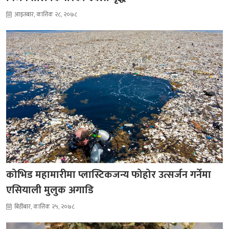
आइतबार, कात्तिक २८, २०७८
कोभिड महामारीमा प्लास्टिकजन्य फोहोर उत्सर्जन गर्नेमा
एसियाली मुलुक अगाडि
बिहीबार, कात्तिक २५, २०७८