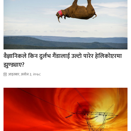
वैज्ञानिकले किन दुर्लभ गैंडालाई उल्टो पारेर हेलिकोप्टरमा
झुण्ड्याए?
आइतबार, असोज ३, २०७८