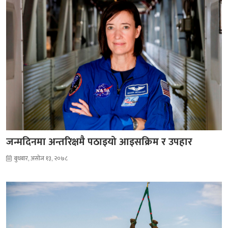
जन्मदिनमा अन्तरिक्षमै पठाइयो आइसक्रिम र उपहार
बुधबार, असोज १३, २०७८