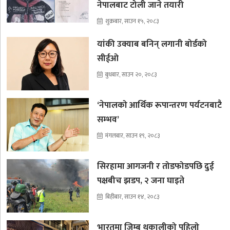
नेपालबाट टोली जाने तयारी
शुक्रबार, साउन १५, २०८३
यांकी उक्याब बनिन् लगानी बोर्डको
सीईओ
बुधबार, साउन २०, २०८३
‘नेपालको आर्थिक रूपान्तरण पर्यटनबाटै
सम्भव’
मंगलबार, साउन १९, २०८३
सिरहामा आगजनी र तोडफोडपछि दुई
पक्षबीच झडप, २ जना घाइते
बिहीबार, साउन १४, २०८३
भारतमा जिम्बु थकालीको पहिलो