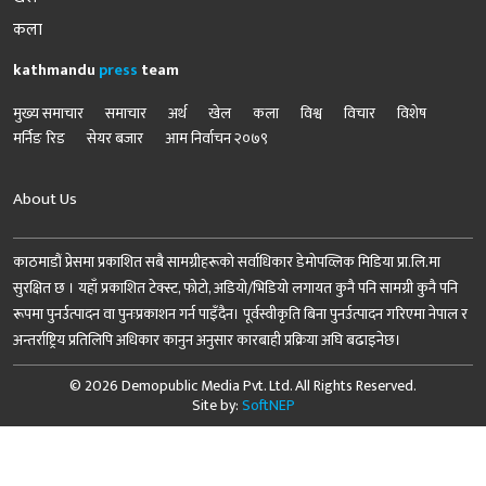
कला
kathmandu
press
team
मुख्य समाचार
समाचार
अर्थ
खेल
कला
विश्व
विचार
विशेष
मर्निङ रिड
सेयर बजार
आम निर्वाचन २०७९
About Us
काठमाडौं प्रेसमा प्रकाशित सबै सामग्रीहरूको सर्वाधिकार डेमोपव्लिक मिडिया प्रा.लि.मा
सुरक्षित छ । यहाँ प्रकाशित टेक्स्ट, फोटो, अडियो/भिडियो लगायत कुनै पनि सामग्री कुनै पनि
रूपमा पुनर्उत्पादन वा पुनःप्रकाशन गर्न पाइँदैन। पूर्वस्वीकृति बिना पुनर्उत्पादन गरिएमा नेपाल र
अन्तर्राष्ट्रिय प्रतिलिपि अधिकार कानुन अनुसार कारबाही प्रक्रिया अघि बढाइनेछ।
© 2026 Demopublic Media Pvt. Ltd. All Rights Reserved.
Site by:
SoftNEP