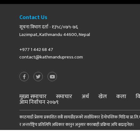
Contact Us
सूचना विभाग दर्ता - १३५८/०७५-७६
Lazimpat, Kathmandu 44600, Nepal
+977 1 442 68 47
contact@kathmandupress.com
मुख्य समाचार
समाचार
अर्थ
खेल
कला
वि
आम निर्वाचन २०७९
काठमाडौं प्रेसमा प्रकाशित सबै सामग्रीहरूको सर्वाधिकार डेमोपव्लिक मिडिया प्रा.लि.मा
र अन्तर्राष्ट्रिय प्रतिलिपि अधिकार कानुन अनुसार कारबाही प्रक्रिया अघि बढाइनेछ।