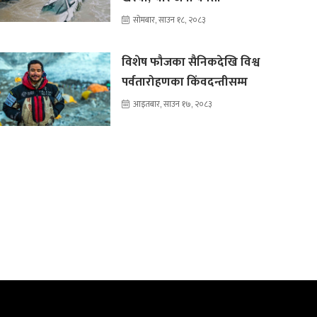
सोमबार, साउन १८, २०८३
विशेष फौजका सैनिकदेखि विश्व
पर्वतारोहणका किंवदन्तीसम्म
आइतबार, साउन १७, २०८३