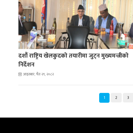
दशौं राष्ट्रिय खेलकुदको तयारीमा जुट्न मुख्यमन्त्रीको
निर्देशन
आइतबार, चैत २९, २०८२
1
2
3