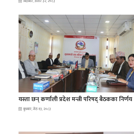
बिहीबार, असार ३२, २०८३
यस्ता छन् कर्णाली प्रदेश मन्त्री परिषद् बैठकका निर्णय
बुधबार, जेठ १३, २०८३