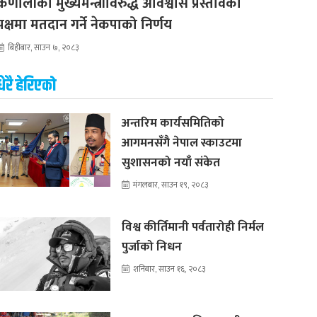
कर्णालीका मुख्यमन्त्रीविरुद्ध अविश्वास प्रस्तावको
पक्षमा मतदान गर्ने नेकपाको निर्णय
बिहीबार, साउन ७, २०८३
धेरै हेरिएको
अन्तरिम कार्यसमितिको
आगमनसँगै नेपाल स्काउटमा
सुशासनको नयाँ संकेत
मंगलबार, साउन १९, २०८३
विश्व कीर्तिमानी पर्वतारोही निर्मल
पुर्जाको निधन
शनिबार, साउन १६, २०८३