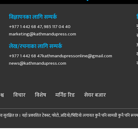
विज्ञापनका लागि सम्पर्क
+977 1 442 68 47, 985 117 04 40
marketing@kathmandupress.com
लेख/रचनाका लागि सम्पर्क
+977 1 442 68
47kathmandupressonline@gmail.com
news@kathmandupress.com
श्व
विचार
विशेष
मर्निङ रिड
सेयर बजार
 सुरक्षित छ । यहाँ प्रकाशित टेक्स्ट, फोटो, अडियो/भिडियो लगायत कुनै पनि सामग्री कुनै पनि रूपमा पुन
© 2026 Demopublic Media Pvt. Ltd. All Rights Reserved.
Site by:
SoftNEP