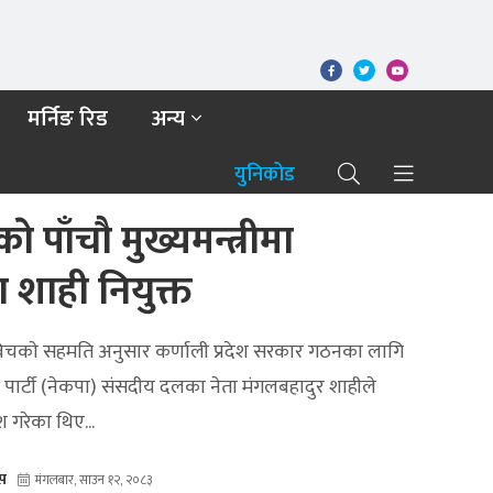
मर्निङ रिड
अन्य
युनिकोड
े पाँचाै मुख्यमन्त्रीमा
 शाही नियुक्त
विचकाे सहमति अनुसार कर्णाली प्रदेश सरकार गठनका लागि
ट पार्टी (नेकपा) संसदीय दलका नेता मंगलबहादुर शाहीले
 गरेका थिए...
ेस
मंगलबार, साउन १२, २०८३