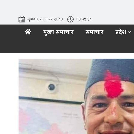
शुक्रबार, साउन २२, २०८३
०३:५५:४०
मुख्य समाचार
समाचार
प्रदेश