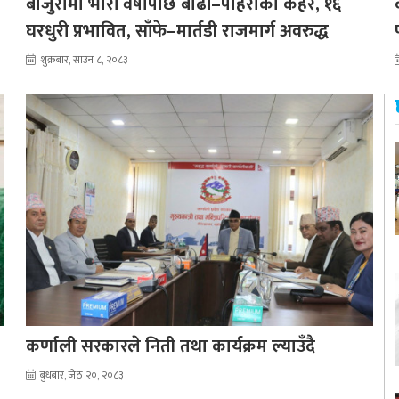
बाजुरामा भारी वर्षापछि बाढी–पहिरोको कहर, १६
घरधुरी प्रभावित, साँफे–मार्तडी राजमार्ग अवरुद्ध
शुक्रबार, साउन ८, २०८३
कर्णाली सरकारले निती तथा कार्यक्रम ल्याउँदै
बुधबार, जेठ २०, २०८३