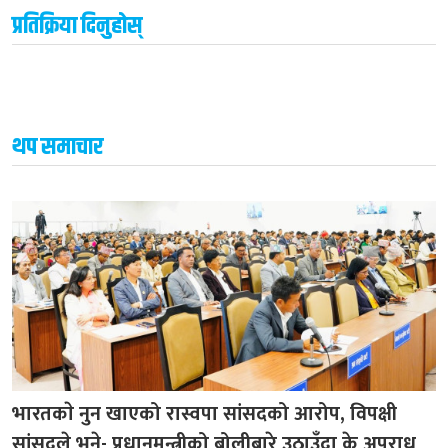
प्रतिक्रिया दिनुहोस्
थप समाचार
भारतकाे नुन खाएको रास्वपा सांसदको आरोप, विपक्षी
सांसदले भने- प्रधानमन्त्रीको बोलीबारे उठाउँदा के अपराध