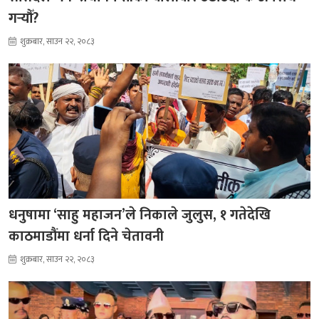
गर्‍यौँ?
शुक्रबार, साउन २२, २०८३
धनुषामा ‘साहु महाजन’ले निकाले जुलुस, १ गतेदेखि
काठमाडौंमा धर्ना दिने चेतावनी
शुक्रबार, साउन २२, २०८३