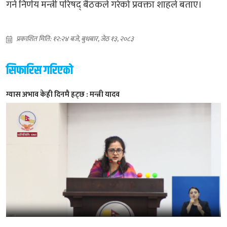
गर्ने निर्णय मन्त्री परिषद् बैठकले गरेको प्रवक्ता शाहले बताए।
प्रकाशित मिति: १२:२४ बजे, बुधबार, जेठ १३, २०८३
सिफारिस गरिएको
ग्यास अभाव केही दिनमै हट्छ : मन्त्री यादव