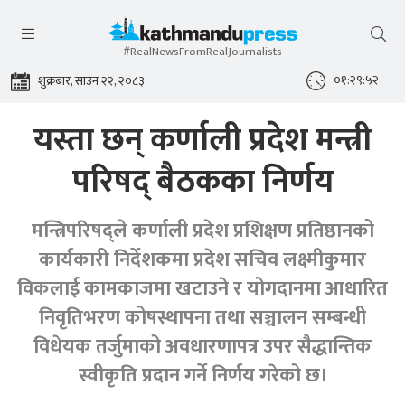
#RealNewsFromRealJournalists
०१:२९:५२
शुक्रबार, साउन २२, २०८३
यस्ता छन् कर्णाली प्रदेश मन्त्री
परिषद् बैठकका निर्णय
मन्त्रिपरिषद्ले कर्णाली प्रदेश प्रशिक्षण प्रतिष्ठानको
कार्यकारी निर्देशकमा प्रदेश सचिव लक्ष्मीकुमार
विकलाई कामकाजमा खटाउने र योगदानमा आधारित
निवृतिभरण कोषस्थापना तथा सञ्चालन सम्बन्धी
विधेयक तर्जुमाको अवधारणापत्र उपर सैद्धान्तिक
स्वीकृति प्रदान गर्ने निर्णय गरेको छ।