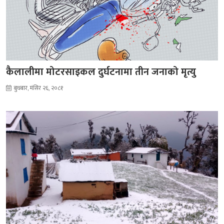
कैलालीमा मोटरसाइकल दुर्घटनामा तीन जनाको मृत्यु
बुधबार, मंसिर २६, २०८१