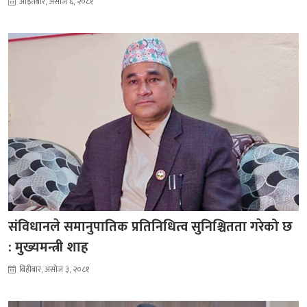
आइतबार, असोज ६, २०८१
संविधानले समानुपातिक प्रतिनिधित्व सुनिश्चितता गरेको छ
: मुख्यमन्त्री शाह
बिहीबार, असोज ३, २०८१