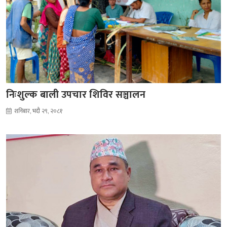
निःशुल्क बाली उपचार शिविर सञ्चालन
शनिबार, भदौ २९, २०८१