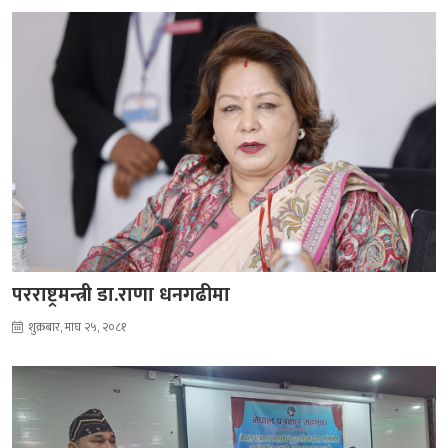
परराष्ट्रमन्त्री डा.राणा धनगढीमा
शुक्रबार, माघ २५, २०८१