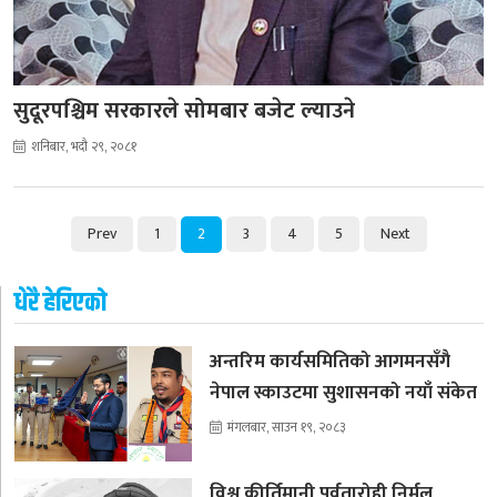
सुदूरपश्चिम सरकारले सोमबार बजेट ल्याउने
शनिबार, भदौ २९, २०८१
Prev
1
2
3
4
5
Next
धेरै हेरिएको
अन्तरिम कार्यसमितिको आगमनसँगै
नेपाल स्काउटमा सुशासनको नयाँ संकेत
मंगलबार, साउन १९, २०८३
विश्व कीर्तिमानी पर्वतारोही निर्मल