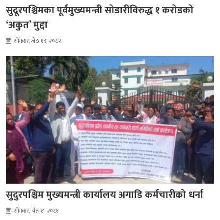
सुदूरपश्चिमका पूर्वमुख्यमन्त्री सोडारीविरुद्ध १ करोडको
‘अकुत’ मुद्दा
सोमबार, जेठ १९, २०८२
सुदुरपश्चिम मुख्यमन्त्री कार्यालय अगाडि कर्मचारीको धर्ना
सोमबार, चैत ४, २०८१