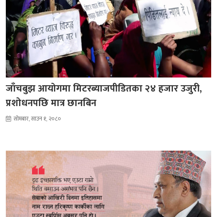
जाँचबुझ आयोगमा मिटरब्याजपीडितका २४ हजार उजुरी,
प्रशोधनपछि मात्र छानबिन
सोमबार, साउन १, २०८०