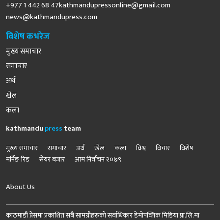
+977 1 442 68
47kathmandupressonline@gmail.com
news@kathmandupress.com
विशेष कभरेज
मुख्य समाचार
समाचार
अर्थ
खेल
कला
kathmandu
press
team
मुख्य समाचार
समाचार
अर्थ
खेल
कला
विश्व
विचार
विशेष
मर्निङ रिड
सेयर बजार
आम निर्वाचन २०७९
About Us
काठमाडौं प्रेसमा प्रकाशित सबै सामग्रीहरूको सर्वाधिकार डेमोपव्लिक मिडिया प्रा.लि.मा