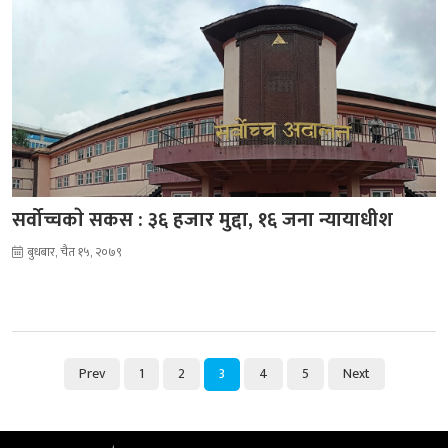
सर्वोच्चकाे सकस : ३६ हजार मुद्दा, १६ जना न्यायाधीश
बुधबार, चैत १५, २०७९
Prev
1
2
3
4
5
Next