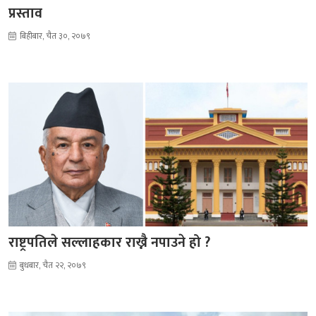
प्रस्ताव
बिहीबार, चैत ३०, २०७९
राष्ट्रपतिले सल्लाहकार राख्नै नपाउने हो ?
बुधबार, चैत २२, २०७९