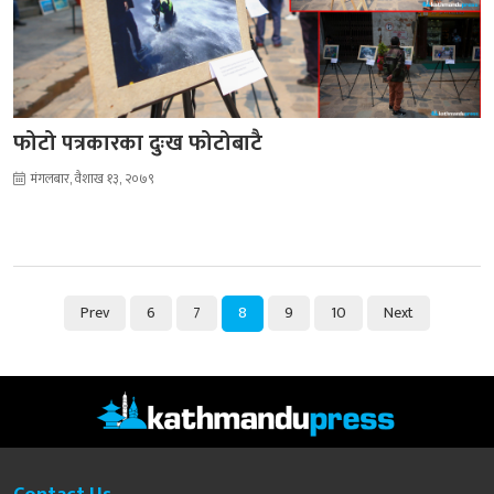
फोटो पत्रकारका दुःख फोटोबाटै
मंगलबार, वैशाख १३, २०७९
Prev
6
7
8
9
10
Next