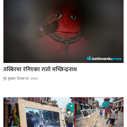
तस्बिरमा रंगिएका रातो मच्छिन्द्रनाथ
बुधबार, वैशाख १४, २०७९