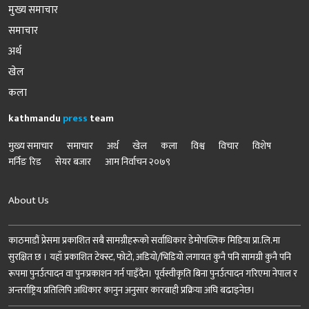
मुख्य समाचार
समाचार
अर्थ
खेल
कला
kathmandu
press
team
मुख्य समाचार
समाचार
अर्थ
खेल
कला
विश्व
विचार
विशेष
मर्निङ रिड
सेयर बजार
आम निर्वाचन २०७९
About Us
काठमाडौं प्रेसमा प्रकाशित सबै सामग्रीहरूको सर्वाधिकार डेमोपव्लिक मिडिया प्रा.लि.मा
सुरक्षित छ । यहाँ प्रकाशित टेक्स्ट, फोटो, अडियो/भिडियो लगायत कुनै पनि सामग्री कुनै पनि
रूपमा पुनर्उत्पादन वा पुनःप्रकाशन गर्न पाइँदैन। पूर्वस्वीकृति बिना पुनर्उत्पादन गरिएमा नेपाल र
अन्तर्राष्ट्रिय प्रतिलिपि अधिकार कानुन अनुसार कारबाही प्रक्रिया अघि बढाइनेछ।