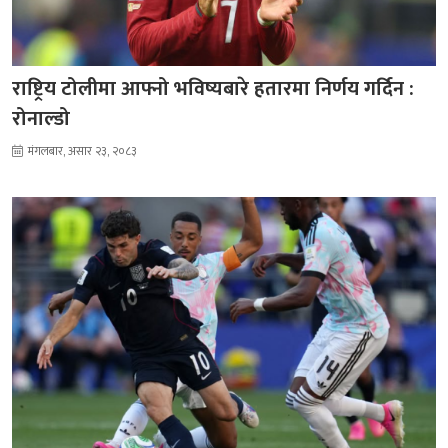
राष्ट्रिय टोलीमा आफ्नो भविष्यबारे हतारमा निर्णय गर्दिन :
रोनाल्डो
मंगलबार, असार २३, २०८३