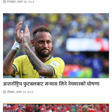
मंगलबार, असार २३, २०८३
अन्तर्राष्ट्रिय फुटबलबाट सन्यास लिने नेयमारको घोषणा
सोमबार, असार २२, २०८३