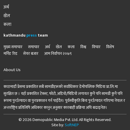
अर्थ
खेल
कला
kathmandu
press
team
मुख्य समाचार
समाचार
अर्थ
खेल
कला
विश्व
विचार
विशेष
मर्निङ रिड
सेयर बजार
आम निर्वाचन २०७९
About Us
काठमाडौं प्रेसमा प्रकाशित सबै सामग्रीहरूको सर्वाधिकार डेमोपव्लिक मिडिया प्रा.लि.मा
सुरक्षित छ । यहाँ प्रकाशित टेक्स्ट, फोटो, अडियो/भिडियो लगायत कुनै पनि सामग्री कुनै पनि
रूपमा पुनर्उत्पादन वा पुनःप्रकाशन गर्न पाइँदैन। पूर्वस्वीकृति बिना पुनर्उत्पादन गरिएमा नेपाल र
अन्तर्राष्ट्रिय प्रतिलिपि अधिकार कानुन अनुसार कारबाही प्रक्रिया अघि बढाइनेछ।
© 2026 Demopublic Media Pvt. Ltd. All Rights Reserved.
Site by:
SoftNEP