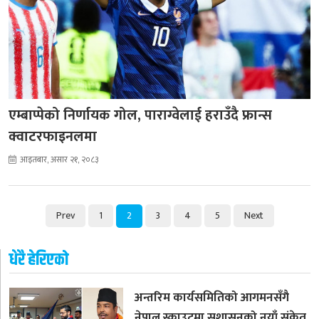
एम्बाप्पेको निर्णायक गोल, पाराग्वेलाई हराउँदै फ्रान्स
क्वाटरफाइनलमा
आइतबार, असार २१, २०८३
Prev
1
2
3
4
5
Next
धेरै हेरिएको
अन्तरिम कार्यसमितिको आगमनसँगै
नेपाल स्काउटमा सुशासनको नयाँ संकेत