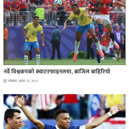
नर्वे विश्वकपको क्वाटरफाइनलमा, ब्राजिल बाहिरियो
सोमबार, असार २२, २०८३