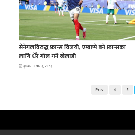
सेनेगलविरुद्ध फ्रान्स विजयी, एम्बाप्पे बने फ्रान्सका
लागि धेरै गोल गर्ने खेलाडी
बुधबार, असार ३, २०८३
Prev
4
5