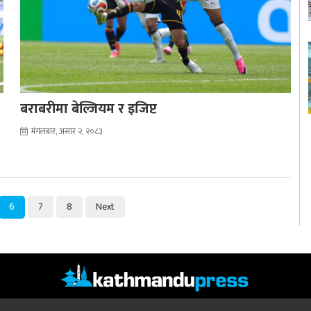
बराबरीमा बेल्जियम र इजिप्ट
मंगलबार, असार २, २०८३
6
7
8
Next