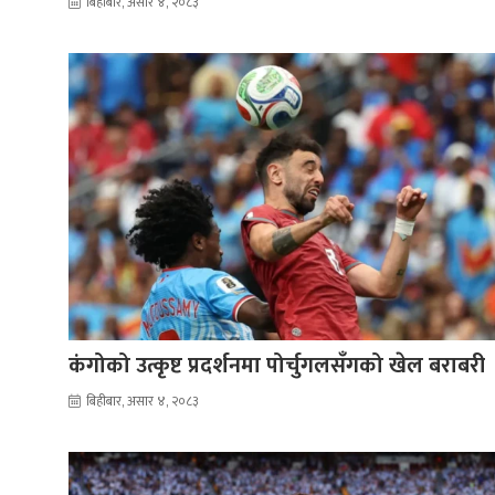
बिहीबार, असार ४, २०८३
कंगोको उत्कृष्ट प्रदर्शनमा पोर्चुगलसँगको खेल बराबरी
बिहीबार, असार ४, २०८३