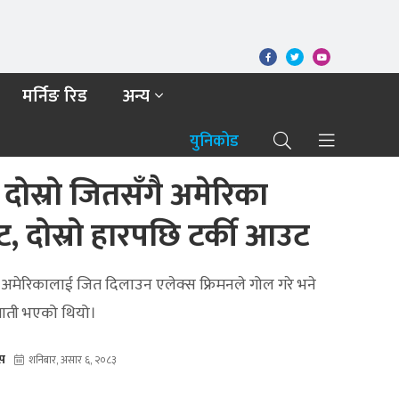
मर्निङ रिड
अन्य
युनिकोड
दोस्रो जितसँगै अमेरिका
दोस्रो हारपछि टर्की आउट
द्ध अमेरिकालाई जित दिलाउन एलेक्स फ्रिमनले गोल गरे भने
घाती भएको थियो।
ेस
शनिबार, असार ६, २०८३