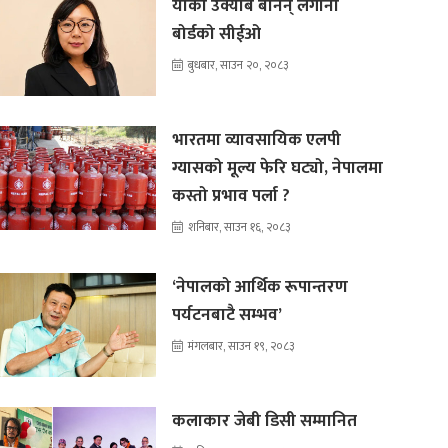
यांकी उक्याब बनिन् लगानी
बोर्डको सीईओ
बुधबार, साउन २०, २०८३
भारतमा व्यावसायिक एलपी
ग्यासको मूल्य फेरि घट्यो, नेपालमा
कस्तो प्रभाव पर्ला ?
शनिबार, साउन १६, २०८३
‘नेपालको आर्थिक रूपान्तरण
पर्यटनबाटै सम्भव’
मंगलबार, साउन १९, २०८३
कलाकार जेबी डिसी सम्मानित