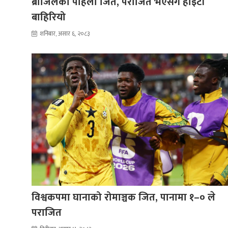
ब्राजिलको पहिलो जित, पराजित भएसँगै हाइटी
बाहिरियो
शनिबार, असार ६, २०८३
विश्वकपमा घानाको रोमाञ्चक जित, पानामा १–० ले
पराजित