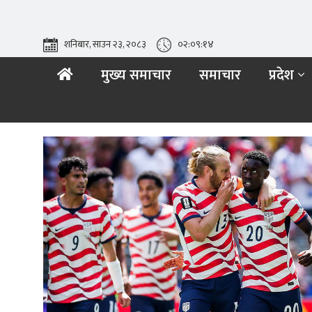
शनिबार, साउन २३, २०८३
०२:०९:१६
मुख्य समाचार
समाचार
प्रदेश