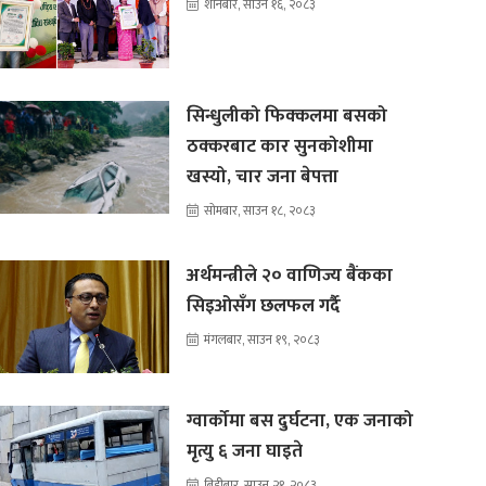
शनिबार, साउन १६, २०८३
सिन्धुलीको फिक्कलमा बसको
ठक्करबाट कार सुनकोशीमा
खस्यो, चार जना बेपत्ता
सोमबार, साउन १८, २०८३
अर्थमन्त्रीले २० वाणिज्य बैंकका
सिइओसँग छलफल गर्दै
मंगलबार, साउन १९, २०८३
ग्वार्कोमा बस दुर्घटना, एक जनाको
मृत्यु ६ जना घाइते
बिहीबार, साउन २१, २०८३