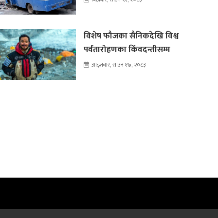
विशेष फौजका सैनिकदेखि विश्व
पर्वतारोहणका किंवदन्तीसम्म
आइतबार, साउन १७, २०८३