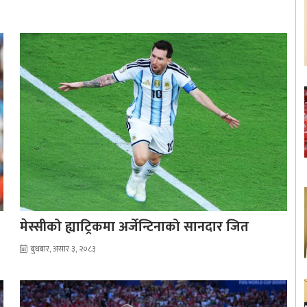
मेस्सीको ह्याट्रिकमा अर्जेन्टिनाको सानदार जित
बुधबार, असार ३, २०८३