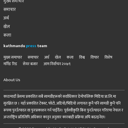
मुख्य समाचार
समाचार
अर्थ
खेल
कला
kathmandu
press
team
मुख्य समाचार
समाचार
अर्थ
खेल
कला
विश्व
विचार
विशेष
मर्निङ रिड
सेयर बजार
आम निर्वाचन २०७९
About Us
काठमाडौं प्रेसमा प्रकाशित सबै सामग्रीहरूको सर्वाधिकार डेमोपव्लिक मिडिया प्रा.लि.मा
सुरक्षित छ । यहाँ प्रकाशित टेक्स्ट, फोटो, अडियो/भिडियो लगायत कुनै पनि सामग्री कुनै पनि
रूपमा पुनर्उत्पादन वा पुनःप्रकाशन गर्न पाइँदैन। पूर्वस्वीकृति बिना पुनर्उत्पादन गरिएमा नेपाल र
अन्तर्राष्ट्रिय प्रतिलिपि अधिकार कानुन अनुसार कारबाही प्रक्रिया अघि बढाइनेछ।