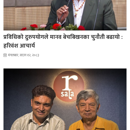
प्रविधिको दुरुपयोगले मानव बेचबिखनका चुनौती बढायो :
हरिवंश आचार्य
मंगलबार, साउन १२, २०८३