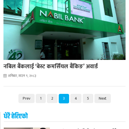
नबिल बैंकलाई ‘बेस्ट कमर्सियल बैंकिङ’ अवार्ड
शनिबार, साउन ९, २०८३
Prev
1
2
3
4
5
Next
धेरै हेरिएको