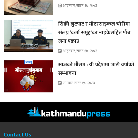
आइतबार, साउन १७, २०८३
सिक्री लुटपाट र मोटरसाइकल चोरीमा
संलग्न ‘कर्मा समूह’का नाइकेसहित पाँच
जना पक्राउ
आइतबार, साउन १७, २०८३
आजको मौसम : यी प्रदेशमा भारी वर्षाको
सम्भावना
सोमबार, साउन १८, २०८३
Contact Us