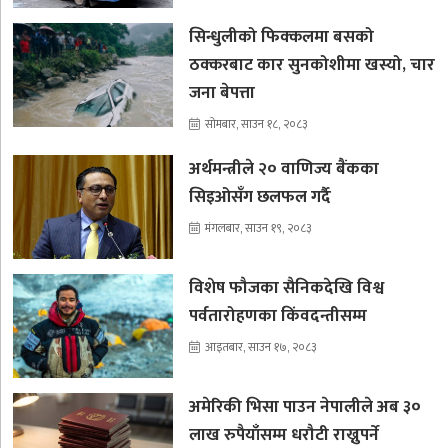
सिन्धुलीको फिक्कलमा बसको
ठक्करबाट कार सुनकोशीमा खस्यो, चार
जना बेपत्ता
सोमबार, साउन १८, २०८३
अर्थमन्त्रीले २० वाणिज्य बैंकका
सिइओसँग छलफल गर्दै
मंगलबार, साउन १९, २०८३
विशेष फौजका सैनिकदेखि विश्व
पर्वतारोहणका किंवदन्तीसम्म
आइतबार, साउन १७, २०८३
अमेरिकी भिसा पाउन नेपालीले अब ३०
लाख रुपैयाँसम्म धरौटी राख्नुपर्ने