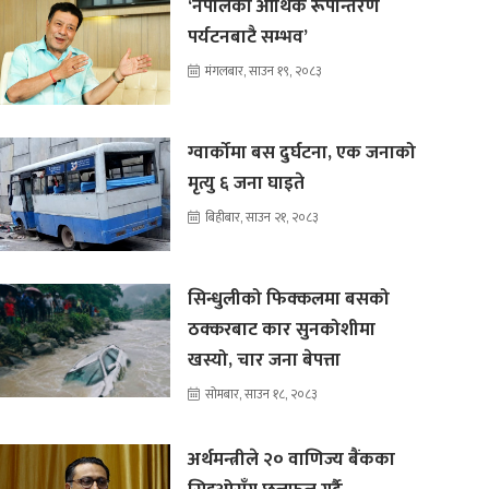
‘नेपालको आर्थिक रूपान्तरण
पर्यटनबाटै सम्भव’
मंगलबार, साउन १९, २०८३
ग्वार्कोमा बस दुर्घटना, एक जनाको
मृत्यु ६ जना घाइते
बिहीबार, साउन २१, २०८३
सिन्धुलीको फिक्कलमा बसको
ठक्करबाट कार सुनकोशीमा
खस्यो, चार जना बेपत्ता
सोमबार, साउन १८, २०८३
अर्थमन्त्रीले २० वाणिज्य बैंकका