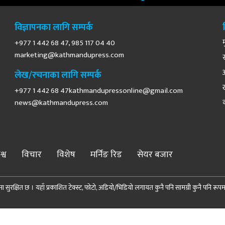
विज्ञापनका लागि सम्पर्क
+977 1 442 68 47, 985 117 04 40
marketing@kathmandupress.com
लेख/रचनाका लागि सम्पर्क
+977 1 442 68
47kathmandupressonline@gmail.com
news@kathmandupress.com
श्व
विचार
विशेष
मर्निङ रिड
सेयर बजार
 सुरक्षित छ । यहाँ प्रकाशित टेक्स्ट, फोटो, अडियो/भिडियो लगायत कुनै पनि सामग्री कुनै पनि रूपमा पुन
© 2026 Demopublic Media Pvt. Ltd. All Rights Reserved.
Site by:
SoftNEP