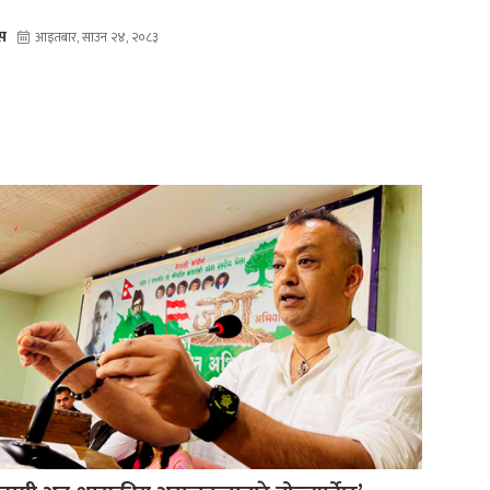
ेस
आइतबार, साउन २४, २०८३