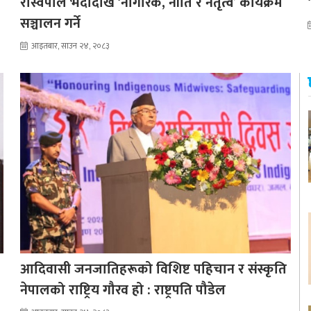
रास्वपाले भदौदेखि ‘नागरिक, नीति र नेतृत्व’ कार्यक्रम
सञ्चालन गर्ने
आइतबार, साउन २४, २०८३
आदिवासी जनजातिहरूको विशिष्ट पहिचान र संस्कृति
नेपालको राष्ट्रिय गौरव हो : राष्ट्रपति पौडेल