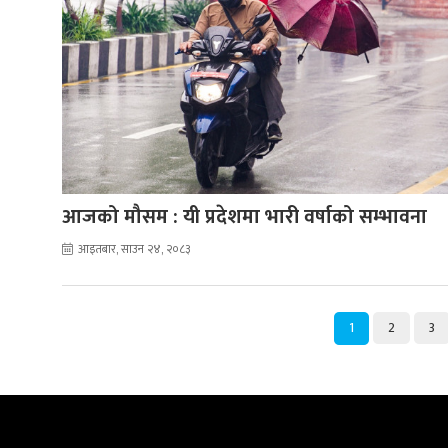
आजको मौसम : यी प्रदेशमा भारी वर्षाको सम्भावना
आइतबार, साउन २४, २०८३
1
2
3