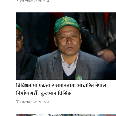
आइतबार, साउन २४, २०८३
विविधतामा एकता र समानतामा आधारित नेपाल
निर्माण गरौँ : कुलमान घिसिङ
आइतबार, साउन २४, २०८३