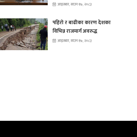
आइतबार, साउन १७, २०८३
पहिरो र बाढीका कारण देशका
विभिन्न राजमार्ग अवरुद्ध
आइतबार, साउन १७, २०८३