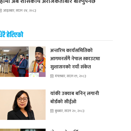
‘हामी अब शासकीय अराजकताबारे बोल्नुपर्नेछ’
आइतबार, साउन २४, २०८३
धेरै हेरिएको
अन्तरिम कार्यसमितिको
आगमनसँगै नेपाल स्काउटमा
सुशासनको नयाँ संकेत
मंगलबार, साउन १९, २०८३
यांकी उक्याब बनिन् लगानी
बोर्डको सीईओ
बुधबार, साउन २०, २०८३