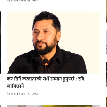
आइतबार, साउन २४, २०८३
कर तिर्ने करदाताको सधैं सम्मान हुनुपर्छ : रवि
लामिछाने
आइतबार, साउन २४, २०८३