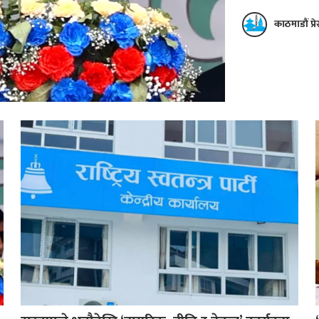
काठमाडौं प्र