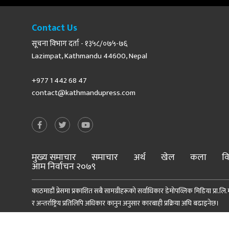
Contact Us
सूचना विभाग दर्ता - १३५८/०७५-७६
Lazimpat, Kathmandu 44600, Nepal
+977 1 442 68 47
contact@kathmandupress.com
मुख्य समाचार
समाचार
अर्थ
खेल
कला
वि
आम निर्वाचन २०७९
काठमाडौं प्रेसमा प्रकाशित सबै सामग्रीहरूको सर्वाधिकार डेमोपव्लिक मिडिया प्रा.लि.मा
र अन्तर्राष्ट्रिय प्रतिलिपि अधिकार कानुन अनुसार कारबाही प्रक्रिया अघि बढाइनेछ।