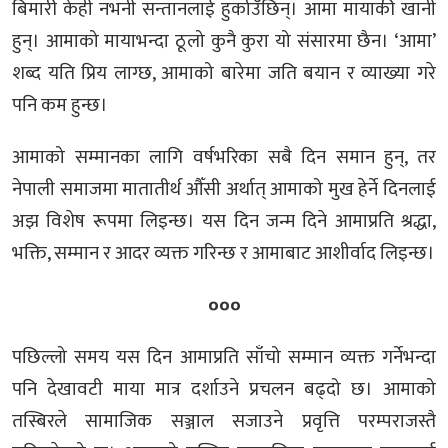
बिमारी केही नभनी सन्तानलाई हुर्काउँछिन्। आमा मायाकी खानी
हुन्। आमाको मायाभन्दा ठूलो कुनै कुरा यो संसारमा छैन। ‘आमा’
शब्द यति प्रिय लाग्छ, आमाको बारेमा जति बयान र व्याख्या गरे
पनि कम हुन्छ।
आमाको सम्मानका लागि वर्षभरिका सबै दिन समान हुन्, तर
नेपाली समाजमा मातातीर्थ औँसी अर्थात् आमाको मुख हेर्ने दिनलाई
अझ विशेष रूपमा लिइन्छ। यस दिन जन्म दिने आमाप्रति श्रद्धा,
भक्ति, सम्मान र आदर व्यक्त गरिन्छ र आमाबाट आशीर्वाद लिइन्छ।
०००
पछिल्लो समय यस दिन आमाप्रति साँचो सम्मान व्यक्त गर्नेभन्दा
पनि देखावटी माया मात्र दर्शाउने प्रचलन बढ्दो छ। आमाको
तस्बिरले सामाजिक सञ्जाल सजाउने प्रवृत्ति परम्पराजस्तै