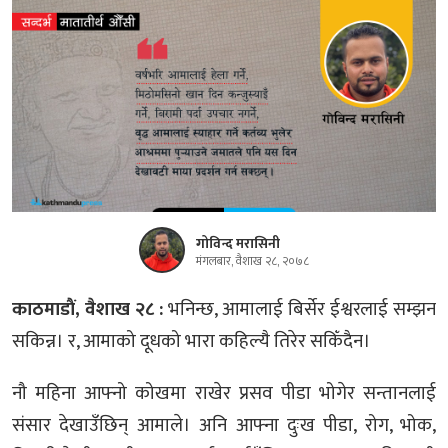
गोविन्द मरासिनी
मंगलबार, वैशाख २८, २०७८
काठमाडाैं, वैशाख २८ :
भनिन्छ, आमालाई बिर्सेर ईश्वरलाई सम्झन
सकिन्न। र, आमाको दूधको भारा कहिल्यै तिरेर सकिँदैन।
नौ महिना आफ्नो कोखमा राखेर प्रसव पीडा भोगेर सन्तानलाई
संसार देखाउँछिन् आमाले। अनि आफ्ना दुःख पीडा, रोग, भोक,