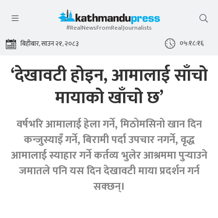
#RealNewsFromRealJournalists
०५:१८:१७
बिहीबार, साउन २१, २०८३
‘देखावटी होइन, आमालाई साँचो
मायाको खाँचो छ’
वर्षभरि आमालाई हेला गर्ने, मिठोमसिनो खान दिन
कन्जुस्याइँ गर्ने, बिरामी पर्दा उपचार नगर्ने, वृद्ध
आमालाई स्याहार गर्ने कर्तव्य भुलेर आश्रममा पुर्‍याउने
जमातले पनि यस दिन देखावटी माया प्रदर्शन गर्न
सक्छन्।