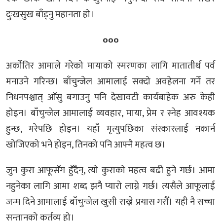
दुःखसुख बाँड्नु महानता हो।
०००
अर्कोतिर आमाले गरेको मायाको स्मरणका लागि मातातीर्थ पर्व
मनाउने गरिन्छ। बाँचुन्जेल आमालाई सक्दो अवहेलना गर्ने तर
निधनपश्चात् आँसु बगाउनु पनि देखावटी कार्यबाहेक अरु केही
होइन। बाँचुन्जेल आमालाई व्यवहार, माया, प्रेम र स्नेह आवश्यक
हुन्छ, मरेपछि होइन। यहाँ मृत्युपछिका संस्कारलाई नकार्न
खोजिएको भने होइन, तिनको पनि आफ्नै महत्व छ।
जुन कुरा आफूसँग हुँदैन्, त्यो कुराको महत्व बढी हुने गर्छ। आमा
नहुनेका लागि आमा शब्द झनैै प्यारो लाग्ने गर्छ। त्यसैले आफूलाई
जन्म दिने आमालाई बाँचुन्जेल खुसी राख्ने प्रयास गरौँ। यही नै सच्चा
सन्तानको कर्तव्य हो।