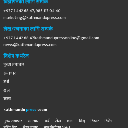
विज्ञापनका लागि सम्पर्क
+977 1 442 68 47, 985 117 04 40
marketing@kathmandupress.com
लेख/रचनाका लागि सम्पर्क
+977 1 442 68
47kathmandupressonline@gmail.com
news@kathmandupress.com
विशेष कभरेज
मुख्य समाचार
समाचार
अर्थ
खेल
कला
kathmandu
press
team
मुख्य समाचार
समाचार
अर्थ
खेल
कला
विश्व
विचार
विशेष
मर्निङ रिड
सेयर बजार
आम निर्वाचन २०७९