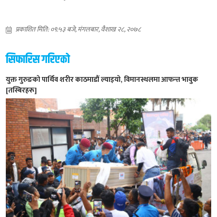
प्रकाशित मिति: ०९:५३ बजे, मंगलबार, वैशाख २८, २०७८
सिफारिस गरिएको
युक्त गुरुङको पार्थिव शरीर काठमाडौं ल्याइयो, विमानस्थलमा आफन्त भावुक
[तस्बिरहरू]