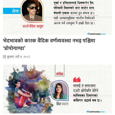
भेदभावको कारक वैदिक वर्णव्यवस्था नभइ पश्चिमा
‘प्रोपोगाण्डा’
बुधबार, भदौ ४, २०८२