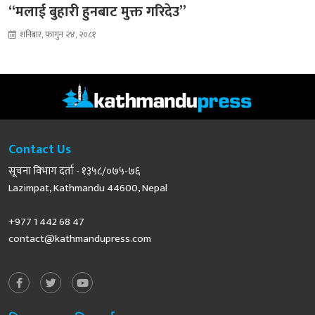
“मलाई बुहारी हुनबाट मुक्त गरिदेउ”
शनिबार, फागुन २४, २०८१
Contact Us
सूचना विभाग दर्ता - १३५८/०७५-७६
Lazimpat, Kathmandu 44600, Nepal
+977 1 442 68 47
contact@kathmandupress.com