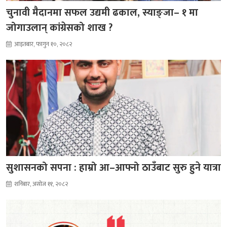
चुनावी मैदानमा सफल उद्यमी ढकाल, स्याङ्जा– १ मा
जोगाउलान् कांग्रेसको शाख ?
आइतबार, फागुन १०, २०८२
सुशासनको सपना : हाम्रो आ–आफ्नो ठाउँबाट सुरु हुने यात्रा
शनिबार, असोज ११, २०८२