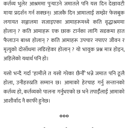
कर्तव्य भुलेर आश्रममा पुर्‍याउने जमातले पनि यस दिन देखावटी
माया प्रदर्शन गर्न सक्छन्। आजकै दिन आमालाई सम्झेर फेसबुक
लगायत सञ्जालमा सजाइएका आमाहरूमध्ये कति वृद्धाश्रममा
होलान् ? कति आमाहरू एक छाक टार्नका लागि सडकमा हात
फैलाउन बाध्य होलान् ? कति आमाहरू उपचार नपाएर जीवन र
मृत्युको दोसाँधमा लडिरहेका होलान् ? यो भावुक प्रश्न मात्र होइन,
अहिलेको यथार्थ पनि हो।
यसो भन्दै गर्दा ‘हामीले त यसो गरेका छैनौँ’ भन्ने जमात पनि ठूलै
होला, उनीहरुप्रति सम्मान छ। आमाको हेरचाह गर्नु सन्तानको
कर्तव्य हो, कर्तव्यको पालना गर्नुभएको छ भने तपार्ईंलाई आमाको
आशीर्वाद नै काफी हुनेछ।
०००