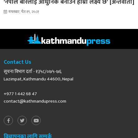
'नेपाल बारलाई आधुनिक बनाउने हाम्रो लक्ष्य छ' [अन्तर्वार्ता]
मंगलबार, चैत १९, २०८१
Contact Us
सूचना विभाग दर्ता - १३५८/०७५-७६
Lazimpat, Kathmandu 44600, Nepal
+977 1 442 68 47
contact@kathmandupress.com
विज्ञापनका लागि सम्पर्क