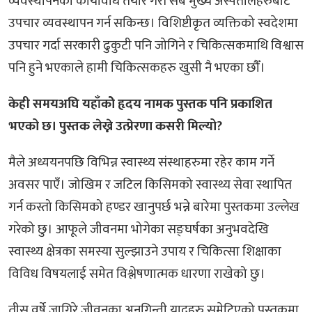
व्यवस्थापनको कार्यविधि तयार गरी सबै मुख्य अस्पतालहरुबाट
उपचार व्यवस्थापन गर्न सकिन्छ। विशिष्टीकृत व्यक्तिको स्वदेशमा
उपचार गर्दा सरकारी ढुकुटी पनि जोगिने र चिकित्सकमाथि विश्वास
पनि हुने भएकाले हामी चिकित्सकहरु खुसी नै भएका छौँ।
केही समयअघि यहाँकोे हृदय नामक पुस्तक पनि प्रकाशित
भएको छ। पुस्तक लेख्ने उत्प्रेरणा कसरी मिल्यो?
मैले अध्ययनपछि विभिन्न स्वास्थ्य संस्थाहरुमा रहेर काम गर्ने
अवसर पाएँ। जोखिम र जटिल किसिमको स्वास्थ्य सेवा स्थापित
गर्न कस्तो किसिमको हण्डर खानुपर्छ भन्ने बारेमा पुस्तकमा उल्लेख
गरेको छु। आफूले जीवनमा भोगेका सङ्घर्षका अनुभवदेखि
स्वास्थ्य क्षेत्रका समस्या सुल्झाउने उपाय र चिकित्सा शिक्षाका
विविध विषयलाई समेत विश्लेषणात्मक धारणा राखेको छु।
तीस वर्षे जागिरे जीवनका अनगिन्ती यादहरु समेटिएको पुस्तकमा