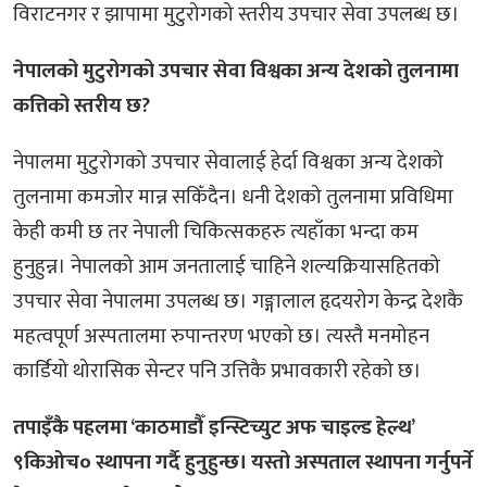
विराटनगर र झापामा मुटुरोगको स्तरीय उपचार सेवा उपलब्ध छ।
नेपालको मुटुरोगको उपचार सेवा विश्वका अन्य देशको तुलनामा
कत्तिको स्तरीय छ?
नेपालमा मुटुरोगको उपचार सेवालाई हेर्दा विश्वका अन्य देशको
तुलनामा कमजोर मान्न सकिँदैन। धनी देशको तुलनामा प्रविधिमा
केही कमी छ तर नेपाली चिकित्सकहरु त्यहाँका भन्दा कम
हुनुहुन्न। नेपालको आम जनतालाई चाहिने शल्यक्रियासहितको
उपचार सेवा नेपालमा उपलब्ध छ। गङ्गालाल हृदयरोग केन्द्र देशकै
महत्वपूर्ण अस्पतालमा रुपान्तरण भएको छ। त्यस्तै मनमोहन
कार्डियो थोरासिक सेन्टर पनि उत्तिकै प्रभावकारी रहेको छ।
तपाइँकै पहलमा ‘काठमाडौँ इन्स्टिच्युट अफ चाइल्ड हेल्थ’
९किओच० स्थापना गर्दै हुनुहुन्छ। यस्तो अस्पताल स्थापना गर्नुपर्ने