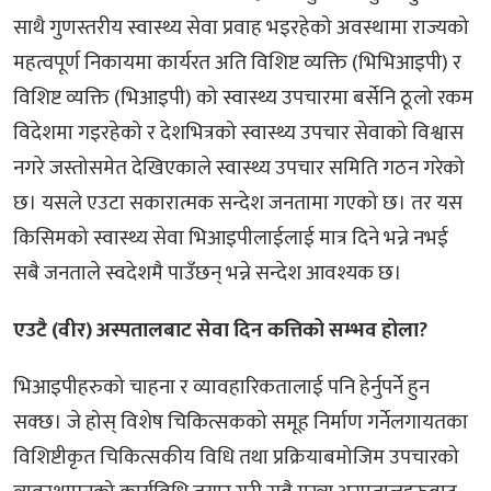
साथै गुणस्तरीय स्वास्थ्य सेवा प्रवाह भइरहेको अवस्थामा राज्यको
महत्वपूर्ण निकायमा कार्यरत अति विशिष्ट व्यक्ति (भिभिआइपी) र
विशिष्ट व्यक्ति (भिआइपी) को स्वास्थ्य उपचारमा बर्सेनि ठूलो रकम
विदेशमा गइरहेको र देशभित्रको स्वास्थ्य उपचार सेवाको विश्वास
नगरे जस्तोसमेत देखिएकाले स्वास्थ्य उपचार समिति गठन गरेको
छ। यसले एउटा सकारात्मक सन्देश जनतामा गएको छ। तर यस
किसिमको स्वास्थ्य सेवा भिआइपीलाईलाई मात्र दिने भन्ने नभई
सबै जनताले स्वदेशमै पाउँछन् भन्ने सन्देश आवश्यक छ।
एउटै (वीर) अस्पतालबाट सेवा दिन कत्तिको सम्भव होला?
भिआइपीहरुको चाहना र व्यावहारिकतालाई पनि हेर्नुपर्ने हुन
सक्छ। जे होस् विशेष चिकित्सकको समूह निर्माण गर्नेलगायतका
विशिष्टीकृत चिकित्सकीय विधि तथा प्रक्रियाबमोजिम उपचारको