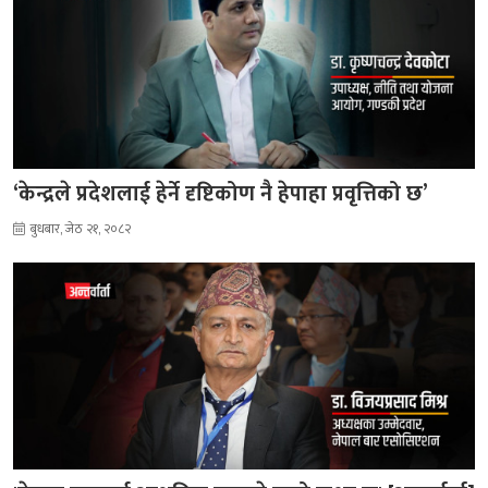
‘केन्द्रले प्रदेशलाई हेर्ने दृष्टिकोण नै हेपाहा प्रवृत्तिको छ’
बुधबार, जेठ २१, २०८२