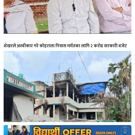
शेखरले अस्वीकार गरे कोइराला निवास मर्मतका लागि २ करोड सरकारी बजेट