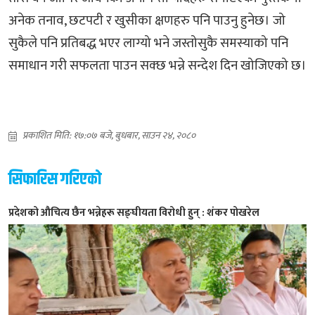
अनेक तनाव, छटपटी र खुसीका क्षणहरु पनि पाउनु हुनेछ। जो
सुकैले पनि प्रतिबद्ध भएर लाग्यो भने जस्तोसुकै समस्याको पनि
समाधान गरी सफलता पाउन सक्छ भन्ने सन्देश दिन खोजिएको छ।
प्रकाशित मिति: १७:०७ बजे, बुधबार, साउन २४, २०८०
सिफारिस गरिएको
प्रदेशको औचित्य छैन भन्नेहरू सङ्घीयता विरोधी हुन् : शंकर पोखरेल