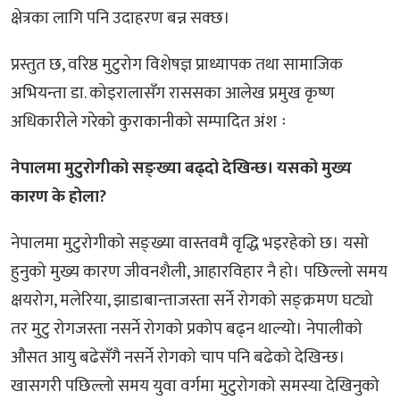
क्षेत्रका लागि पनि उदाहरण बन्न सक्छ।
प्रस्तुत छ, वरिष्ठ मुटुरोग विशेषज्ञ प्राध्यापक तथा सामाजिक
अभियन्ता डा. कोइरालासँग राससका आलेख प्रमुख कृष्ण
अधिकारीले गरेको कुराकानीको सम्पादित अंश ः
नेपालमा मुटुरोगीको सङ्ख्या बढ्दो देखिन्छ। यसको मुख्य
कारण के होला?
नेपालमा मुटुरोगीको सङ्ख्या वास्तवमै वृद्धि भइरहेको छ। यसो
हुनुको मुख्य कारण जीवनशैली, आहारविहार नै हो। पछिल्लो समय
क्षयरोग, मलेरिया, झाडाबान्ताजस्ता सर्ने रोगको सङ्क्रमण घट्यो
तर मुटु रोगजस्ता नसर्ने रोगको प्रकोप बढ्न थाल्यो। नेपालीको
औसत आयु बढेसँगै नसर्ने रोगको चाप पनि बढेको देखिन्छ।
खासगरी पछिल्लो समय युवा वर्गमा मुटुरोगको समस्या देखिनुको