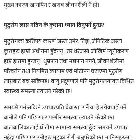
मुख्य कारण खानपिन र खराब जीवनशैली नै हो।
मुटुरोग लाग्न नदिन के कुरामा ध्यान दिनुपर्ने हुन्छ?
मुटुरोगका कतिपय कारण जस्तैः उमेर, लिङ्ग, जेनिटिक जस्ता
कुराहरु हाम्रो अधीनमा हुँदैनन्। तर धेरैजसो जोखिम न्यूनीकरण
हाम्रै हातमा हुन्छन्। धुम्रपान तथा मद्यपान नगर्ने, जीवनशैलीमा
परिवर्तन तथा नियमित व्यायाम एवं मोटोपन घटाएमा मुटुरोग
लाग्नबाट बच्न सकिन्छ। वायु प्रदूषणले पनि मुटुरोगलगायत विभिन्न
स्वास्थ्य समस्या ल्याउने गरेको छ।
समयमै गर्न सकिने उपचारप्रति बेवास्ता गर्ने वा हेलचेक्र्याइँ गर्ने
बानीले पनि पछि गएर गम्भीर समस्या ल्याउने गरेको छ।
बालबालिकालाई घाँटीमा सामान्य समस्या हुँदा समयमै उपचार
नहुँदा पछि गएर उनीहरु मुटुका रोगी बन्नुपरेको छ। मानिसहरुमा