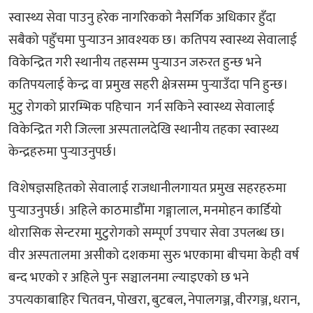
स्वास्थ्य सेवा पाउनु हरेक नागरिकको नैसर्गिक अधिकार हुँदा
सबैको पहुँचमा पुर्‍याउन आवश्यक छ। कतिपय स्वास्थ्य सेवालाई
विकेन्द्रित गरी स्थानीय तहसम्म पुर्‍याउन जरुरत हुन्छ भने
कतिपयलाई केन्द्र वा प्रमुख सहरी क्षेत्रसम्म पुर्‍याउँदा पनि हुन्छ।
मुटु रोगको प्रारम्भिक पहिचान गर्न सकिने स्वास्थ्य सेवालाई
विकेन्द्रित गरी जिल्ला अस्पतालदेखि स्थानीय तहका स्वास्थ्य
केन्द्रहरुमा पुर्‍याउनुपर्छ।
विशेषज्ञसहितको सेवालाई राजधानीलगायत प्रमुख सहरहरुमा
पुर्‍याउनुपर्छ। अहिले काठमाडौँमा गङ्गालाल, मनमोहन कार्डियो
थोरासिक सेन्टरमा मुटुरोगको सम्पूर्ण उपचार सेवा उपलब्ध छ।
वीर अस्पतालमा असीको दशकमा सुरु भएकामा बीचमा केही वर्ष
बन्द भएको र अहिले पुनः सञ्चालनमा ल्याइएको छ भने
उपत्यकाबाहिर चितवन, पोखरा, बुटबल, नेपालगञ्ज, वीरगञ्ज, धरान,