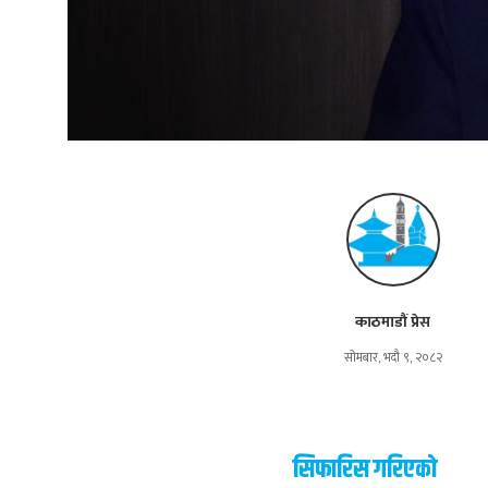
काठमाडौं प्रेस
सोमबार, भदौ ९, २०८२
सिफारिस गरिएको