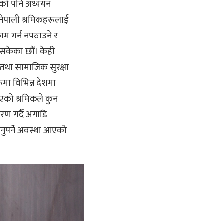
त्यसको पनि अध्ययन
 नेपाली श्रमिकहरूलाई
ाम गर्न नपठाउने र
गरिसकेका छौं। केही
र तथा सामाजिक सुरक्षा
ूमा विभिन्न देशमा
भएको श्रमिकले कुन
्धारण गर्दै अगाडि
्नुपर्ने अवस्था आएको