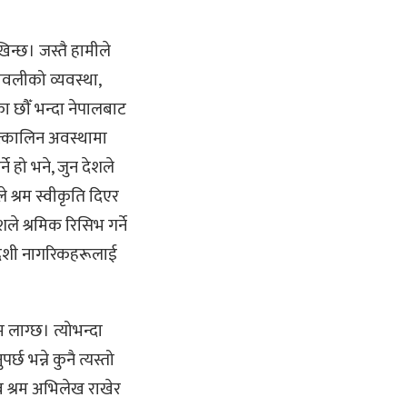
िन्छ। जस्तै हामीले
मावलीको व्यवस्था,
का छौँ भन्दा नेपालबाट
त्कालिन अवस्थामा
ने हो भने, जुन देशले
े श्रम स्वीकृति दिएर
ले श्रमिक रिसिभ गर्ने
विदेशी नागरिकहरूलाई
।
 लाग्छ। त्योभन्दा
छ भन्ने कुनै त्यस्तो
ब श्रम अभिलेख राखेर