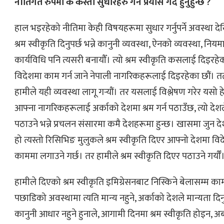
नीतिगत रुपमा के कस्ता सुधारहरु गर्ने प्रयास गर्दै हुनुहुन्छ ?
हाल भइरहेको नीतिमा केही विषयहरूमा सुधार गर्नुपर्ने अवस्था देख
श्रम स्वीकृति दिनुपर्छ भन्ने कानुनी व्यवस्था, ऐनको व्यवस्था, निय
कार्यविधि पनि त्यसरी बनायौँ। त्यो श्रम स्वीकृति कसलाई दिइरहे
विदेशमा काम गर्न जाने नेपाली नागरिकहरूलाई दिइरहेका छौं। त
हामीले यही व्यवस्था लागू गर्‍यौं। तर यसलाई विश्लेषण गरेर यसो हेर्
आफ्ना नागरिकहरूलाई अर्काको देशमा श्रम गर्न पठाउँछ, त्यो देशल
पठाउने भन्ने प्रचलन संसारमा कमै देशहरूमा हुन्छ। खासमा जुन देश
हो त्यस्तो रिसिभिङ मुलुकले श्रम स्वीकृति दिएर आफ्नो देशमा 
काममा लगाउने गर्छ। तर हामीले श्रम स्वीकृति दिएर पठाउने गर्यौँ
हामीले दिएको श्रम स्वीकृति इमिग्रेसनबाट निस्किने बेलासम्म काम
पछाडिको अवस्थामा त्यति मान्य नहुने, अर्काको देशले मान्यता दिनुपर्
कानुनी आधार नहुने हुनाले, आगामी दिनमा श्रम स्वीकृति होइन, अ