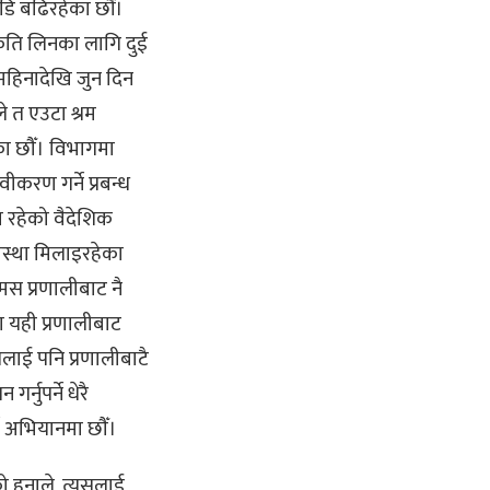
डि बढिरहेका छौं।
ीकृति लिनका लागि दुई
 महिनादेखि जुन दिन
ले त एउटा श्रम
का छौँ। विभागमा
ीकरण गर्ने प्रबन्ध
ा रहेको वैदेशिक
वस्था मिलाइरहेका
स प्रणालीबाट नै
 यही प्रणालीबाट
सलाई पनि प्रणालीबाटै
नुपर्ने धेरै
ने अभियानमा छौँ।
को हुनाले, त्यसलाई