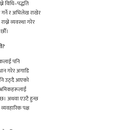
ख्ने विधि–पद्धति
 गर्ने र अभिलेख राखेर
ख्ने व्यवस्था गरेर
छौँ।
यो?
ल्कलाई पनि
धान गरेर अगाडि
 पनि उठ्दै आएको
श्रमिकहरूलाई
्छ। अथवा एउटै हुन्छ
 व्यवहारिक पक्ष