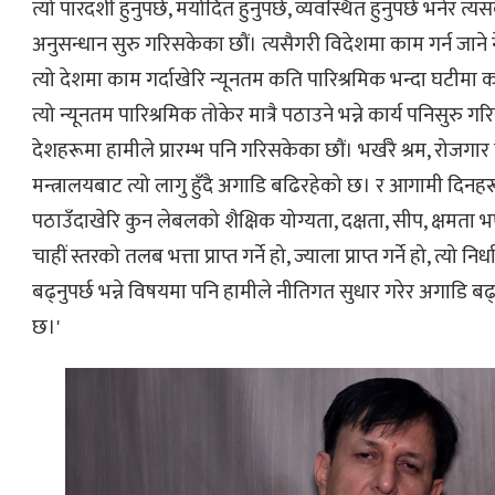
त्यो पारदर्शी हुनुपर्छ, मर्यादित हुनुपर्छ, व्यवस्थित हुनुपर्छ भनेर 
अनुसन्धान सुरु गरिसकेका छौं। त्यसैगरी विदेशमा काम गर्न जाने
त्यो देशमा काम गर्दाखेरि न्यूनतम कति पारिश्रमिक भन्दा घटीमा क
त्यो न्यूनतम पारिश्रमिक तोकेर मात्रै पठाउने भन्ने कार्य पनिसुरु 
देशहरूमा हामीले प्रारम्भ पनि गरिसकेका छौं। भर्खरै श्रम, रोजगा
मन्त्रालयबाट त्यो लागु हुँदै अगाडि बढिरहेको छ। र आगामी दिनहर
पठाउँदाखेरि कुन लेबलको शैक्षिक योग्यता, दक्षता, सीप, क्षमता 
चाहीं स्तरको तलब भत्ता प्राप्त गर्ने हो, ज्याला प्राप्त गर्ने हो, त्यो निर
बढ्नुपर्छ भन्ने विषयमा पनि हामीले नीतिगत सुधार गरेर अगाडि बढ
छ।'