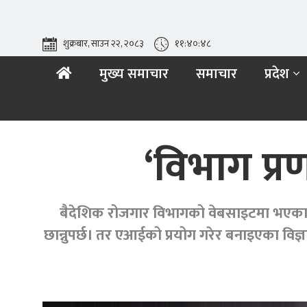
शुक्रबार, साउन २२, २०८३
११:४०:४९
मुख्य समाचार
समाचार
प्रदेश
‘विभाग प्
बैदेशिक रोजगार विभागको वेबसाइटमा भएका स
छान्नुपर्छ। तर एआईको प्रयोग गरेर बनाइएका व