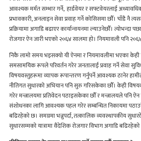
आवश्यक मर्मत सम्भार गर्ने, हार्डवेयर र सफ्टवेयरलाई अध्यावधिक
प्रभावकारी, अनलाइन सेवा प्रवाह गर्ने कोसिसमा छौँ। चाँडै नै त
प्रक्रियामा अगाडि बढाएर कार्यान्वयनमा ल्याउनेछौँ। त्योभन्दा प
रोजगार ऐन जारी भएको २०६४ सालमा हो। नियमावली पनि २०
निकै लामो समय भइसक्यो यी ऐनमा र नियमावलीमा भएका केही 
समसामयिक रूपले परिवर्तन गरेर जनतालाई प्रवाह गर्ने सेवा सुव
विषयवस्तुहरूमा व्यापक रूपान्तरण गर्नुपर्ने आवश्यक ठानेर हाम
नीतिगत सुधारको अभियान पनि सुरु गरिसकेका छौँ। केही विषयव
गरेर मन्त्रालयमा प्रतिवेदन पठाइसकेका छौँ र मन्त्रालयले पनि ऐ
संशोधनका लागि आवश्यक पहल गरेर सम्बन्धित निकायमा पठाउ
बढिरहेको छ। समग्रमा भन्नुपर्दा, तत्कालिक व्यवस्थापकीय सुधा
सुधारसम्मको यात्रामा वैदेशिक रोजगार विभाग अगाडि बढिरहेको