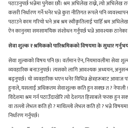
पठाउनुपर्छ भन्नेमा पुगेका छौं। श्रम अभिलेख राख्ने, त्यो अभिलेख रा
कसरी निर्धारण गर्ने भनेर भन्ने कुरा नीतिगत रूपले पनि व्यवस्थापन
पठाउने काम गरियो भने अब श्रम स्वीकृतिलाई चाहिँ श्रम अभिलेख रा
ऐन कानुनमा समसामयिक संशोधन गर्नुपर्छ भन्ने आवश्यक ठानेका 
सेवा शुल्क र श्रमिकको पारिश्रमिकको विषयमा के सुधार गर्नुभ
सेवा शुल्कको विषय पनि छ। वर्तमान ऐन, नियमावलीमा सेवा शु
व्यवहारिक बनाउनुपर्छ। त्यसको लागि आवश्यक अध्ययन, अनुसन्
बढ्नुपर्छ। यो व्यवहारिक भएन भनेर विभिन्न क्षेत्रहरूबाट आवाज
हुनाले, यसलाई अधिकतम सेवाशुल्क कति हुन सक्छ त ? नेपाली 
विदेशमा श्रम गर्न पठाउँदाखेरि त्यो देशगत हिसाबले फरक हुन सक
वा तल्लो लेभल कति हो ? माथिल्लो लेभल कति हो ? भन्ने विषयमा
निर्धारण गर्नुपर्छ।