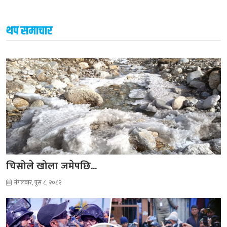
थप समाचार
चिसोले खोला जमेपछि...
मंगलबार, पुस ८, २०८२