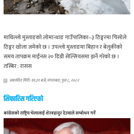
माथिल्लो मुस्ताङको लोमान्थाङ गाउँपालिका–३ ठिङ्गरमा चिसोले
ठिङ्गर खोला जमेको छ । उपल्लो मुस्ताङमा बिहान र बेलुकीको
समय तापक्रम माईनस २० डिग्री सेल्सियसमा झर्ने गरेको छ ।
तस्बिर : रासस
प्रकाशित मिति: ११:३९ बजे, मंगलबार, पुस ८, २०८२
सिफारिस गरिएको
कांग्रेसको राष्ट्रिय भेलालाई शेरबहादुर देउवाले सम्बोधन गर्ने