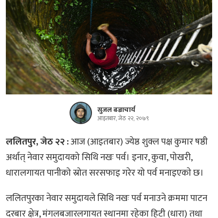
सुजल बज्राचार्य
आइतबार, जेठ २२, २०७९
ललितपुर, जेठ २२ :
आज (आइतबार) ज्येष्ठ शुक्ल पक्ष कुमार षष्ठी
अर्थात् नेवार समुदायको सिथि नखः पर्व। इनार, कुवा, पोखरी,
धारालगायत पानीको स्रोत सरसफाइ गरेर यो पर्व मनाइएकाे छ।
ललितपुरका नेवार समुदायले सिथि नखः पर्व मनाउने क्रममा पाटन
दरबार क्षेत्र, मंगलबजारलगायत स्थानमा रहेका हिटी (धारा) तथा