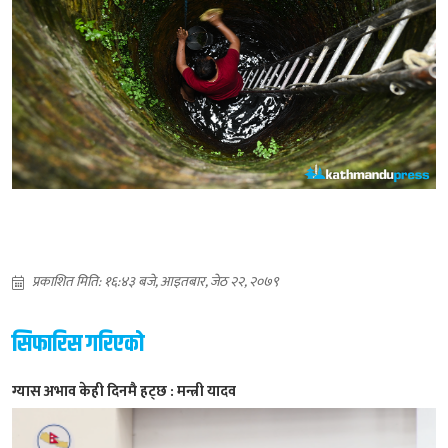
प्रकाशित मिति: १६:४३ बजे, आइतबार, जेठ २२, २०७९
सिफारिस गरिएको
ग्यास अभाव केही दिनमै हट्छ : मन्त्री यादव