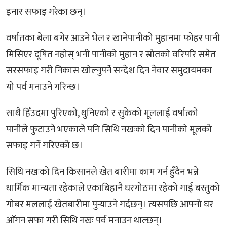
इनार सफाइ गरेका छन्।
वर्षातका बेला बगेर आउने भेल र खानेपानीको मुहानमा फोहर पानी
मिसिएर दूषित नहोस् भनी पानीको मुहान र स्रोतको वरिपरि समेत
सरसफाइ गरी निकास खोल्नुपर्ने सन्देश दिन नेवार समुदायमका
यो पर्व मनाउने गरिन्छ।
साथै हिँउदमा पुरिएको, थुनिएको र सुकेको मूललाई वर्षात्को
पानीले फुटाउने भएकाले पनि सिथि नखःको दिन पानीको मूलको
सफाइ गर्ने गरिएको छ।
सिथि नखःको दिन किसानले खेत बारीमा काम गर्न हुँदैन भन्ने
धार्मिक मान्यता रहेकाले एकाबिहानै घरगोठमा रहेको गाई बस्तुको
गोबर मललाई खेतबारीमा पुर्‍याउने गर्दछन्। त्यसपछि आफ्नो घर
आँगन सफा गरी सिथि नखः पर्व मनाउन थाल्छन्।