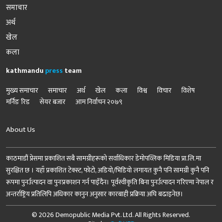
समाचार
अर्थ
खेल
कला
kathmandu
press
team
मुख्य समाचार
समाचार
अर्थ
खेल
कला
विश्व
विचार
विशेष
मर्निङ रिड
सेयर बजार
आम निर्वाचन २०७९
About Us
काठमाडौं प्रेसमा प्रकाशित सबै सामग्रीहरूको सर्वाधिकार डेमोपव्लिक मिडिया प्रा.लि.मा
सुरक्षित छ । यहाँ प्रकाशित टेक्स्ट, फोटो, अडियो/भिडियो लगायत कुनै पनि सामग्री कुनै पनि
रूपमा पुनर्उत्पादन वा पुनःप्रकाशन गर्न पाइँदैन। पूर्वस्वीकृति बिना पुनर्उत्पादन गरिएमा नेपाल र
अन्तर्राष्ट्रिय प्रतिलिपि अधिकार कानुन अनुसार कारबाही प्रक्रिया अघि बढाइनेछ।
© 2026 Demopublic Media Pvt. Ltd. All Rights Reserved.