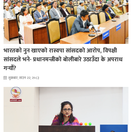
भारतकाे नुन खाएको रास्वपा सांसदको आरोप, विपक्षी
सांसदले भने- प्रधानमन्त्रीको बोलीबारे उठाउँदा के अपराध
गर्‍यौँ?
शुक्रबार, साउन २२, २०८३