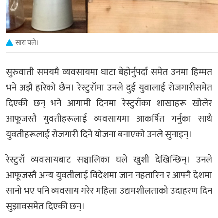
सारा घले।
सुरुवाती समयमै व्यवसायमा घाटा बेहोर्नुपर्दा समेत उनमा हिम्मत
भने अझै हारेको छैन। रेस्टुराँमा उनले दुई युवालाई रोजगारीसमेत
दिएकी छन् भने आगामी दिनमा रेस्टुराँका शाखाहरू खोलेर
आफूजस्तै युवतीहरूलाई व्यवसायमा आकर्षित गर्नुका साथै
युवतीहरूलाई रोजगारी दिने योजना बनाएको उनले सुनाइन्।
रेस्टुराँ व्यवसायबाट सञ्चालिका घले खुशी देखिन्छिन्। उनले
आफूजस्तै अन्य युवतीलाई विदेशमा जान नहतारिन र आफ्नै देशमा
सानो भए पनि व्यवसाय गरेर महिला उद्यमशीलताको उदाहरण दिन
सुझावसमेत दिएकी छन्।