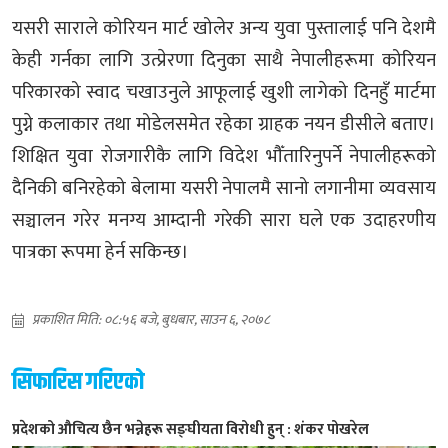
यसरी साराले कोरियन मार्ट खोलेर अन्य युवा पुस्तालाई पनि देशमै
केही गर्नका लागि उत्प्रेरणा दिनुका साथै नेपालीहरूमा कोरियन
परिकारको स्वाद चखाउनुले आफूलाई खुशी लागेको दिनहुँ मार्टमा
पुग्ने कलाकार तथा मोडेलसमेत रहेका ग्राहक नयन डीसीले बताए।
शिक्षित युवा रोजगारीकै लागि विदेश भौँतारिनुपर्ने नेपालीहरूको
दैनिकी बनिरहेको बेलामा यसरी नेपालमै सानो लगानीमा व्यवसाय
सञ्चालन गरेर मनग्य आम्दानी गरेकी सारा घले एक उदाहरणीय
पात्रका रूपमा हेर्न सकिन्छ।
प्रकाशित मिति: ०८:५६ बजे, बुधबार, साउन ६, २०७८
सिफारिस गरिएको
प्रदेशको औचित्य छैन भन्नेहरू सङ्घीयता विरोधी हुन् : शंकर पोखरेल