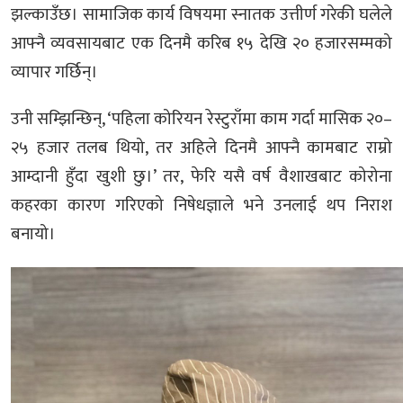
झल्काउँछ। सामाजिक कार्य विषयमा स्नातक उत्तीर्ण गरेकी घलेले
आफ्नै व्यवसायबाट एक दिनमै करिब १५ देखि २० हजारसम्मको
व्यापार गर्छिन्।
उनी सम्झिन्छिन्, ‘पहिला कोरियन रेस्टुराँमा काम गर्दा मासिक २०–
२५ हजार तलब थियो, तर अहिले दिनमै आफ्नै कामबाट राम्रो
आम्दानी हुँदा खुशी छु।’ तर, फेरि यसै वर्ष वैशाखबाट कोरोना
कहरका कारण गरिएको निषेधज्ञाले भने उनलाई थप निराश
बनायो।