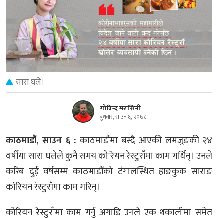
सारा घले।
गोविन्द मरासिनी
बुधबार, साउन ६, २०७८
काठमाडौं, साउन ६ :
काठमाडौंमा बस्दै आएकी लमजुङकी २४
वर्षीया सारा घलेले कुनै समय कोरियन रेस्टुराँमा काम गर्थिन्। उनले
करिब दुई वर्षसम्म काठमाडौंको टंगालस्थित हाङकुक साराङ
कोरियन रेस्टुराँमा काम गरिन्।
कोरियन रेस्टुराँमा काम गर्नु अगाडि उनले एक थकालीमा समेत