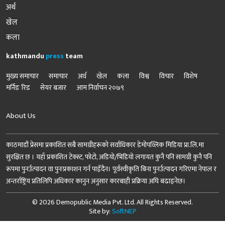
अर्थ
खेल
कला
kathmandu
press
team
मुख्य समाचार
समाचार
अर्थ
खेल
कला
विश्व
विचार
विशेष
मर्निङ रिड
सेयर बजार
आम निर्वाचन २०७९
About Us
काठमाडौं प्रेसमा प्रकाशित सबै सामग्रीहरूको सर्वाधिकार डेमोपव्लिक मिडिया प्रा.लि.मा
सुरक्षित छ । यहाँ प्रकाशित टेक्स्ट, फोटो, अडियो/भिडियो लगायत कुनै पनि सामग्री कुनै पनि
रूपमा पुनर्उत्पादन वा पुनःप्रकाशन गर्न पाइँदैन। पूर्वस्वीकृति बिना पुनर्उत्पादन गरिएमा नेपाल र
अन्तर्राष्ट्रिय प्रतिलिपि अधिकार कानुन अनुसार कारबाही प्रक्रिया अघि बढाइनेछ।
© 2026 Demopublic Media Pvt. Ltd. All Rights Reserved.
Site by:
SoftNEP