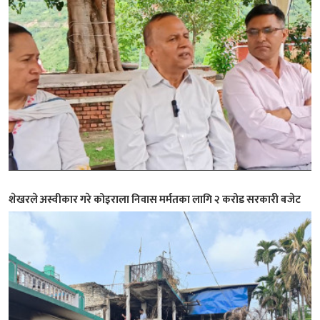
शेखरले अस्वीकार गरे कोइराला निवास मर्मतका लागि २ करोड सरकारी बजेट