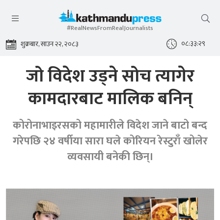
#RealNewsFromRealJournalists
०८:३३:३१
शुक्रबार, साउन २२, २०८३
जो विदेश उड्ने सोच त्यागेर
कामदारबाट मालिक बनिन्
कोरोनाभाइरसको महामारीले विदेश जाने बाटो बन्द
गरेपछि २४ वर्षीया सारा घले कोरियन रेस्टुराँ खोलेर
व्यवसायी बनेकी छिन्।