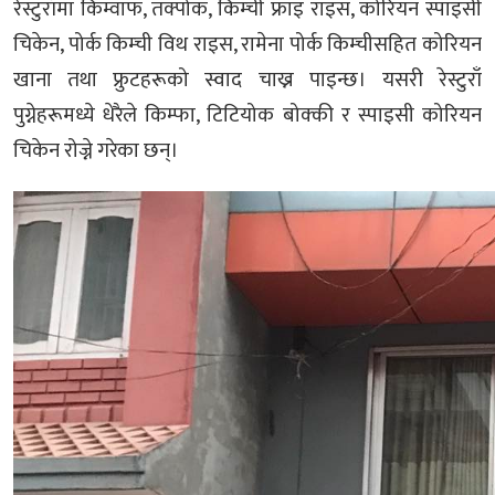
रेस्टुराँमा किम्वाफ, तक्पोक, किम्ची फ्राइ राइस, कोरियन स्पाइसी
चिकेन, पोर्क किम्ची विथ राइस, रामेना पोर्क किम्चीसहित कोरियन
खाना तथा फ्रुटहरूको स्वाद चाख्न पाइन्छ। यसरी रेस्टुराँ
पुग्नेहरूमध्ये धेरैले किम्फा, टिटियोक बोक्की र स्पाइसी कोरियन
चिकेन रोज्ने गरेका छन्।