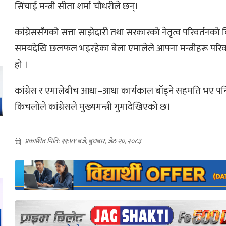
सिंचाई मन्त्री सीता शर्मा चौधरीले छन्।
कांग्रेससँगको सत्ता साझेदारी तथा सरकारको नेतृत्व परिवर्तनको
समयदेखि छलफल भइरहेका बेला एमालेले आफ्ना मन्त्रीहरू परिवर्तन
हो ।
कांग्रेस र एमालेबीच आधा–आधा कार्यकाल बाँड्ने सहमति भए पनि प
किचलोले कांग्रेसले मुख्यमन्त्री गुमादेखिएको छ।
प्रकाशित मिति: ११:४१ बजे, बुधबार, जेठ २०, २०८३
ो