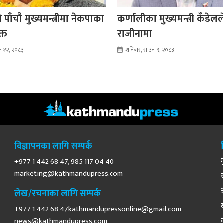
 पाँचाै मुख्यमन्त्रीमा नेकपाका
कर्णालीका मुख्यमन्त्री कँडेल
क्त
राजीनामा
न १२, २०८३
शनिबार, साउन ९, २०८३
विज्ञापनका लागि सम्पर्क
+977 1 442 68 47, 985 117 04 40
marketing@kathmandupress.com
लेख/रचनाका लागि सम्पर्क
+977 1 442 68
47kathmandupressonline@gmail.com
news@kathmandupress.com