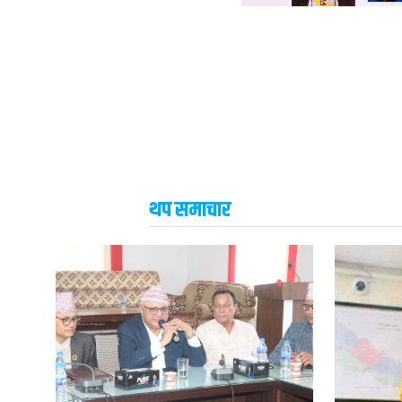
थप समाचार