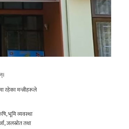
छन्।
 रहेका मन्त्रीहरूले
षि, भूमि व्यवस्था
र्जा, जलस्रोत तथा