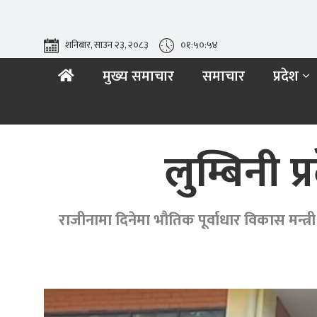
शनिबार, साउन २३, २०८३
०१:५०:५५
मुख्य समाचार
समाचार
प्रदेश
लुम्बिनी प
राजीनामा दिनेमा भौतिक पूर्वाधार विकास मन्त्री 