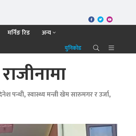
मर्निङ रिड
अन्य
युनिकोड
िए राजीनामा
श पन्थी, स्वास्थ्य मन्त्री खेम सारुमगर र उर्जा,