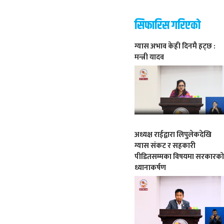
सिफारिस गरिएको
ग्यास अभाव केही दिनमै हट्छ :
मन्त्री यादव
अध्यक्ष राईद्वारा लिपुलेकदेखि
ग्यास संकट र सहकारी
पीडितसम्मका विषयमा सरकारक
ध्यानाकर्षण