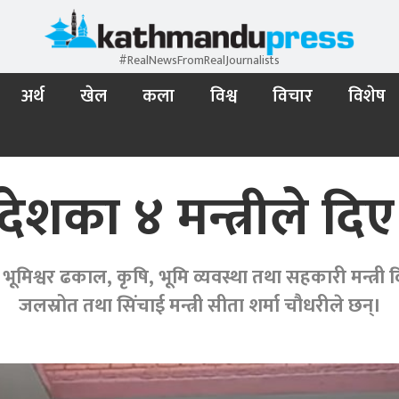
#RealNewsFromRealJournalists
अर्थ
खेल
कला
विश्व
विचार
विशेष
्रदेशका ४ मन्त्रीले द
भूमिश्वर ढकाल, कृषि, भूमि व्यवस्था तथा सहकारी मन्त्री दिने
जलस्रोत तथा सिंचाई मन्त्री सीता शर्मा चौधरीले छन्।