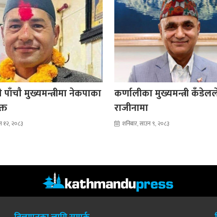
 पाँचाै मुख्यमन्त्रीमा नेकपाका
कर्णालीका मुख्यमन्त्री कँडेल
क्त
राजीनामा
न १२, २०८३
शनिबार, साउन ९, २०८३