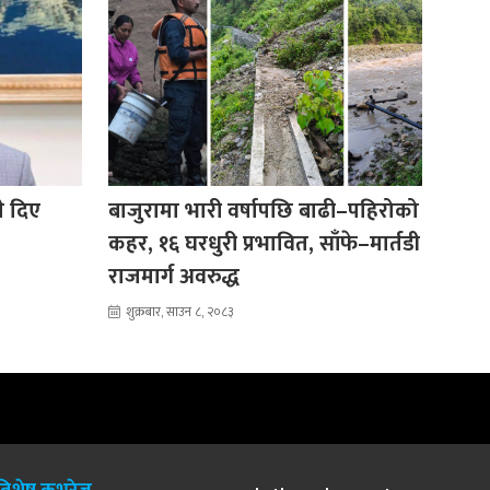
ले दिए
बाजुरामा भारी वर्षापछि बाढी–पहिरोको
कहर, १६ घरधुरी प्रभावित, साँफे–मार्तडी
राजमार्ग अवरुद्ध
शुक्रबार, साउन ८, २०८३