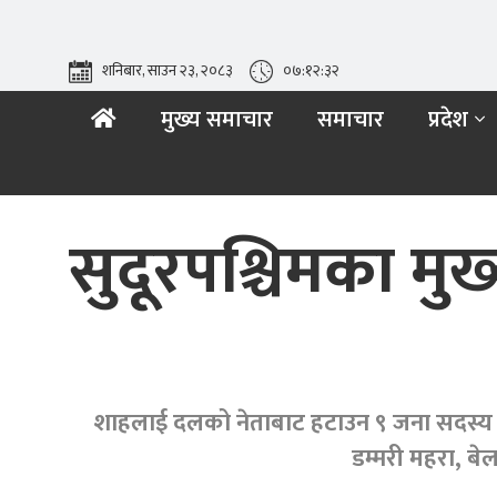
शनिबार, साउन २३, २०८३
०७:१२:३४
मुख्य समाचार
समाचार
प्रदेश
सुदूरपश्चिमका मुख
शाहलाई दलको नेताबाट हटाउन ९ जना सदस्य बै
डम्मरी महरा, बे