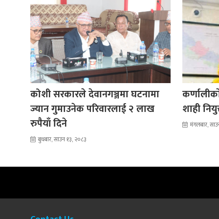
कोशी सरकारले देवानगञ्जमा घटनामा
कर्णालीकाे
ज्यान गुमाउनेक परिवारलाई २ लाख
शाही नियु
रुपैयाँ दिने
मंगलबार, साउ
बुधबार, साउन १३, २०८३