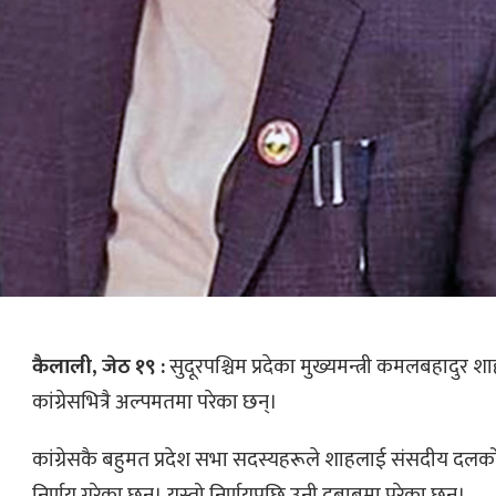
कैलाली, जेठ १९ :
सुदूरपश्चिम प्रदेका मुख्यमन्त्री कमलबहादुर शाह
कांग्रेसभित्रै अल्पमतमा परेका छन्।
कांग्रेसकै बहुमत प्रदेश सभा सदस्यहरूले शाहलाई संसदीय दलको
निर्णय गरेका छन्। यस्तो निर्णयपछि उनी दबाबमा परेका छन्।