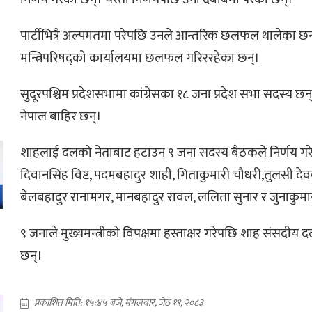
पार्टीभित्रै अल्पमतमा परेपछि उनले आन्तरिक छलफल थालेका छन्।
मन्त्रिपरिषद्को कार्यालयमा छलफल गरिररहेका छन्।
सुदूरपश्चिम प्रदेशसभामा कांग्रेसका १८ जना प्रदेश सभा सदस्य छन्
नेपाल बाहिर छन्।
शाहलाई दलको नेताबाट हटाउन ९ जना सदस्य बैठकले निर्णय ग
दिवानसिंह विष्ट, पदमबहादुर शाही, गिताकुमारी चौधरी,तुलसी देव
बेलबहादुर रानामगर, मानबहादुर रावल, ललिता सुनार र जुनाकुमा
९ जनाले मुख्यमन्त्रीको विपक्षमा हस्ताक्षर गरेपछि शाह संसदीय
छन्।
ो
प्रकाशित मिति: १५:४५ बजे, मंगलबार, जेठ १९, २०८३