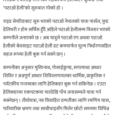
‘पठाओ हेली’को सुरुवात गरेको हो ।
राइड सेयरिङबाट सुरु भएको पठाओ नेपालको यात्रा पार्सल, फुड
डेलिभरी र होम सर्भिस हुँदै अहिले पठाओ हेलीसम्म विस्तार भएको
कम्पनीले जनाएको छ । अब यात्रुले पठाओ एप अथवा पठाओ
हेलीको बेवसाइट पठाओ हेली डट कममार्फत मूल्य निर्धारणसहित
सहज रूपमा हेली बुक गर्न सक्ने छन् ।
कम्पनीका अनुसार मुक्तिनाथ, गोसाईकुण्ड, सगरमाथा आधार
शिविर र अन्नपूर्ण आधार शिविरलगायतका धार्मिक, प्राकृतिक र
पर्यटकीय गन्तव्यका लागि हेलिकप्टर बुक गर्न सकिनेछ । एउटा
हेलिकप्टरमा एकपटकमा चारदेखि पाँच जनासम्मले यात्रा गर्न
सक्नेछन् । तीर्थयात्रा, नव विवाहित दम्पतीका लागि रमणिय यात्रा,
पारिवारिक भ्रमण तथा साथीभाइसँग मिलेर छोटो समयमा विभिन्न