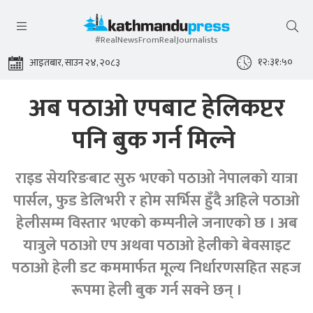
#RealNewsFromRealJournalists
१२:३१:५०
आइतबार, साउन २४, २०८३
अब पठाओ एपबाट हेलिकप्टर
पनि बुक गर्न मिल्ने
राइड सेयरिङबाट सुरु भएको पठाओ नेपालको यात्रा
पार्सल, फुड डेलिभरी र होम सर्भिस हुँदै अहिले पठाओ
हेलीसम्म विस्तार भएको कम्पनीले जनाएको छ । अब
यात्रुले पठाओ एप अथवा पठाओ हेलीको बेवसाइट
पठाओ हेली डट कममार्फत मूल्य निर्धारणसहित सहज
रूपमा हेली बुक गर्न सक्ने छन् ।