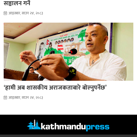
सञ्चालन गर्ने
आइतबार, साउन २४, २०८३
‘हामी अब शासकीय अराजकताबारे बोल्नुपर्नेछ’
आइतबार, साउन २४, २०८३