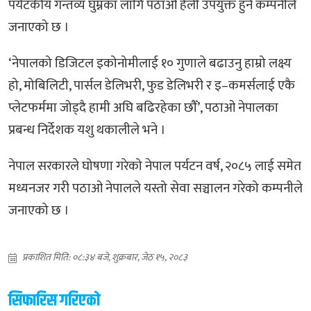
पर्यटकीय गन्तव्य घुम्नका लागि पठाओ हेली उपयुक्त हुने कम्पनीले
जनाएको छ ।
‘नेपालको डिजिटल इकोनोमीलाई १० गुणाले बढाउनु हाम्रो लक्ष्य
हो, मोबिलिटी, पार्सल डेलिभरी, फुड डेलिभरी र इ–कमर्सलाई एकै
प्लेटफर्ममा जोड्दै हामी अघि बढिरहेका छौँ’, पठाओ नेपालका
प्रबन्ध निर्देशक यशु थकालीले भने ।
नेपाल सरकारले घोषणा गरेको नेपाल पर्यटन वर्ष, २०८५ लाई समेत
मध्यनजर गरी पठाओ नेपालले यस्तो सेवा सञ्चालन गरेको कम्पनीले
जनाएको छ ।
प्रकाशित मिति: ०८:३४ बजे, शुक्रबार, जेठ १५, २०८३
सिफारिस गरिएको