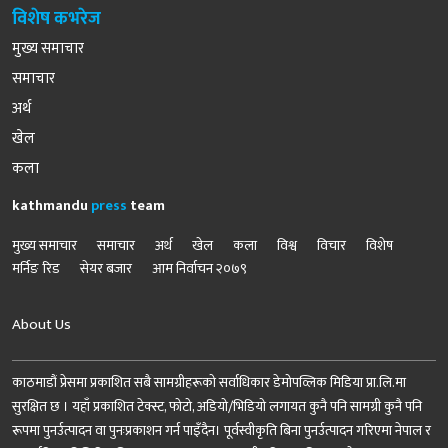
विशेष कभरेज
मुख्य समाचार
समाचार
अर्थ
खेल
कला
kathmandu
press
team
मुख्य समाचार
समाचार
अर्थ
खेल
कला
विश्व
विचार
विशेष
मर्निङ रिड
सेयर बजार
आम निर्वाचन २०७९
About Us
काठमाडौं प्रेसमा प्रकाशित सबै सामग्रीहरूको सर्वाधिकार डेमोपव्लिक मिडिया प्रा.लि.मा
सुरक्षित छ । यहाँ प्रकाशित टेक्स्ट, फोटो, अडियो/भिडियो लगायत कुनै पनि सामग्री कुनै पनि
रूपमा पुनर्उत्पादन वा पुनःप्रकाशन गर्न पाइँदैन। पूर्वस्वीकृति बिना पुनर्उत्पादन गरिएमा नेपाल र