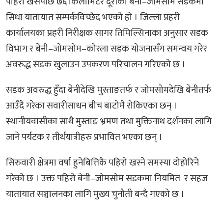
पहिरो खसेपछि ७६ किलोमिटर दूरीको बेनी–जोमसोम सडकमा
सिधा यातायात सम्पर्कविच्छेद भएको हो । जिल्ला प्रहरी
कार्यालयका प्रहरी निरीक्षक सागर तिमिल्सिनाका अनुसार सडक
विभाग र बेनी–जोमसोम–कोरला सडक योजनासँग समन्वय गरेर
अवरुद्ध सडक खुलाउन उपकरण परिचालन गरिएको छ ।
सडक अवरुद्ध हुँदा बेनीदेखि मुस्ताङतर्फ र जोमसोमदेखि बेनीतर्फ
आउँदै गरेका सवारीसाधन बीच बाटोमै रोकिएका छन् ।
स्थानीयवासीका साथै मुस्ताङ भ्रमण तथा मुक्तिनाथ दर्शनका लागि
जाने पर्यटक र तीर्थयात्रीहरु प्रभावित भएका छन् ।
सिरुवारी क्षेत्रमा वर्षा हुनेबित्तिकै पहिरो खस्ने समस्या दोहोरिने
गरेको छ । उक्त पहिरो बेनी–जोमसोम सडकमा नियमित र सहज
यातायात सञ्चालनका लागि मुख्य चुनौती बन्दै गएको छ ।