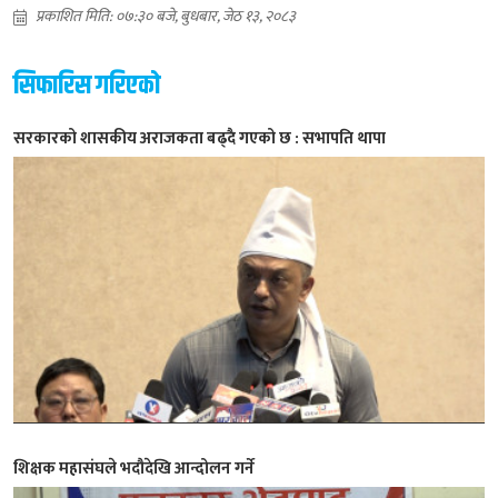
प्रकाशित मिति: ०७:३० बजे, बुधबार, जेठ १३, २०८३
सिफारिस गरिएको
सरकारको शासकीय अराजकता बढ्दै गएको छ : सभापति थापा
शिक्षक महासंघले भदौदेखि आन्दोलन गर्ने