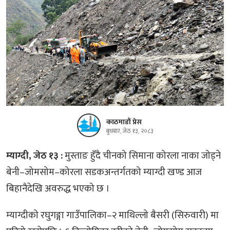
काठमाडौं प्रेस
बुधबार, जेठ १३, २०८३
म्याग्दी, जेठ १३ :
मुस्ताङ हुँदै चीनको सिमाना कोरला नाका जोड्ने
बेनी–जोमसोम–कोरला सडकअन्तर्गतको म्याग्दी खण्ड आज
बिहानैदेखि अवरुद्ध भएको छ ।
म्याग्दीको रघुगङ्गा गाउँपालिका–२ माथिल्लो बैसरी (सिरुवारी) मा