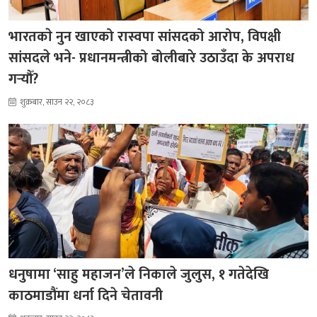
भारतकाे नुन खाएको रास्वपा सांसदको आरोप, विपक्षी
सांसदले भने- प्रधानमन्त्रीको बोलीबारे उठाउँदा के अपराध
गर्‍यौँ?
शुक्रबार, साउन २२, २०८३
धनुषामा ‘साहु महाजन’ले निकाले जुलुस, १ गतेदेखि
काठमाडौंमा धर्ना दिने चेतावनी