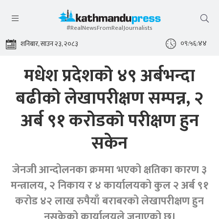
#RealNewsFromRealJournalists
०९:५६:४४
शनिबार, साउन २३, २०८३
मधेश प्रदेशको ४९ अर्बभन्दा
बढीको लेखापरीक्षण सम्पन्न, २
अर्ब ९१ करोडको परीक्षण हुन
सकेन
जेनजी आन्दोलनका क्रममा भएको क्षतिका कारण ३
मन्त्रालय, २ निकाय र ४ कार्यालयको कुल २ अर्ब ९१
करोड ४२ लाख रुपैयाँ बराबरको लेखापरीक्षण हुन
नसकेको कार्यालयले जनाएको छ।