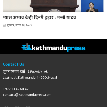
ग्यास अभाव केही दिनमै हट्छ : मन्त्री यादव
शुक्रबार, साउन २२, २०८३
Contact Us
सूचना विभाग दर्ता - १३५८/०७५-७६
Lazimpat, Kathmandu 44600, Nepal
+977 1 442 68 47
contact@kathmandupress.com