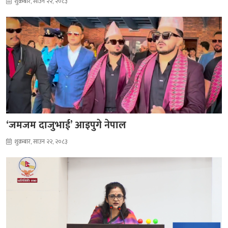
शुक्रबार, साउन २२, २०८३
‘जमजम दाजुभाई’ आइपुगे नेपाल
शुक्रबार, साउन २२, २०८३