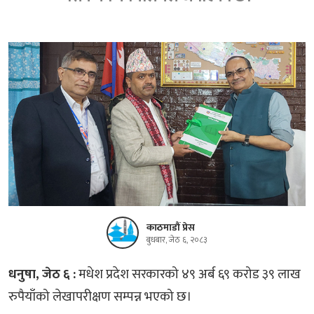
काठमाडौं प्रेस
बुधबार, जेठ ६, २०८३
धनुषा, जेठ ६ :
मधेश प्रदेश सरकारको ४९ अर्ब ६९ करोड ३९ लाख
रुपैयाँको लेखापरीक्षण सम्पन्न भएको छ।