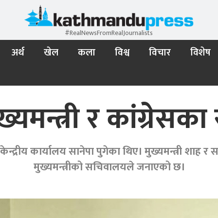
#RealNewsFromRealJournalists
अर्थ
खेल
कला
विश्व
विचार
विशेष
ख्यमन्त्री र कांग्रे
स केन्द्रीय कार्यालय सानेपा पुगेका थिए। मुख्यमन्त्री शा
मुख्यमन्त्रीको सचिवालयले जनाएको छ।