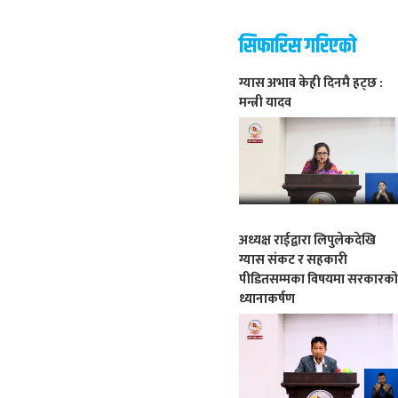
सिफारिस गरिएको
ग्यास अभाव केही दिनमै हट्छ :
मन्त्री यादव
अध्यक्ष राईद्वारा लिपुलेकदेखि
ग्यास संकट र सहकारी
पीडितसम्मका विषयमा सरकारक
ध्यानाकर्षण