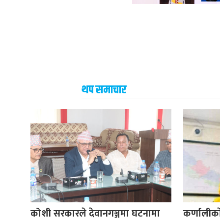
थप समाचार
कोशी सरकारले देवानगञ्जमा घटनामा
कर्णालीकाे