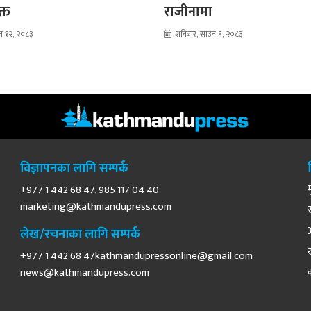
क्त
राजीनामा
न १२, २०८३
शनिबार, साउन ९, २०८३
विज्ञापनका लागि सम्पर्क
+977 1 442 68 47, 985 117 04 40
marketing@kathmandupress.com
लेख/रचनाका लागि सम्पर्क
+977 1 442 68
47kathmandupressonline@gmail.com
news@kathmandupress.com