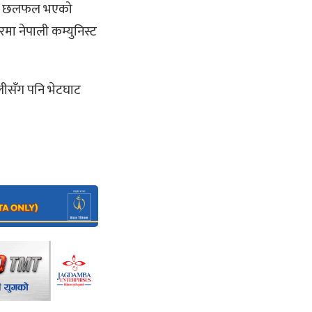
रबारे छलफल भएको
ा नेपाली कम्युनिस्ट
ओलीसँग पनि भेटघाट