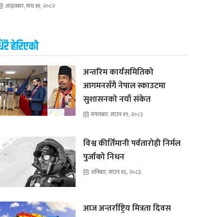
आइतबार, माघ ११, २०८२
धेरै हेरिएको
अन्तरिम कार्यसमितिको
आगमनसँगै नेपाल स्काउटमा
सुशासनको नयाँ संकेत
मंगलबार, साउन १९, २०८३
विश्व कीर्तिमानी पर्वतारोही निर्मल
पुर्जाको निधन
शनिबार, साउन १६, २०८३
आज अन्तर्राष्ट्रिय मित्रता दिवस