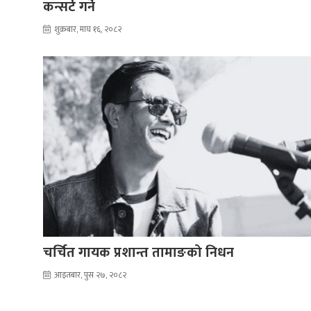
कन्सर्ट गर्ने
शुक्रबार, माघ १६, २०८२
चर्चित गायक प्रशान्त तामाङको निधन
आइतबार, पुस २७, २०८२