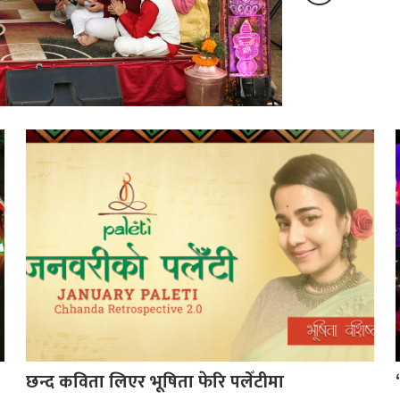
छन्द कविता लिएर भूषिता फेरि पलेँटीमा