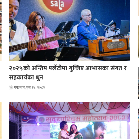
२०२५को अन्तिम पलेँटीमा गुन्जिए आभासका संगत र
सहकार्यका धुन
मंगलबार, पुस १५, २०८२