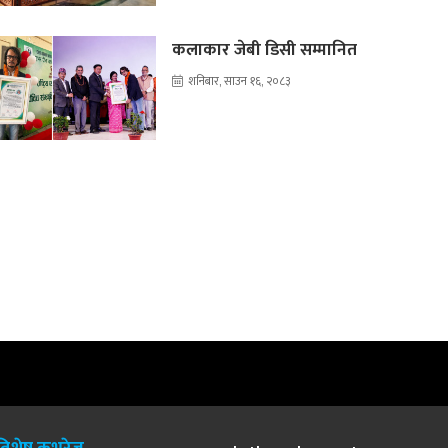
कलाकार जेबी डिसी सम्मानित
शनिबार, साउन १६, २०८३