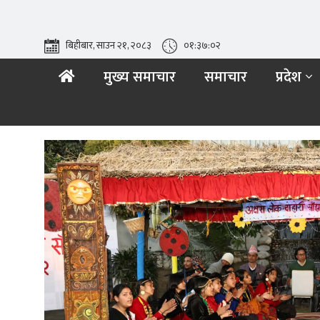
बिहीबार, साउन २१, २०८३
०१:३७:०४
मुख्य समाचार
समाचार
प्रदेश