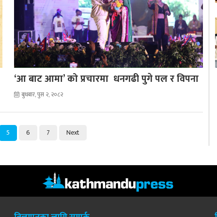
‘आ बाट आमा’ को प्रचारमा धनगढी पुगे पल र विपना
बुधबार, पुस २, २०८२
5
6
7
Next