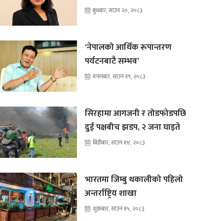
बुधबार, साउन २०, २०८३
‘नेपालको आर्थिक रूपान्तरण
पर्यटनबाटै सम्भव’
मंगलबार, साउन १९, २०८३
सिरहामा आगजनी र तोडफोडपछि
दुई पक्षबीच झडप, २ जना घाइते
बिहीबार, साउन १४, २०८३
भारतमा जिम्बु थकालीको पहिलो
अन्तर्राष्ट्रिय शाखा
शुक्रबार, साउन १५, २०८३