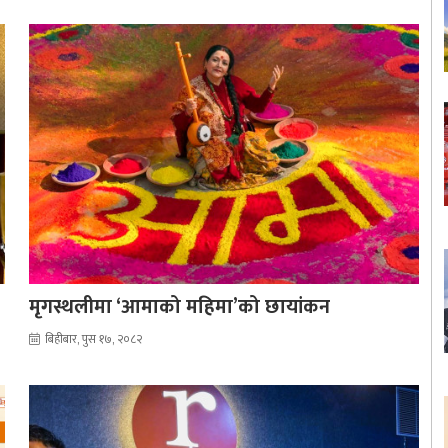
मृगस्थलीमा ‘आमाको महिमा’को छायांकन
बिहीबार, पुस १७, २०८२