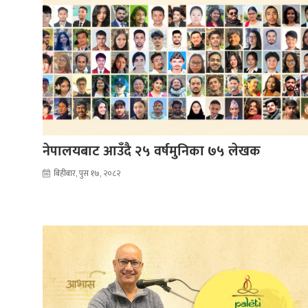
नेपालयबाट आउँदै २५ वर्षमुनिका ७५ लेखक
बिहीबार, पुस १७, २०८२