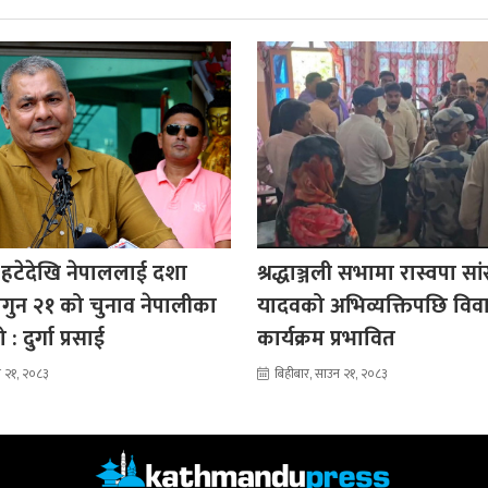
 हटेदेखि नेपाललाई दशा
श्रद्धाञ्जली सभामा रास्वपा सा
ागुन २१ को चुनाव नेपालीका
यादवको अभिव्यक्तिपछि विव
: दुर्गा प्रसाई
कार्यक्रम प्रभावित
न २१, २०८३
बिहीबार, साउन २१, २०८३