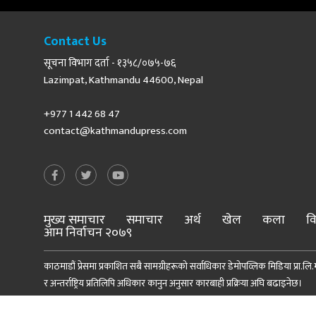
Contact Us
सूचना विभाग दर्ता - १३५८/०७५-७६
Lazimpat, Kathmandu 44600, Nepal
+977 1 442 68 47
contact@kathmandupress.com
मुख्य समाचार
समाचार
अर्थ
खेल
कला
वि
आम निर्वाचन २०७९
काठमाडौं प्रेसमा प्रकाशित सबै सामग्रीहरूको सर्वाधिकार डेमोपव्लिक मिडिया प्रा.लि.मा
र अन्तर्राष्ट्रिय प्रतिलिपि अधिकार कानुन अनुसार कारबाही प्रक्रिया अघि बढाइनेछ।