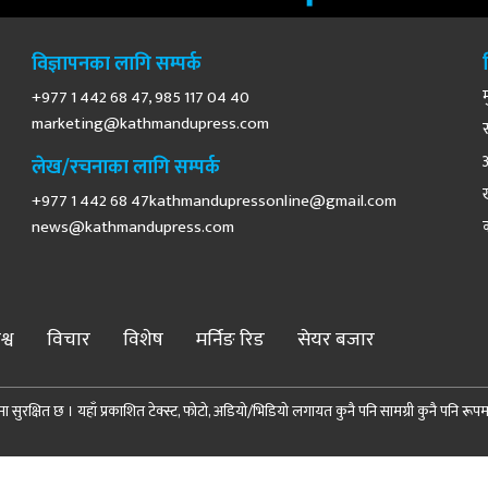
विज्ञापनका लागि सम्पर्क
+977 1 442 68 47, 985 117 04 40
marketing@kathmandupress.com
लेख/रचनाका लागि सम्पर्क
+977 1 442 68
47kathmandupressonline@gmail.com
news@kathmandupress.com
श्व
विचार
विशेष
मर्निङ रिड
सेयर बजार
 सुरक्षित छ । यहाँ प्रकाशित टेक्स्ट, फोटो, अडियो/भिडियो लगायत कुनै पनि सामग्री कुनै पनि रूपमा पुन
© 2026 Demopublic Media Pvt. Ltd. All Rights Reserved.
Site by:
SoftNEP