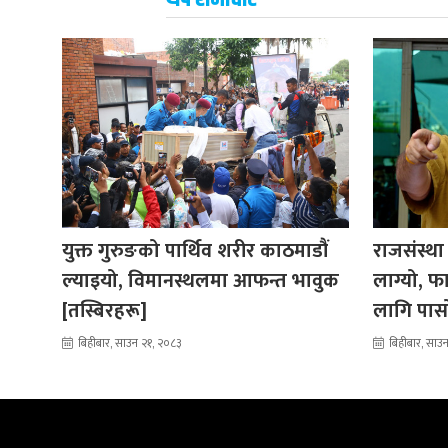
युक्त गुरुङको पार्थिव शरीर काठमाडौं
राजसंस्था
ल्याइयो, विमानस्थलमा आफन्त भावुक
लाग्यो, फ
[तस्बिरहरू]
लागि पासो 
बिहीबार, साउन २१, २०८३
बिहीबार, साउ