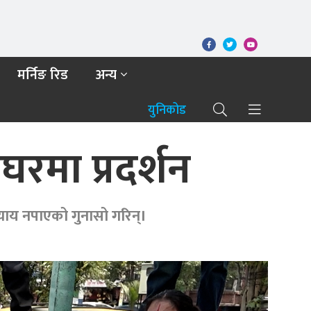
मर्निङ रिड
अन्य
युनिकोड
रमा प्रदर्शन
्याय नपाएको गुनासो गरिन्।