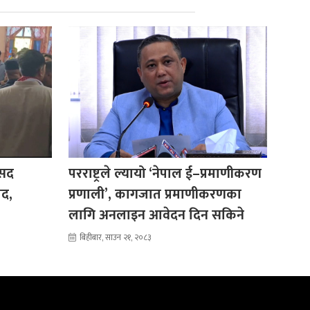
ंसद
परराष्ट्रले ल्यायो ‘नेपाल ई–प्रमाणीकरण
ाद,
प्रणाली’, कागजात प्रमाणीकरणका
लागि अनलाइन आवेदन दिन सकिने
बिहीबार, साउन २१, २०८३