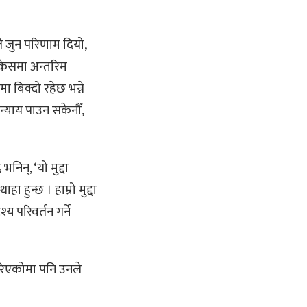
 जुन परिणाम दियो,
ो केसमा अन्तरिम
 बिक्दो रहेछ भन्ने
्याय पाउन सकेनौँ,
िन्, ‘यो मुद्दा
ुन्छ । हाम्रो मुद्दा
य परिवर्तन गर्ने
गरिएकोमा पनि उनले