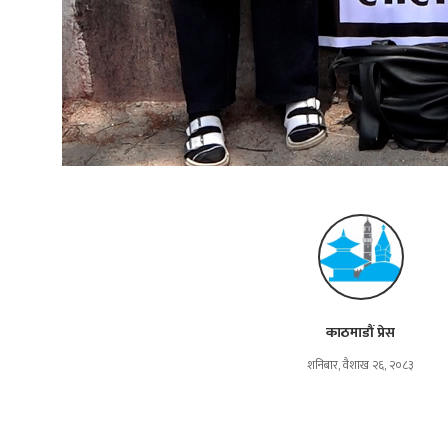
काठमाडौं प्रेस
शनिबार, वैशाख २६, २०८३