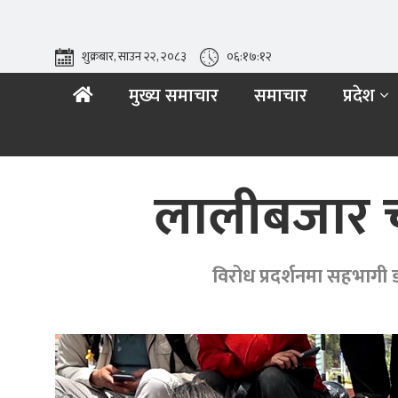
शुक्रबार, साउन २२, २०८३
०६:१७:१४
मुख्य समाचार
समाचार
प्रदेश
लालीबजार चल
विरोध प्रदर्शनमा सहभागी 