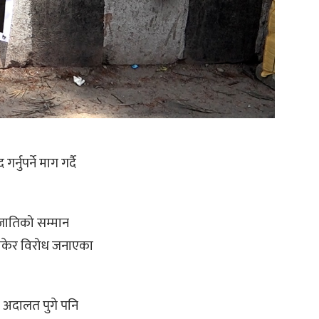
नुपर्ने माग गर्दै
 जातिको सम्मान
 बोकेर विरोध जनाएका
ि अदालत पुगे पनि