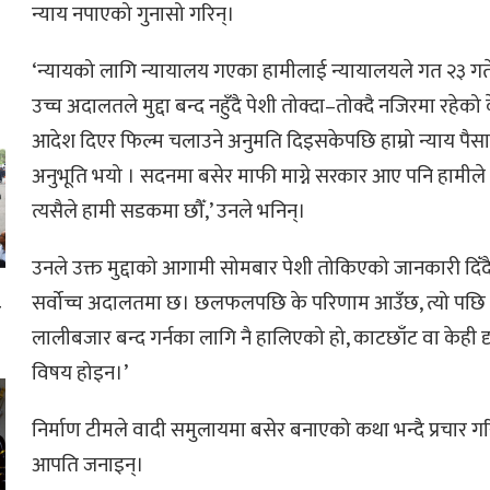
न्याय नपाएको गुनासो गरिन्।
‘न्यायको लागि न्यायालय गएका हामीलाई न्यायालयले गत २३ गते
उच्च अदालतले मुद्दा बन्द नहुँदै पेशी तोक्दा–तोक्दै नजिरमा रहेक
आदेश दिएर फिल्म चलाउने अनुमति दिइसकेपछि हाम्रो न्याय पैसामा
अनुभूति भयो । सदनमा बसेर माफी माग्ने सरकार आए पनि हामीले न
त्यसैले हामी सडकमा छौँ,’ उनले भनिन्।
उनले उक्त मुद्दाको आगामी सोमबार पेशी तोकिएको जानकारी दिँदै भन
सर्वोच्च अदालतमा छ। छलफलपछि के परिणाम आउँछ, त्यो पछि थाहा ह
ा
लालीबजार बन्द गर्नका लागि नै हालिएको हो, काटछाँट वा केही दृश्
ई
विषय होइन।’
निर्माण टीमले वादी समुलायमा बसेर बनाएको कथा भन्दै प्रचार 
आपति जनाइन्।