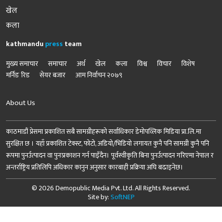
खेल
कला
kathmandu
press
team
मुख्य समाचार
समाचार
अर्थ
खेल
कला
विश्व
विचार
विशेष
मर्निङ रिड
सेयर बजार
आम निर्वाचन २०७९
About Us
काठमाडौं प्रेसमा प्रकाशित सबै सामग्रीहरूको सर्वाधिकार डेमोपव्लिक मिडिया प्रा.लि.मा
सुरक्षित छ । यहाँ प्रकाशित टेक्स्ट, फोटो, अडियो/भिडियो लगायत कुनै पनि सामग्री कुनै पनि
रूपमा पुनर्उत्पादन वा पुनःप्रकाशन गर्न पाइँदैन। पूर्वस्वीकृति बिना पुनर्उत्पादन गरिएमा नेपाल र
अन्तर्राष्ट्रिय प्रतिलिपि अधिकार कानुन अनुसार कारबाही प्रक्रिया अघि बढाइनेछ।
© 2026 Demopublic Media Pvt. Ltd. All Rights Reserved.
Site by:
SoftNEP