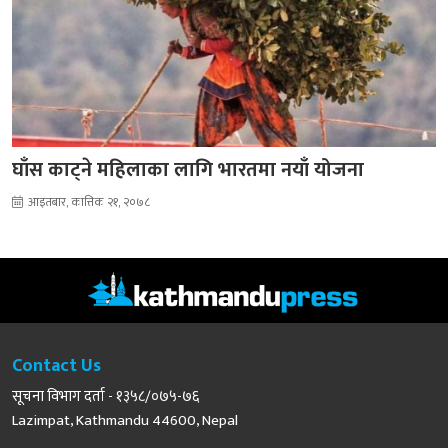
घाँस काट्ने महिलाका लागि भारतमा नयाँ योजना
आइतबार, कात्तिक २१, २०७८
Contact Us
सूचना विभाग दर्ता - १३५८/०७५-७६
Lazimpat, Kathmandu 44600, Nepal