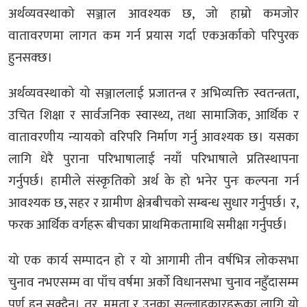
अर्थव्यवस्थाको सञ्जाल आवश्यक छ, जो हाम्रो कमजोर
वातावरणमा लागत कम गर्न प्रयास गर्दा एकअर्काको परिपुरक
हुनसक्छ।
अर्थव्यवस्थाको यो सञ्जाललाई प्रजातन्त्र र अभिव्यक्ति स्वतन्त्रता,
उचित शिक्षा र सार्वजनिक स्वास्थ्य, तथा सामाजिक, आर्थिक र
वातावरणीय न्यायको वरिपरि निर्माण गर्नु आवश्यक छ। यसका
लागि धेरै पुराना परिभाषालाई नयाँ परिभाषाले प्रतिस्थापना
गर्नुपर्छ। हामीले संस्कृतिको अर्थ के हो भनेर पुनः कल्पना गर्न
आवश्यक छ, सहर र ग्रामीण क्षेत्रबीचको सम्बन्ध सुधार गर्नुपर्छ। र,
फरक आर्थिक वर्गहरू बीचका प्राथमिकतामाथि समीक्षा गर्नुपर्छ।
यो एक कार्य सम्पादन हो र यो आगामी तीन वर्षभित्र लोकसभा
चुनाव नभएसम्म वा पाँच वर्षमा अर्को विधानसभा चुनाव नहुँदासम्म
पूर्ण हुन सक्दैन। तर, ममता र उनका सल्लाहकारहरूका लागि यो