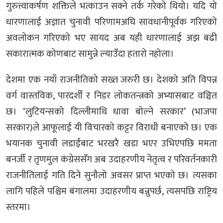
गुरुत्त्वाकर्षण शक्तिले भत्काउन सक्ने तर्क गरेको थियो। यदि यो
धारणालाई अज्ञात चुनावी परिणामअघि सावधानीपूर्वक गरिएको
अवलोकन गरिएको भए सायद अब यही धारणालाई अझ बढी
सकारात्मक कोणबाट सामुन्ने ल्याउँदा हतारो नहोला।
देशमा एक नयाँ राजनीतिको सख्त जरुरी छ। देशको अति विपन्न
वर्ग वास्तविक, पारदर्शी र निडर लोकतन्त्रको अभ्यासबाट वञ्चित
छ। ‘लुटियन्सको दिल्लीमाथि धावा बोल्ने सरकार’ (भाजपा
सरकार)ले आफूलाई यी विचारको कट्टर विराधी बनाएको छ। एक
भयानक चुनावी लडाईंबाट भरखरै खडा भएर उभिएपछि ममता
बनर्जी र तृणमुल कंग्रेससँग अब उदाहरणीय नेतृत्व र परिवर्तनकारी
राजनीतिलाई गति दिने सुनौलो अवसर प्राप्त भएको छ। त्यसका
लागि पहिले पश्चिम बंगालमा उदाहरणीय बन्नुपर्छ, त्यसपछि राष्ट्रिय
स्तरमा।