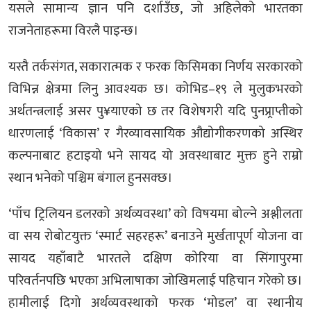
यसले सामान्य ज्ञान पनि दर्शाउँछ, जो अहिलेको भारतका
राजनेताहरूमा विरलै पाइन्छ।
यस्तै तर्कसंगत, सकारात्मक र फरक किसिमका निर्णय सरकारको
विभिन्न क्षेत्रमा लिनु आवश्यक छ। कोभिड–१९ ले मुलुकभरको
अर्थतन्त्रलाई असर पु¥याएको छ तर विशेषगरी यदि पुनप्र्राप्तीको
धारणलाई ‘विकास’ र गैरव्यावसायिक औद्योगीकरणको अस्थिर
कल्पनाबाट हटाइयो भने सायद यो अवस्थाबाट मुक्त हुने राम्रो
स्थान भनेको पश्चिम बंगाल हुनसक्छ।
‘पाँच ट्रिलियन डलरको अर्थव्यवस्था’ को विषयमा बोल्ने अश्लीलता
वा सय रोबोटयुक्त ‘स्मार्ट सहरहरू’ बनाउने मुर्खतापूर्ण योजना वा
सायद यहाँबाटै भारतले दक्षिण कोरिया वा सिंगापुरमा
परिवर्तनपछि भएका अभिलाषाका जोखिमलाई पहिचान गरेको छ।
हामीलाई दिगो अर्थव्यवस्थाको फरक ‘मोडल’ वा स्थानीय