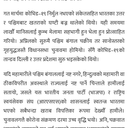
गत मार्चमा कोभिड–१९ निर्मुल नभएको संकेतसहित भारतका उत्तर
र पश्चिमबाट खतराको घण्टी बज्न थालेको थियो। यही समयमा
लाखौँ मानिसलाई कुम्भ मेलामा सहभागी हुन भेला हुन प्रोत्साहित
गरियो। अप्रिलको सुरुमै पश्चिम बंगाल चक्रीय तर सानोस्तरको
गृहयुद्धजस्तै विधानसभा चुनावमा होमियो। सँगै कोभिड–१९को
तान्डव दिल्ली र उत्तर प्रदेशमा सुरु भइसकेको थियो।
यदि महामारीले पश्चिम बंगाललाई नष्ट नगरे, हिन्दुत्वको महामारी वा
ठीकविपरीत अवस्थाले राज्यलाई नष्ट पार्ने चिन्ताले हामीलाई
सतायो, जसले यस भारतीय जनता पार्टी (भाजपा) र राष्ट्रिय
स्वयंसेवक संघ (आरएसएस)को शासनलाई स्वतन्त्र भारतमा
भएको सबैभन्दा खराब विपत्तिका रूपमा देख्यौँ हामीले।
चुनावलगत्तै कोरोना संक्रमण दरमा उच्च वृद्धि भयो। अनि, चक्रवात