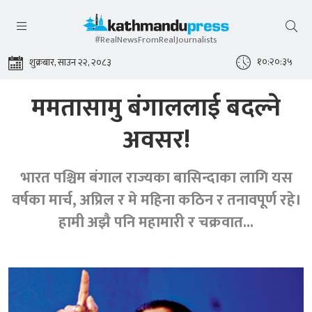
#RealNewsFromRealJournalists
१०:२०:३६
शुक्रबार, साउन २२, २०८३
ममतासामु बंगाललाई बदल्ने
अवसर!
भारत पश्चिम बंगाल राज्यका बासिन्दाका लागि यस
वर्षका मार्च, अप्रिल र मे महिना कठिन र तनावपूर्ण रहे।
हामी अझै पनि महामारी र चक्रवात...