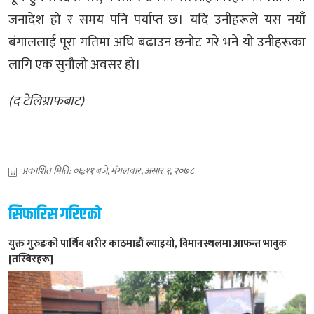
जनादेश हो र समय पनि पर्याप्त छ। यदि उनीहरूले यस नयाँ
बंगाललाई पूरा गतिमा अघि बढाउन छनोट गरे भने यो उनीहरूका
लागि एक सुनौलो अवसर हो।
(द टेलिग्राफबाट)
प्रकाशित मिति: ०६:११ बजे, मंगलबार, असार १, २०७८
सिफारिस गरिएको
युक्त गुरुङको पार्थिव शरीर काठमाडौं ल्याइयो, विमानस्थलमा आफन्त भावुक
[तस्बिरहरू]