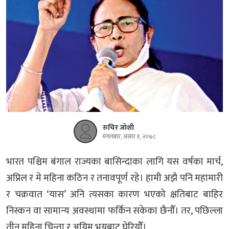
रुचिर जोशी
मंगलबार, असार १, २०७८
भारत पश्चिम बंगाल राज्यका बासिन्दाका लागि यस वर्षका मार्च,
अप्रिल र मे महिना कठिन र तनावपूर्ण रहे। हामी अझै पनि महामारी
र चक्रवात ‘यास’ अनि त्यसका कारण भएको क्षतिबाट बाहिर
निस्कन वा सामान्य अवस्थामा फर्किन सकेका छैनौँ। तर, पछिल्ला
तीन महिना चिन्ता र अग्रिम भयबाट घेरियौँ।