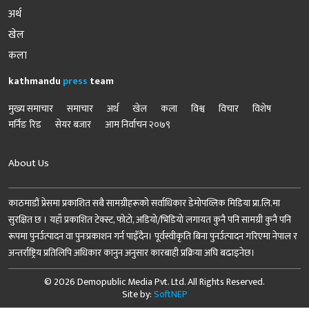
अर्थ
खेल
कला
kathmandu
press
team
मुख्य समाचार
समाचार
अर्थ
खेल
कला
विश्व
विचार
विशेष
मर्निङ रिड
सेयर बजार
आम निर्वाचन २०७९
About Us
काठमाडौं प्रेसमा प्रकाशित सबै सामग्रीहरूको सर्वाधिकार डेमोपव्लिक मिडिया प्रा.लि.मा
सुरक्षित छ । यहाँ प्रकाशित टेक्स्ट, फोटो, अडियो/भिडियो लगायत कुनै पनि सामग्री कुनै पनि
रूपमा पुनर्उत्पादन वा पुनःप्रकाशन गर्न पाइँदैन। पूर्वस्वीकृति बिना पुनर्उत्पादन गरिएमा नेपाल र
अन्तर्राष्ट्रिय प्रतिलिपि अधिकार कानुन अनुसार कारबाही प्रक्रिया अघि बढाइनेछ।
© 2026 Demopublic Media Pvt. Ltd. All Rights Reserved.
Site by:
SoftNEP