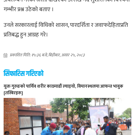
गम्भीर प्रश्न उठेको बताए ।
उनले सरकारलाई विधिको शासन, पारदर्शिता र जवाफदेहिताप्रति
प्रतिबद्ध हुन आग्रह गरे।
प्रकाशित मिति: १५:३६ बजे, बिहीबार, असार २५, २०८३
सिफारिस गरिएको
युक्त गुरुङको पार्थिव शरीर काठमाडौं ल्याइयो, विमानस्थलमा आफन्त भावुक
[तस्बिरहरू]