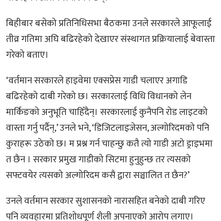
बिहीबार बसेको प्रतिनिधिसभा बैठकमा उनले सरकारले आफूलाई
तीव्र गतिमा अघि बढिरहेको देखाएर संस्थागत प्रक्रियालाई बेवास्ता
गरेको बताए।
‘वर्तमान सरकारले हाइवेमा एक्सप्रेस गाडी चलाएर अगाडि
बढिरहेको दाबी गरेको छ। सरकारलाई विधि विधानको लेन
मार्किङको अनुभूति चाहिँदैन्। सरकारलाई कुनैपनि रोड लाइटको
वास्ता गर्नु पर्दैन्,’ उनले भने, ‘डिजिटलाइजेसन, अल्गोरिदमको पनि
कुराहरू उठेको छ। म प्रश्न गर्न चाहन्छु कतै त्यो गाडी अटो ड्राइभमा
त छैन । सरकार प्रमुख गाडीको सिटमा हुनुहुन्छ तर त्यसको
सफ्टवयेर त्यसको अल्गोरिदम कसै द्वारा सञ्चालित त छैन?’
उनले वर्तमान सरकार सुशासनको नारासहित बनेको दाबी गरिए
पनि व्यवहारमा प्रतिशोधपूर्ण शैली अपनाएको आरोप लगाए।