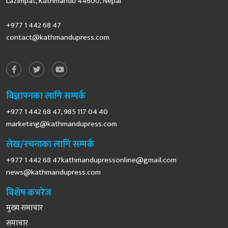
Lazimpat, Kathmandu 44600, Nepal
+977 1 442 68 47
contact@kathmandupress.com
विज्ञापनका लागि सम्पर्क
+977 1 442 68 47, 985 117 04 40
marketing@kathmandupress.com
लेख/रचनाका लागि सम्पर्क
+977 1 442 68
47kathmandupressonline@gmail.com
news@kathmandupress.com
विशेष कभरेज
मुख्य समाचार
समाचार