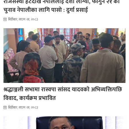
राजसंस्था हटेदेखि नेपाललाई दशा लाग्यो, फागुन २१ को
चुनाव नेपालीका लागि पासो : दुर्गा प्रसाई
बिहीबार, साउन २१, २०८३
श्रद्धाञ्जली सभामा रास्वपा सांसद यादवको अभिव्यक्तिपछि
विवाद, कार्यक्रम प्रभावित
बिहीबार, साउन २१, २०८३