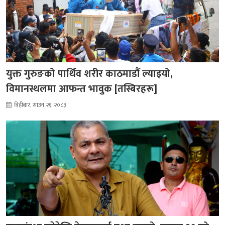
युक्त गुरुङको पार्थिव शरीर काठमाडौं ल्याइयो,
विमानस्थलमा आफन्त भावुक [तस्बिरहरू]
बिहीबार, साउन २१, २०८३