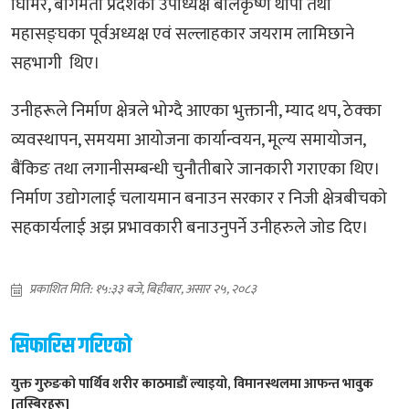
घिमिरे, बागमती प्रदेशका उपाध्यक्ष बालकृष्ण थापा तथा
महासङ्घका पूर्वअध्यक्ष एवं सल्लाहकार जयराम लामिछाने
सहभागी थिए।
उनीहरूले निर्माण क्षेत्रले भोग्दै आएका भुक्तानी, म्याद थप, ठेक्का
व्यवस्थापन, समयमा आयोजना कार्यान्वयन, मूल्य समायोजन,
बैंकिङ तथा लगानीसम्बन्धी चुनौतीबारे जानकारी गराएका थिए।
निर्माण उद्योगलाई चलायमान बनाउन सरकार र निजी क्षेत्रबीचको
सहकार्यलाई अझ प्रभावकारी बनाउनुपर्ने उनीहरुले जोड दिए।
प्रकाशित मिति: १५:३३ बजे, बिहीबार, असार २५, २०८३
सिफारिस गरिएको
युक्त गुरुङको पार्थिव शरीर काठमाडौं ल्याइयो, विमानस्थलमा आफन्त भावुक
[तस्बिरहरू]