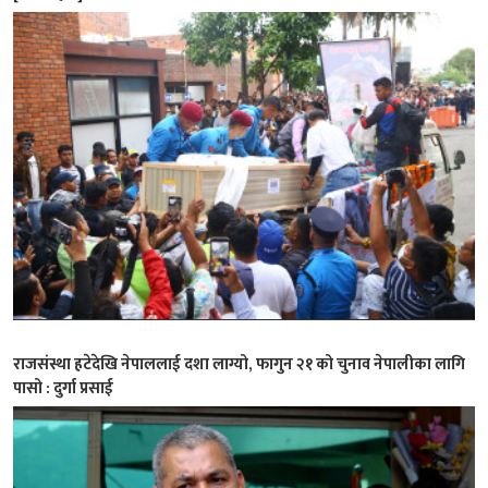
राजसंस्था हटेदेखि नेपाललाई दशा लाग्यो, फागुन २१ को चुनाव नेपालीका लागि
पासो : दुर्गा प्रसाई