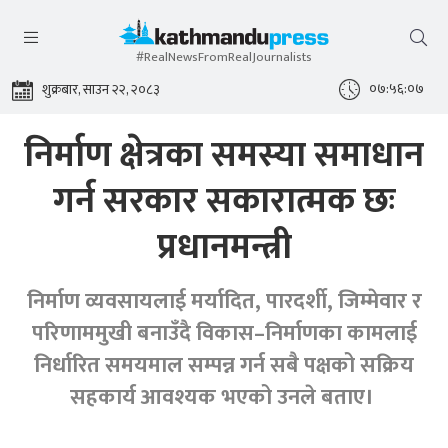
#RealNewsFromRealJournalists
०७:५६:०८
शुक्रबार, साउन २२, २०८३
निर्माण क्षेत्रका समस्या समाधान
गर्न सरकार सकारात्मक छः
प्रधानमन्त्री
निर्माण व्यवसायलाई मर्यादित, पारदर्शी, जिम्मेवार र
परिणाममुखी बनाउँदै विकास–निर्माणका कामलाई
निर्धारित समयमाल सम्पन्न गर्न सबै पक्षको सक्रिय
सहकार्य आवश्यक भएको उनले बताए।