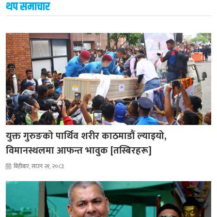
थप समाचार
युक्त गुरुङको पार्थिव शरीर काठमाडौं ल्याइयो,
विमानस्थलमा आफन्त भावुक [तस्बिरहरू]
बिहीबार, साउन २१, २०८३