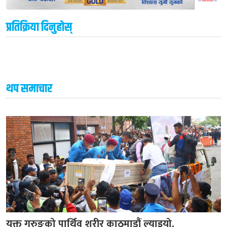
प्रतिक्रिया दिनुहोस्
थप समाचार
युक्त गुरुङको पार्थिव शरीर काठमाडौं ल्याइयो,