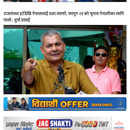
राजसंस्था हटेदेखि नेपाललाई दशा लाग्यो, फागुन २१ को चुनाव नेपालीका लागि
पासो : दुर्गा प्रसाई