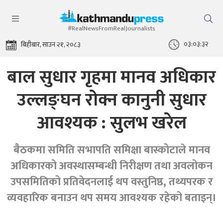
#RealNewsFromRealJournalists
०३:०३:३३
बिहीबार, साउन २१, २०८३
बाल सुधार गृहमा मानव अधिकार
उल्लङ्घन रोक्न कानुनी सुधार
आवश्यक : सुलभ खरेल
बैठकमा समिति सभापति समिक्षा बास्कोटाले मानव
अधिकारको अवस्थासम्बन्धी निरीक्षण तथा अवलोकन
उपसमितिको प्रतिवेदनलाई थप वस्तुनिष्ठ, तथ्यपरक र
व्यवहारिक बनाउन थप समय आवश्यक रहेको बताइन्।