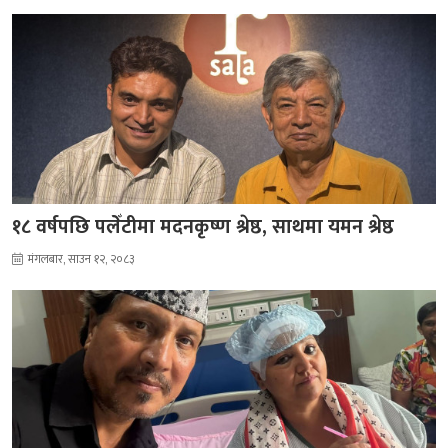
१८ वर्षपछि पलेँटीमा मदनकृष्ण श्रेष्ठ, साथमा यमन श्रेष्ठ
मंगलबार, साउन १२, २०८३