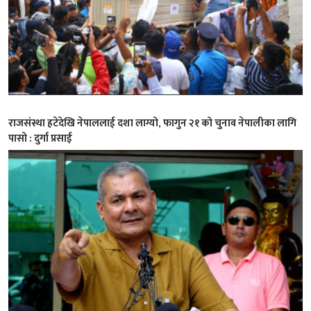
राजसंस्था हटेदेखि नेपाललाई दशा लाग्यो, फागुन २१ को चुनाव नेपालीका लागि
पासो : दुर्गा प्रसाई