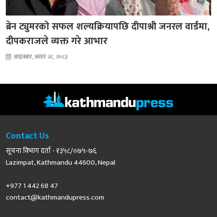
ब्रेन ट्युमरको सफल शल्यक्रियापछि दीपाश्री जनरल वार्डमा,
दीपकराजले व्यक्त गरे आभार
आइतबार, असार २८, २०८३
Contact Us
सूचना विभाग दर्ता - १३५८/०७५-७६
Lazimpat, Kathmandu 44600, Nepal
+977 1 442 68 47
contact@kathmandupress.com