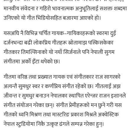
मानवीय संवेदना र गहिरो भावनात्मक अनुभूतिलाई सशक्त शब्दमा
उनिएको यो गीत भिडियोसहित बजारमा आएको हो।
यसअघि नै विभिन्न चर्चित गायक–गायिकाहरूको स्वरमा दुई
दर्जनभन्दा बढी लोकप्रिय गीतहरू स्रोतामाझ पस्किसकेका
गीतकार तिमल्सिनाको यो नयाँ सिर्जनाले पनि नेपाली सुगम
संगीतमा अर्को इँटा थपेको छ।
गीतमा वरिष्ठ तथा प्रख्यात गायक एवं संगीतकार राज सागरको
अत्यन्तै सुमधुर स्वर र कर्णप्रिय संगीत रहेको छ। गीतलाई अझ
जीवन्त र सुमधुर बनाउन नेपालका स्थापित एरेन्जर राजन इशानले
संगीत संयोजन गरेका छन्। संगीत प्रेमीहरूको मन छुने गरी यस
गीतको ध्वनि मिश्रण तथा मास्टरिङ प्रकाश मिश्रले अक्वेस्टिक
नेपाल स्टुडियोमा निकै उत्कृष्ट ढंगले सम्पन्न गरेका हुन्।