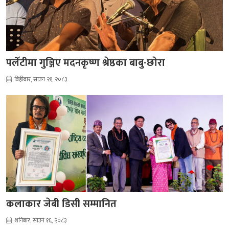
पलेँटीमा गुञ्जिए मदनकृष्ण श्रेष्ठका बाबु-छाेरा
बिहीबार, साउन २१, २०८३
कलाकार जेबी डिसी सम्मानित
शनिबार, साउन १६, २०८३