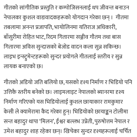
गीतको सांगीतिक प्रस्तुति र कम्पोजिसनलाई थप जीवन्त बनाउन
नेपालका कुशल वाद्यवादकहरूको योगदान गरेका छन् । गीतमा
तबलामा अनन्त प्रजापति, भायोलिनमा यतिराज अधिकारी,
बाँसुरीमा रोहित भाट, रिदम गितारमा सञ्जीव गौतम तथा बास
गितारमा अविस सुन्दासको बेजोड वादन कला सुन्न सकिन्छ।
लाइभ इन्स्ट्रुमेन्टहरूको सुन्दर प्रयोगले गीतलाई स्तरीय र सुन्न
लायक बनाएको छ।
गीतको अडियो जति बलियो छ, यसको दृश्य निर्माण र भिडियो पनि
उत्तिकै स्तरीय बनेको छ। लाइमलाइट नेपालको ब्यानरमा दृश्य
निर्माण गरिएको यस भिडियोलाई कुशल छायाकार रामकुमार
केसी ले क्यामेरामा कैद गरेका हुन्। भिडियोको छायाङ्कन टोलीमा
सन्त बहादुर थापा ‘मिलन’, ईश्वर बल्लभ उप्रेती, पुरुषोत्तम नेपाल र
उमेश बहादुर शाह रहेका छन्। खिचेका सुन्दर दृश्यहरूलाई चर्चित