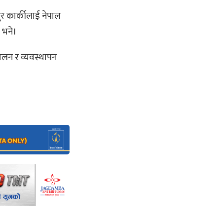
दुर कार्कीलाई नेपाल
े भने।
चालन र व्यवस्थापन