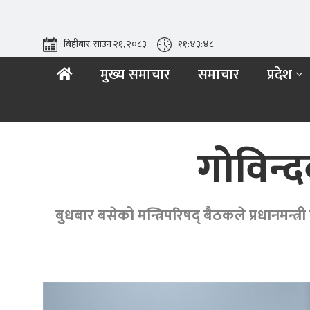
बिहीबार, साउन २१, २०८३
११:४३:४९
मुख्य समाचार
समाचार
प्रदेश
गोविन्द
बुधबार बसेको मन्त्रिपरिषद् बैठकले प्रधानमन्त्र