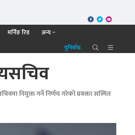
मर्निङ रिड
अन्य
युनिकोड
ुख्यसचिव
वमा नियुक्त गर्ने निर्णय गरेको प्रवक्ता सस्मित