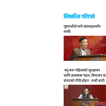
सिफारिस गरिएको
गृहमन्त्रीले मागे सांसदहरूसँग
माफी
‘ब्लु बस’ महिलाको सुरक्षाका
लागि आवश्यक पहल, विभाजन वा
प्रचारको नीति होइन : मन्त्री बादी