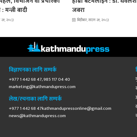
हल, विभाजन वा प्रचारको
हाम्रो बटमलाइन : डा. धवल
: मन्त्री बादी
जबरा
न २१, २०८३
बिहीबार, साउन २१, २०८३
विज्ञापनका लागि सम्पर्क
+977 1 442 68 47, 985 117 04 40
marketing@kathmandupress.com
लेख/रचनाका लागि सम्पर्क
+977 1 442 68
47kathmandupressonline@gmail.com
news@kathmandupress.com