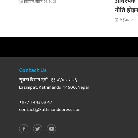
आवश्यक प
बिहीबार, साउन २१, २०८३
नीति होइन 
बिहीबार, साउ
Contact Us
सूचना विभाग दर्ता - १३५८/०७५-७६
Lazimpat, Kathmandu 44600, Nepal
+977 1 442 68 47
contact@kathmandupress.com