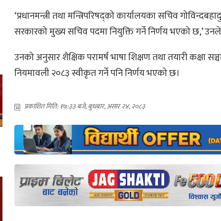
‘प्रधानमन्त्री तथा मन्त्रिपरिषद्को कार्यालयका सचिव गोविन्दबहा
सरकारको मुख्य सचिव पदमा नियुक्ति गर्ने निर्णय भएको छ,’ उनल
उनको अनुसार शैक्षिक परामर्ष भाषा शिक्षण तथा तयारी कक्षा सञ्
नियमावली २०८३ स्वीकृत गर्ने पनि निर्णय भएको छ।
प्रकाशित मिति: १७:३३ बजे, बुधबार, असार २४, २०८३