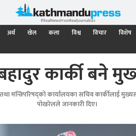
#RealNewsFromRealJournalists
अर्थ
खेल
कला
विश्व
विचार
विशेष
बहादुर कार्की बने म
ी तथा मन्त्रिपरिषद्को कार्यालयका सचिव कार्कीलाई मुख्यसचि
पोखरेलले जानकारी दिए।