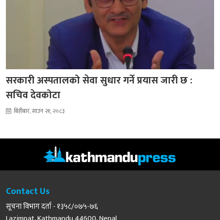
सरकारी अस्पतालको सेवा सुधार गर्ने प्रयास जारी छ :
सचिव देवकोटा
बिहीबार, साउन २१, २०८३
Contact Us
सूचना विभाग दर्ता - १३५८/०७५-७६
Lazimpat, Kathmandu 44600, Nepal