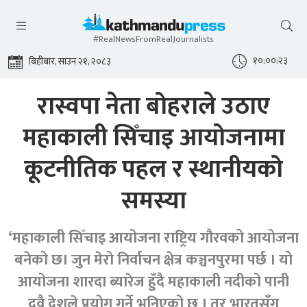
#RealNewsFromRealJournalists
१०:००:२४
बिहीबार, साउन २१, २०८३
रास्वपा नेता बोहराले उठाए
महाकाली सिँचाइ आयोजनामा
कूटनीतिक पहल र स्थानीयको
समस्या
‘महाकाली सिँचाइ आयोजना राष्ट्रिय गौरवको आयोजना
बनेको छ। जुन मेरो निर्वाचन क्षेत्र कञ्चनपुरमा पर्छ । यो
आयोजना शारदा ब्यारेज हुँदै महाकाली नदीको पानी
दुवै देशले प्रयोग गर्ने भनिएको छ । तर भारतसँग