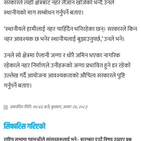
सरकारले त्यही क्षेत्रबाट नहर लैजान खोजेको भन्दै उनले
स्थानीयको माग सम्बोधन गर्नुपर्ने बताए।
‘स्थानीयले हामीलाई नहर चाहिँदैन भनिरहेका छन्। सरकारले किन
नहर आवश्यक छ भनेर स्थानीयलाई बुझाउनुपर्छ,’ उनले भने।
उनले सो क्षेत्रमा ऐलानी जग्गा र थोरै जमिन भएका नागरिक
रहेकाले नहर निर्माणले उनीहरूको जग्गा प्रभावित हुने डर रहेको
उल्लेख गर्दै आयोजना आवश्यकताको औचित्य सरकारले पुष्टि
गर्नुपर्ने बताए।
प्रकाशित मिति: १४:४६ बजे, बुधबार, असार २४, २०८३
सिफारिस गरिएको
राष्ट्रिय सभामा गृहमन्त्रीले सांसदहरूलाई भने– बारम्बार एउटै विषय उठाएर प्रश्न