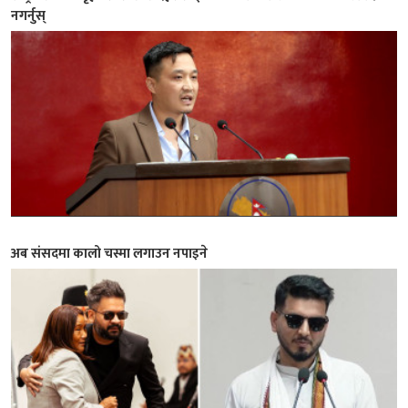
नगर्नुस्
अब संसदमा कालो चस्मा लगाउन नपाइने