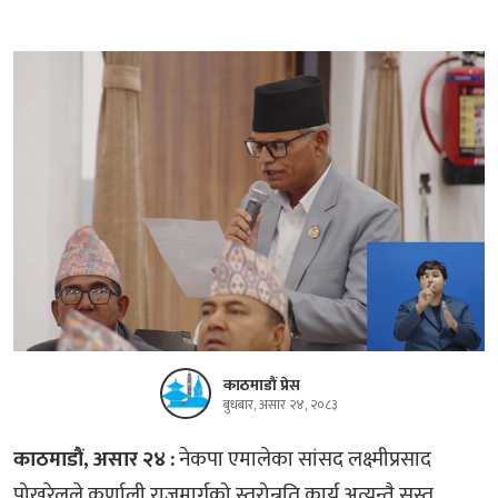
काठमाडौं प्रेस
बुधबार, असार २४, २०८३
काठमाडौं, असार २४ :
नेकपा एमालेका सांसद लक्ष्मीप्रसाद
पोखरेलले कर्णाली राजमार्गको स्तरोन्नति कार्य अत्यन्तै सुस्त