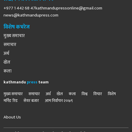
+977 1 442 68
47kathmandupressonline@gmail.com
news@kathmandupress.com
विशेष कभरेज
मुख्य समाचार
समाचार
अर्थ
खेल
कला
kathmandu
press
team
मुख्य समाचार
समाचार
अर्थ
खेल
कला
विश्व
विचार
विशेष
मर्निङ रिड
सेयर बजार
आम निर्वाचन २०७९
About Us