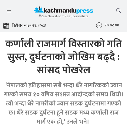
#RealNewsFromRealJournalists
१०:०२:०८
बिहीबार, साउन २१, २०८३
कर्णाली राजमार्ग विस्तारको गति
सुस्त, दुर्घटनाको जोखिम बढ्दै :
सांसद पोखरेल
‘नेपालको इतिहासमा सबै भन्दा धेरै नागरिकको ज्यान
गएको समय १० वषिय सशस्त्र आदोन्दको समय थियो।
त्यो भन्दा धेरै नागरीको ज्यान सडक दुर्घटनामा गएको
छ। धेरै सडक दुर्घटना हुने सडक मध्य कर्णाली राज
मार्ग एक हो,’ उनले भने।