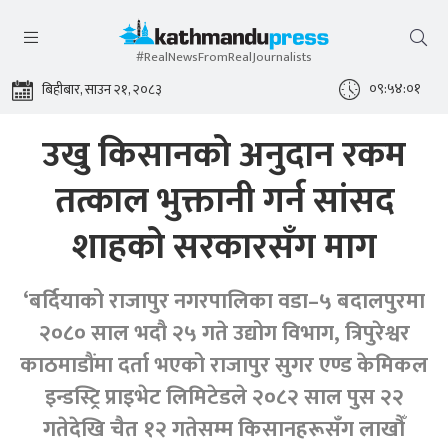
#RealNewsFromRealJournalists
०९:५४:०१
बिहीबार, साउन २१, २०८३
उखु किसानको अनुदान रकम
तत्काल भुक्तानी गर्न सांसद
शाहको सरकारसँग माग
‘बर्दियाको राजापुर नगरपालिका वडा–५ बदालपुरमा
२०८० साल भदौ २५ गते उद्योग विभाग, त्रिपुरेश्वर
काठमाडौंमा दर्ता भएको राजापुर सुगर एण्ड केमिकल
इन्डस्ट्रि प्राइभेट लिमिटेडले २०८२ साल पुस २२
गतेदेखि चैत १२ गतेसम्म किसानहरूसँग लाखौँ