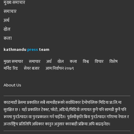
मुख्य समाचार
समाचार
अर्थ
खेल
कला
kathmandu
press
team
मुख्य समाचार
समाचार
अर्थ
खेल
कला
विश्व
विचार
विशेष
मर्निङ रिड
सेयर बजार
आम निर्वाचन २०७९
About Us
काठमाडौं प्रेसमा प्रकाशित सबै सामग्रीहरूको सर्वाधिकार डेमोपव्लिक मिडिया प्रा.लि.मा
सुरक्षित छ । यहाँ प्रकाशित टेक्स्ट, फोटो, अडियो/भिडियो लगायत कुनै पनि सामग्री कुनै पनि
रूपमा पुनर्उत्पादन वा पुनःप्रकाशन गर्न पाइँदैन। पूर्वस्वीकृति बिना पुनर्उत्पादन गरिएमा नेपाल र
अन्तर्राष्ट्रिय प्रतिलिपि अधिकार कानुन अनुसार कारबाही प्रक्रिया अघि बढाइनेछ।