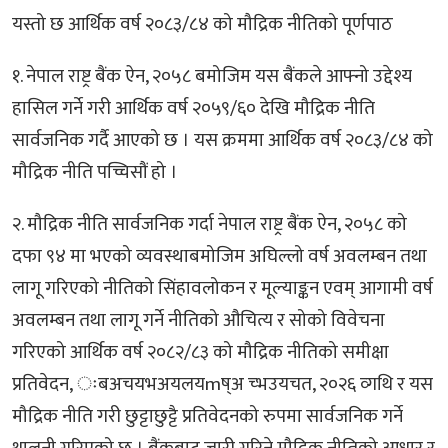
यस्तो छ आर्थिक वर्ष २०८३/८४ को मौद्रिक नीतिको पूर्णपाठ
१. नेपाल राष्ट्र बैंक ऐन, २०५८ बमोजिम यस बैंकले आफ्नो उद्देश्य
हासिल गर्ने गरी आर्थिक वर्ष २०५९/६० देखि मौद्रिक नीति
सार्वजनिक गर्दै आएको छ । यस क्रममा आर्थिक वर्ष २०८३/८४ को
मौद्रिक नीति पच्चिसौं हो ।
२. मौद्रिक नीति सार्वजनिक गर्दा नेपाल राष्ट्र बैंक ऐन, २०५८ को
दफा ९४ मा भएको व्यवस्थाबमोजिम अघिल्लो वर्ष अवलम्बन तथा
लागू गरिएको नीतिको सिंहावलोकन र मूल्याङ्कन एवम् आगामी वर्ष
अवलम्बन तथा लागू गर्ने नीतिको औचित्य र सोको विवेचना
गरिएको आर्थिक वर्ष २०८२/८३ को मौद्रिक नीतिको समीक्षा
प्रतिवेदन, ःबअचयभअयलयmष्अ च्भउयचत, २०२६ व्गथि र यस
मौद्रिक नीति गरी छुट्टाछुट्टै प्रतिवेदनको रुपमा सार्वजनिक गर्ने