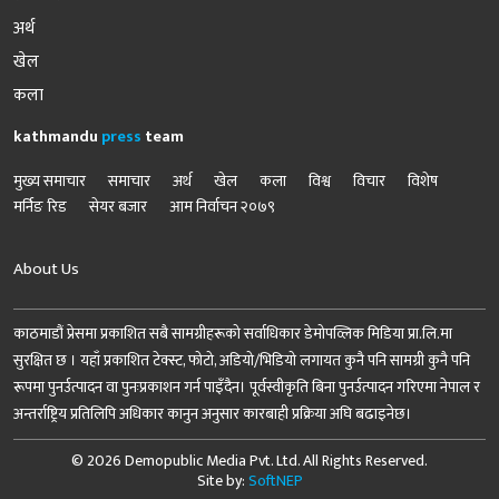
अर्थ
खेल
कला
kathmandu
press
team
मुख्य समाचार
समाचार
अर्थ
खेल
कला
विश्व
विचार
विशेष
मर्निङ रिड
सेयर बजार
आम निर्वाचन २०७९
About Us
काठमाडौं प्रेसमा प्रकाशित सबै सामग्रीहरूको सर्वाधिकार डेमोपव्लिक मिडिया प्रा.लि.मा
सुरक्षित छ । यहाँ प्रकाशित टेक्स्ट, फोटो, अडियो/भिडियो लगायत कुनै पनि सामग्री कुनै पनि
रूपमा पुनर्उत्पादन वा पुनःप्रकाशन गर्न पाइँदैन। पूर्वस्वीकृति बिना पुनर्उत्पादन गरिएमा नेपाल र
अन्तर्राष्ट्रिय प्रतिलिपि अधिकार कानुन अनुसार कारबाही प्रक्रिया अघि बढाइनेछ।
© 2026 Demopublic Media Pvt. Ltd. All Rights Reserved.
Site by:
SoftNEP