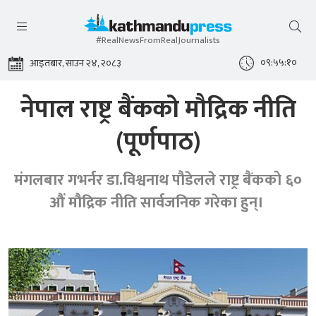
#RealNewsFromRealJournalists
०९:५५:११
आइतबार, साउन २४, २०८३
नेपाल राष्ट्र बैंकको मौद्रिक नीति
(पूर्णपाठ)
मंगलबार गभर्नर डा.विश्वनाथ पौडेलले राष्ट्र बैंकको ६०
औं मौद्रिक नीति सार्वजनिक गरेका हुन्।