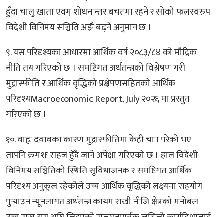
हुँदा चालु खाता एवम् शोधनान्तर बचतमा रहने र सोको फलस्वरुप
विदेशी विनिमय सञ्चिति अझै बढ्ने अनुमान छ ।
९. यस परिदृश्यका आधारमा आर्थिक वर्ष २०८३/८४ को मौद्रिक
नीति तय गरिएको छ । समष्टिगत अर्थतन्त्रको विश्लेषण गरी
मुद्रास्फीति र आर्थिक वृद्धिको प्रक्षेपणसहितको आर्थिक
परिदृश्यMacroeconomic Report, July २०२६ मा प्रस्तुत
गरिएको छ ।
१०. वाह्य दवावका कारण मुद्रास्फीतिमा केही चाप परेको भए
तापनि क्रमशः सहज हुँदै जाने अपेक्षा गरिएको छ । हाल विदेशी
विनिमय सञ्चितिको स्थिति सुविधाजनक र समष्टिगत आर्थिक
परिदृश्य अनुकूल रहेकोले उच्च आर्थिक वृद्धिको लक्ष्यमा सहयोग
पुर्‍याउन न्यूनलागत अर्थतन्त्र कायम राखी नीजि क्षेत्रको मनोबल