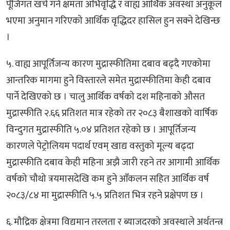
पूँजिगत खर्च गर्ने क्षमता अभिवृद्धि र वाह्य आर्थिक अवस्था अनुकूल
भएमा अनुमान गरिएको आर्थिक वृद्धिदर हासिल हुन सक्ने देखिन्छ
।
५. वाह्य आपूर्तिजन्य कारण मुद्रास्फीतिमा दबाव बढ्दै गएकोमा
आन्तरिक मागमा हुने विस्तारले समेत मुद्रास्फीतिमा केही दबाव
पार्ने देखिएको छ । चालु आर्थिक वर्षको दश महिनाको औसत
मुद्रास्फीति २.६६ प्रतिशत मात्र रहेको तर २०८३ बैशाखको वार्षिक
विन्दुगत मुद्रास्फीति ५.०४ प्रतिशत रहेको छ । आपूर्तिजन्य
कारणले पेट्रोलियम पदार्थ एवम् खाद्य वस्तुको मूल्य बढ्दा
मुद्रास्फीति दबाव केही महिना अझै जारी रहने तर आगामी आर्थिक
वर्षको चौथो त्रयमासदेखि कम हुने आँकलन सहित आर्थिक वर्ष
२०८३/८४ मा मुद्रास्फीति ५.५ प्रतिशत भित्र रहने प्रक्षेपण छ ।
६. मौद्रिक क्षेत्रमा विद्यमान तरलता र ब्याजदरको अवस्थाले अर्थतन्त्र