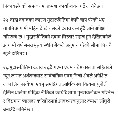
निकायसँगको समन्वयमा क्रमशः कार्यान्वयन गर्दै लगिनेछ ।
२५. वाह्य दवावका कारण मुद्रास्फीतिमा केही चाप परेको भए
तापनि आगामी महिनादेखि यसको दबाव कम हुँदै जाने अपेक्षा
गरिएको छ । मुद्रास्फीतिको दबाव विस्तारै सहज हुने देखिएकोले
आगामी वर्ष समग्र मूल्यस्थिति बैंकले अनुमान गरेको सीमा भित्र नै
रहने देखिन्छ ।
२६. मुद्रास्फीतिमा दबाव बढ्दै गएमा एवम् यथेष्ट तरलता सहितको
न्यून.लागत अर्थतन्त्रबाट सार्वजनिक एवम् निजी क्षेत्रले अपेक्षित
लाभ लिन नसकेमा एवम् समष्टिगत आर्थिक स्थायित्वमा चुनौती
देखिन थालेमा मौद्रिक नीतिको कार्यदिशामा पुनरावलोकन गरिनेछ
र विद्यमान व्याजदर करिडोरलाई आवश्यक्तानुसार क्रमशः साँघुरो
बनाउँदै लगिनेछ ।