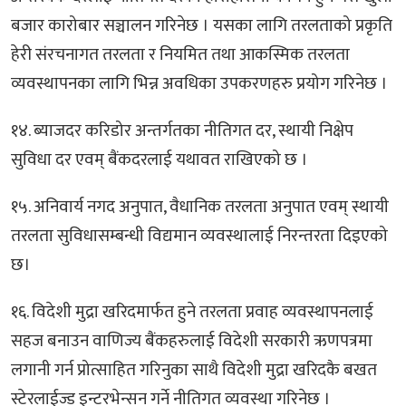
बजार कारोबार सञ्चालन गरिनेछ । यसका लागि तरलताको प्रकृति
हेरी संरचनागत तरलता र नियमित तथा आकस्मिक तरलता
व्यवस्थापनका लागि भिन्न अवधिका उपकरणहरु प्रयोग गरिनेछ ।
१४. ब्याजदर करिडोर अन्तर्गतका नीतिगत दर, स्थायी निक्षेप
सुविधा दर एवम् बैंकदरलाई यथावत राखिएको छ ।
१५. अनिवार्य नगद अनुपात, वैधानिक तरलता अनुपात एवम् स्थायी
तरलता सुविधासम्बन्धी विद्यमान व्यवस्थालाई निरन्तरता दिइएको
छ।
१६. विदेशी मुद्रा खरिदमार्फत हुने तरलता प्रवाह व्यवस्थापनलाई
सहज बनाउन वाणिज्य बैंकहरुलाई विदेशी सरकारी ऋणपत्रमा
लगानी गर्न प्रोत्साहित गरिनुका साथै विदेशी मुद्रा खरिदकै बखत
स्टेरलाईज्ड इन्टरभेन्सन गर्ने नीतिगत व्यवस्था गरिनेछ ।