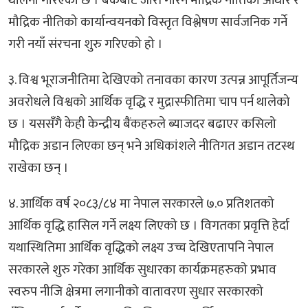
थालनी गरिएको छ । बैंकबाट जारी गरिने मौद्रिक नीतिको आधार र
मौद्रिक नीतिको कार्यान्वयनको विस्तृत विश्लेषण सार्वजनिक गर्ने
गरी नयाँ संरचना शुरु गरिएको हो ।
३. विश्व भूराजनीतिमा देखिएको तनावका कारण उत्पन्न आपूर्तिजन्य
अवरोधले विश्वको आर्थिक वृद्धि र मुद्रास्फीतिमा चाप पर्न थालेको
छ । यससँगै केही केन्द्रीय बैंकहरुले ब्याजदर बढाएर कसिलो
मौद्रिक अडान लिएका छन् भने अधिकांशले नीतिगत अडान तटस्थ
राखेका छन् ।
४. आर्थिक वर्ष २०८३/८४ मा नेपाल सरकारले ७.० प्रतिशतको
आर्थिक वृद्धि हासिल गर्ने लक्ष्य लिएको छ । विगतका प्रवृत्ति हेर्दा
यथास्थितिमा आर्थिक वृद्धिको लक्ष्य उच्च देखिएतापनि नेपाल
सरकारले शुरु गरेका आर्थिक सुधारका कार्यक्रमहरुको प्रभाव
स्वरुप नीजि क्षेत्रमा लगानीको वातावरण सुधार सरकारको