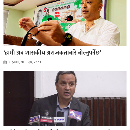
‘हामी अब शासकीय अराजकताबारे बोल्नुपर्नेछ’
आइतबार, साउन २४, २०८३