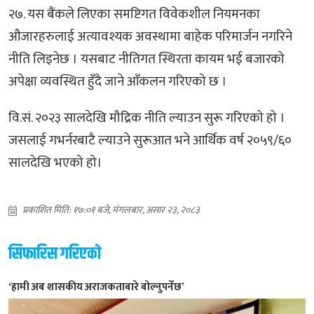
२७. यस बैंकले लिएका समष्टिगत विवेकशील नियमनका
औजारहरुलाई अत्यावश्यक अवस्थामा बाहेक परिमार्जन नगरिने
नीति लिइनेछ । यसबाट नीतिगत स्थिरता कायम भई बजारको
अपेक्षा व्यवस्थित हुँदै जाने आँकलन गरिएको छ ।
वि.सं. २०२३ सालदेखि मौद्रिक नीति ल्याउन सुरू गरिएको हो ।
जसलाई गभर्नरबाटै ल्याउने सुरूआत भने आर्थिक वर्ष २०५९/६०
सालदेखि भएको हो।
प्रकाशित मिति: १७:०१ बजे, मंगलबार, असार २३, २०८३
सिफारिस गरिएको
‘हामी अब शासकीय अराजकताबारे बोल्नुपर्नेछ’