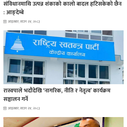
संविधानमाथि उत्पन्न शंकाको कालो बादल हटिसकेको छैन
: आङ्देम्बे
आइतबार, साउन २४, २०८३
रास्वपाले भदौदेखि ‘नागरिक, नीति र नेतृत्व’ कार्यक्रम
सञ्चालन गर्ने
आइतबार, साउन २४, २०८३