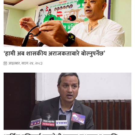
‘हामी अब शासकीय अराजकताबारे बोल्नुपर्नेछ’
आइतबार, साउन २४, २०८३