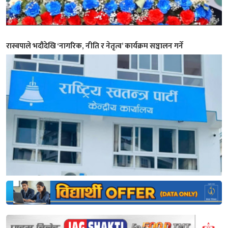
रास्वपाले भदौदेखि ‘नागरिक, नीति र नेतृत्व’ कार्यक्रम सञ्चालन गर्ने