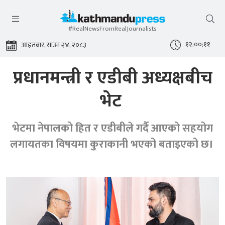
#RealNewsFromRealJournalists
१२:००:१२
आइतबार, साउन २४, २०८३
प्रधानमन्त्री र एडीबी अध्यक्षबीच
भेट
भेटमा नेपालको हित र एडीबीले गर्दै आएको सहयोग
लगायतका विषयमा कुराकानी भएको बताइएको छ।