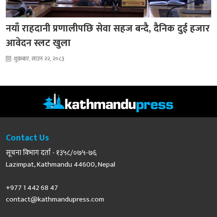
नयाँ राहदानी प्रणालीपछि सेवा सहज बन्दै, दैनिक दुई हजार
आवेदन स्लट खुला
शुक्रबार, साउन २२, २०८३
Contact Us
सूचना विभाग दर्ता - १३५८/०७५-७६
Lazimpat, Kathmandu 44600, Nepal
+977 1 442 68 47
contact@kathmandupress.com