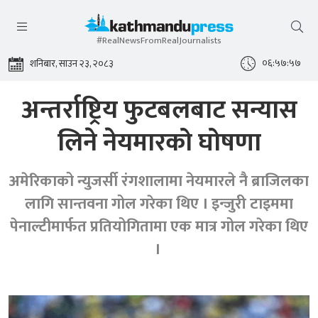
#RealNewsFromRealJournalists
०६:५७:५७
शनिबार, साउन २३, २०८३
अन्तर्राष्ट्रिय फुटबलबाट सन्यास
लिने नेयमारको घोषणा
अमेरिकाको न्युजर्सी रंगशालामा नेयमारले नै ब्राजिलका
लागि सान्तवना गोल गरेका थिए । इन्जुरी टाइममा
पेनाल्टीमार्फत प्रतियोगितामा एक मात्र गोल गरेका थिए
।