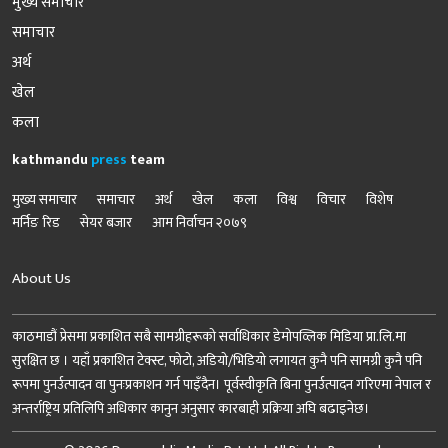
मुख्य समाचार
समाचार
अर्थ
खेल
कला
kathmandu
press
team
मुख्य समाचार
समाचार
अर्थ
खेल
कला
विश्व
विचार
विशेष
मर्निङ रिड
सेयर बजार
आम निर्वाचन २०७९
About Us
काठमाडौं प्रेसमा प्रकाशित सबै सामग्रीहरूको सर्वाधिकार डेमोपव्लिक मिडिया प्रा.लि.मा
सुरक्षित छ । यहाँ प्रकाशित टेक्स्ट, फोटो, अडियो/भिडियो लगायत कुनै पनि सामग्री कुनै पनि
रूपमा पुनर्उत्पादन वा पुनःप्रकाशन गर्न पाइँदैन। पूर्वस्वीकृति बिना पुनर्उत्पादन गरिएमा नेपाल र
अन्तर्राष्ट्रिय प्रतिलिपि अधिकार कानुन अनुसार कारबाही प्रक्रिया अघि बढाइनेछ।