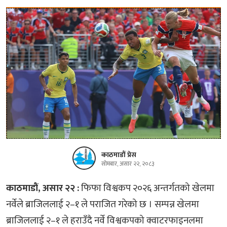
काठमाडौं प्रेस
सोमबार, असार २२, २०८३
काठमाडौं, असार २२ :
फिफा विश्वकप २०२६ अन्तर्गतको खेलमा
नर्वेले ब्राजिललाई २–१ ले पराजित गरेको छ । सम्पन्न खेलमा
ब्राजिललाई २–१ ले हराउँदै नर्वे विश्वकपको क्वाटरफाइनलमा