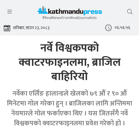
#RealNewsFromRealJournalists
०६:५६:५६
शनिबार, साउन २३, २०८३
नर्वे विश्वकपको
क्वाटरफाइनलमा, ब्राजिल
बाहिरियो
नर्वेका एर्लिङ हालान्डले खेलको ७९ औं र ९० औं
मिनेटमा गोल गरेका हुन् । ब्राजिलका लागि अन्तिममा
नेयमारले गोल फर्काएका थिए । यस जितसँगै नर्वे
विश्वकपको क्वाटरफाइनलमा प्रवेश गरेको हो ।