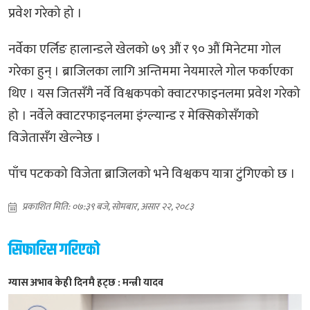
प्रवेश गरेको हो ।
नर्वेका एर्लिङ हालान्डले खेलको ७९ औं र ९० औं मिनेटमा गोल
गरेका हुन् । ब्राजिलका लागि अन्तिममा नेयमारले गोल फर्काएका
थिए । यस जितसँगै नर्वे विश्वकपको क्वाटरफाइनलमा प्रवेश गरेको
हो । नर्वेले क्वाटरफाइनलमा इंग्ल्यान्ड र मेक्सिकोसँगको
विजेतासँग खेल्नेछ ।
पाँच पटकको विजेता ब्राजिलको भने विश्वकप यात्रा टुंगिएको छ ।
प्रकाशित मिति: ०७:३९ बजे, सोमबार, असार २२, २०८३
सिफारिस गरिएको
ग्यास अभाव केही दिनमै हट्छ : मन्त्री यादव