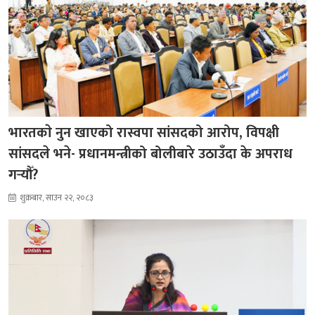
भारतकाे नुन खाएको रास्वपा सांसदको आरोप, विपक्षी
सांसदले भने- प्रधानमन्त्रीको बोलीबारे उठाउँदा के अपराध
गर्‍यौँ?
शुक्रबार, साउन २२, २०८३