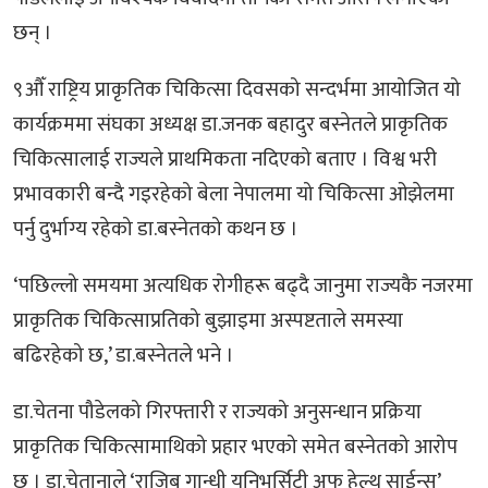
छन् ।
९औँ राष्ट्रिय प्राकृतिक चिकित्सा दिवसको सन्दर्भमा आयोजित यो
कार्यक्रममा संघका अध्यक्ष डा.जनक बहादुर बस्नेतले प्राकृतिक
चिकित्सालाई राज्यले प्राथमिकता नदिएको बताए । विश्व भरी
प्रभावकारी बन्दै गइरहेको बेला नेपालमा यो चिकित्सा ओझेलमा
पर्नु दुर्भाग्य रहेको डा.बस्नेतको कथन छ ।
‘पछिल्लो समयमा अत्यधिक रोगीहरू बढ्दै जानुमा राज्यकै नजरमा
प्राकृतिक चिकित्साप्रतिको बुझाइमा अस्पष्टताले समस्या
बढिरहेको छ,’ डा.बस्नेतले भने ।
डा.चेतना पौडेलको गिरफ्तारी र राज्यको अनुसन्धान प्रक्रिया
प्राकृतिक चिकित्सामाथिको प्रहार भएको समेत बस्नेतको आरोप
छ । डा.चेतानाले ‘राजिब गान्धी युनिभर्सिटी अफ हेल्थ साईन्स’