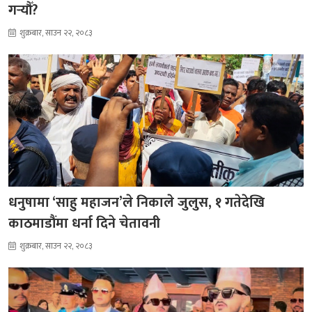
गर्‍यौँ?
शुक्रबार, साउन २२, २०८३
धनुषामा ‘साहु महाजन’ले निकाले जुलुस, १ गतेदेखि
काठमाडौंमा धर्ना दिने चेतावनी
शुक्रबार, साउन २२, २०८३