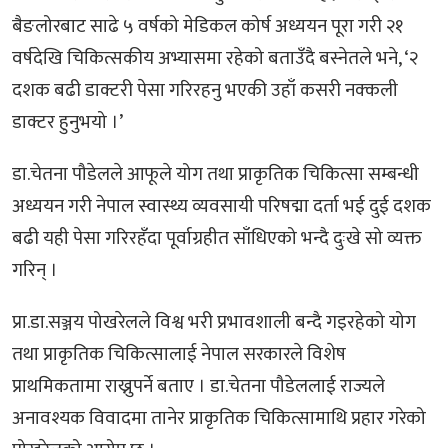
बैङलोरबाट साढे ५ वर्षको मेडिकल कोर्ष अध्ययन पूरा गरी २१
वर्षदेखि चिकित्सकीय अभ्यासमा रहेको बताउँदै बस्नेतले भने, ‘२
दशक बढी डाक्टरी पेसा गरिरहनु भएकी उहाँ कसरी नक्कली
डाक्टर हुनुभयो ।’
डा.चेतना पौडेलले आफूले योग तथा प्राकृतिक चिकित्सा सम्बन्धी
अध्ययन गरी नेपाल स्वास्थ्य व्यवसायी परिषद्मा दर्ता भई दुई दशक
बढी यही पेसा गरिरहँदा पूर्वाग्रहीत साँधिएको भन्दै दुःखे सो व्यक्त
गरिन् ।
प्रा.डा.सञ्जय पोखरेलले विश्व भरी प्रभावशाली बन्दै गइरहेको योग
तथा प्राकृतिक चिकित्सालाई नेपाल सरकारले विशेष
प्राथमिकतामा राख्नुपर्ने बताए । डा.चेतना पौडेललाई राज्यले
अनावश्यक विवादमा तानेर प्राकृतिक चिकित्सामाथि प्रहार गरेको