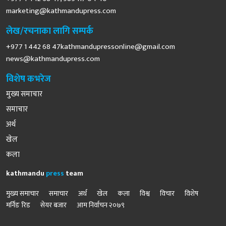
marketing@kathmandupress.com
लेख/रचनाका लागि सम्पर्क
+977 1 442 68
47kathmandupressonline@gmail.com
news@kathmandupress.com
विशेष कभरेज
मुख्य समाचार
समाचार
अर्थ
खेल
कला
kathmandu
press
team
मुख्य समाचार
समाचार
अर्थ
खेल
कला
विश्व
विचार
विशेष
मर्निङ रिड
सेयर बजार
आम निर्वाचन २०७९