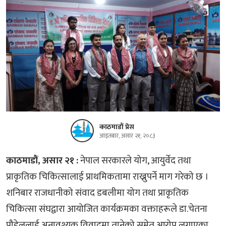
काठमाडौं प्रेस
आइतबार, असार २१, २०८३
काठमाडौं, असार २१ :
नेपाल सरकारले योग, आयुर्वेद तथा
प्राकृतिक चिकित्सालाई प्राथमिकतामा राख्नुपर्ने माग गरेको छ ।
शनिबार राजधानीको संवाद डबलीमा योग तथा प्राकृतिक
चिकित्सा संघद्वारा आयोजित कार्यक्रमका वक्ताहरूले डा.चेतना
पौडेललाई अनावश्यक विवादमा तानेको समेत आरोप लगाएका