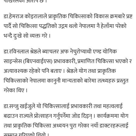
पोखरेलको आरोप छ ।
डा.हेमराज कोइरालाले प्राकृतिक चिकित्साको विकास क्रमबारे प्रष्ट
पार्दै सो चिकित्सा पद्धतिको उद्गम थलो नेपालमा नै हेलाँमा परेको
भन्दै दुःखे सो व्यक्त गरे ।
डा.रविनलाल श्रेष्ठले ब्याचलर अफ नेचुरोप्याथी एण्ड योगिक
साइन्सेस (बिएनवाईएस) प्रभावकारी, प्रमाणित चिकित्सा भएको र
अत्यावश्यक रहेको पनि बताए । श्रेष्ठले योग तथा प्राकृतिक
चिकित्साको नेपालमा कानुनी मान्यताको बारेमा तत्थ्यहरु प्रस्तुत
गरेका थिए ।
डा.सन्जु खईजुले यो चिकित्सालाई प्रभावकारी तथा महत्वलाई
बढाउन राज्यले प्रोत्साहन गर्नुपर्नेमा जोड दिइन् । कार्यक्रममा योग
तथा प्राकृतिक चिकित्सा अध्ययन पुरा गरेका नयाँ डाक्टरहरूलाई
सम्मान गरिएको थियो ।