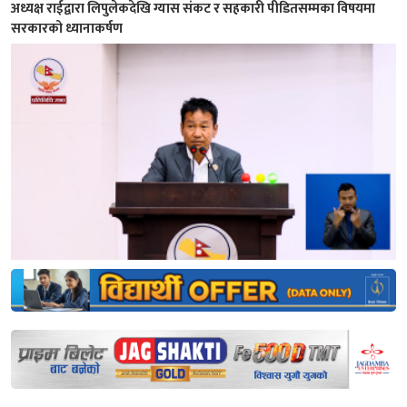
अध्यक्ष राईद्वारा लिपुलेकदेखि ग्यास संकट र सहकारी पीडितसम्मका विषयमा
सरकारको ध्यानाकर्षण