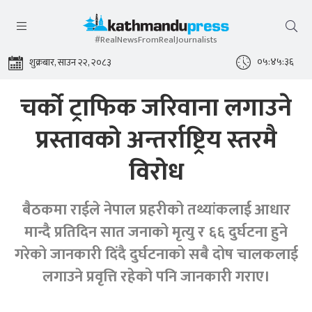
#RealNewsFromRealJournalists
०५:४५:३७
शुक्रबार, साउन २२, २०८३
चर्को ट्राफिक जरिवाना लगाउने
प्रस्तावको अन्तर्राष्ट्रिय स्तरमै
विरोध
बैठकमा राईले नेपाल प्रहरीको तथ्यांकलाई आधार
मान्दै प्रतिदिन सात जनाको मृत्यु र ६६ दुर्घटना हुने
गरेको जानकारी दिंदै दुर्घटनाको सबै दोष चालकलाई
लगाउने प्रवृत्ति रहेको पनि जानकारी गराए।