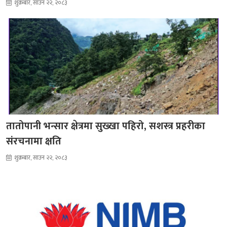
शुक्रबार, साउन २२, २०८३
तातोपानी भन्सार क्षेत्रमा सुख्खा पहिरो, सशस्त्र प्रहरीका
संरचनामा क्षति
शुक्रबार, साउन २२, २०८३