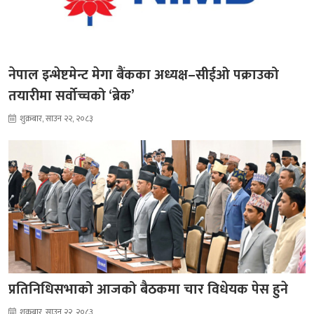
नेपाल इन्भेष्टमेन्ट मेगा बैंकका अध्यक्ष–सीईओ पक्राउको
तयारीमा सर्वोच्चको ‘ब्रेक’
शुक्रबार, साउन २२, २०८३
प्रतिनिधिसभाको आजको बैठकमा चार विधेयक पेस हुने
शुक्रबार, साउन २२, २०८३