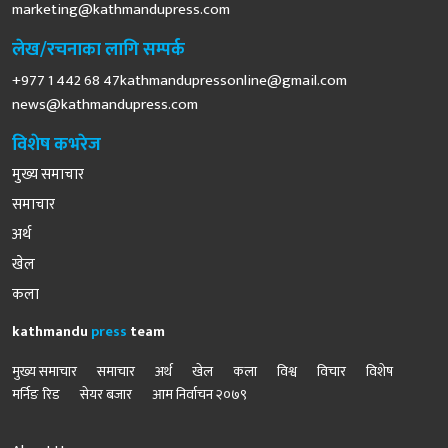
marketing@kathmandupress.com
लेख/रचनाका लागि सम्पर्क
+977 1 442 68
47kathmandupressonline@gmail.com
news@kathmandupress.com
विशेष कभरेज
मुख्य समाचार
समाचार
अर्थ
खेल
कला
kathmandu
press
team
मुख्य समाचार
समाचार
अर्थ
खेल
कला
विश्व
विचार
विशेष
मर्निङ रिड
सेयर बजार
आम निर्वाचन २०७९