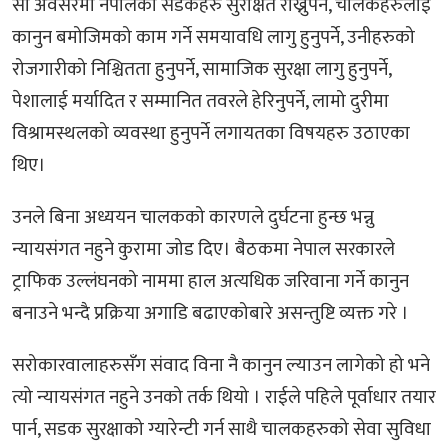
सो अवसरमा नेपालका सडकहरु सुरक्षित राख्नुपर्ने, चालकहरुलाई
कानुन बमोजिमको काम गर्ने समयावधि लागु हुनुपर्ने, उनीहरुको
रोजगारीको निश्चितता हुनुपर्ने, सामाजिक सुरक्षा लागु हुनुपर्ने,
पेशालाई मर्यादित र सम्मानित तवरले हेरिनुपर्ने, लामो दुरीमा
विश्रामस्थलको व्यवस्था हुनुपर्ने लगायतका विषयहरु उठाएका
थिए।
उनले बिना अध्ययन चालकको कारणले दुर्घटना हुन्छ भन्नु
न्यायसंगत नहुने कुरामा जोड दिए। बैठकमा नेपाल सरकारले
ट्राफिक उल्लंघनको नाममा हाल अत्यधिक जरिवाना गर्ने कानुन
बनाउने भन्दै प्रक्रिया अगाडि बढाएकोबारे असन्तुष्टि व्यक्त गरे ।
सरोकारवालाहरुसँग संवाद विना नै कानुन ल्याउन लागेको हो भने
त्यो न्यायसंगत नहुने उनको तर्क थियो । राईले पहिले पूर्वाधार तयार
पार्न, सडक सुरक्षाको ग्यारेन्टी गर्न साथै चालकहरुको सेवा सुविधा