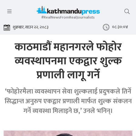
#RealNewsFromRealJournalists
०८:३०:०५
शुक्रबार, साउन २२, २०८३
काठमाडौं महानगरले फोहोर
व्यवस्थापनमा एकद्वार शुल्क
प्रणाली लागू गर्ने
‘फोहोरमैला व्यवस्थापन सेवा शुल्कलाई प्रदुषकले तिर्ने
सिद्धान्त अनुरुप एकद्वार प्रणाली मार्फत शुल्क संकलन
गर्ने व्यवस्था मिलाइने छ,’ उनले भनिन्।