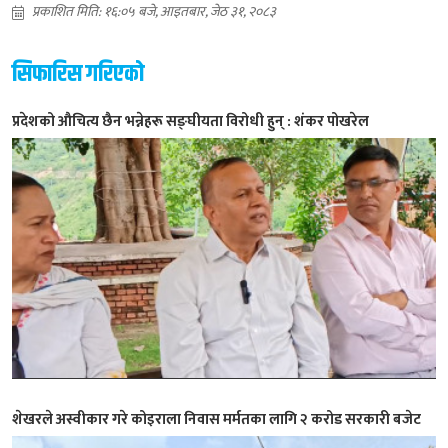
प्रकाशित मिति: १६:०५ बजे, आइतबार, जेठ ३१, २०८३
सिफारिस गरिएको
प्रदेशको औचित्य छैन भन्नेहरू सङ्घीयता विरोधी हुन् : शंकर पोखरेल
शेखरले अस्वीकार गरे कोइराला निवास मर्मतका लागि २ करोड सरकारी बजेट