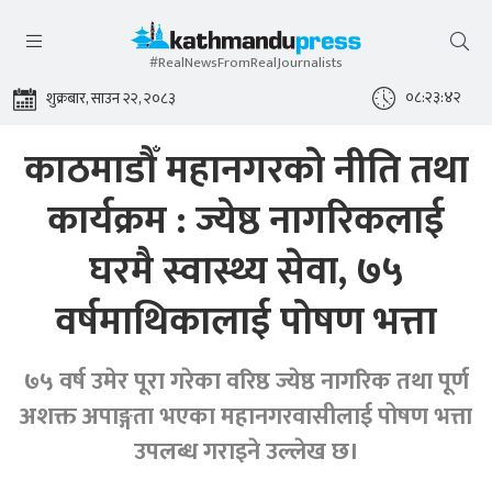
#RealNewsFromRealJournalists
०८:२३:४२
शुक्रबार, साउन २२, २०८३
काठमाडौँ महानगरकाे नीति तथा
कार्यक्रम : ज्येष्ठ नागरिकलाई
घरमै स्वास्थ्य सेवा, ७५
वर्षमाथिकालाई पोषण भत्ता
७५ वर्ष उमेर पूरा गरेका वरिष्ठ ज्येष्ठ नागरिक तथा पूर्ण
अशक्त अपाङ्गता भएका महानगरवासीलाई पोषण भत्ता
उपलब्ध गराइने उल्लेख छ।