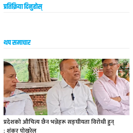
प्रतिक्रिया दिनुहोस्
थप समाचार
प्रदेशको औचित्य छैन भन्नेहरू सङ्घीयता विरोधी हुन्
: शंकर पोखरेल