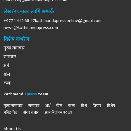
लेख/रचनाका लागि सम्पर्क
+977 1 442 68
47kathmandupressonline@gmail.com
news@kathmandupress.com
विशेष कभरेज
मुख्य समाचार
समाचार
अर्थ
खेल
कला
kathmandu
press
team
मुख्य समाचार
समाचार
अर्थ
खेल
कला
विश्व
विचार
विशेष
मर्निङ रिड
सेयर बजार
आम निर्वाचन २०७९
About Us