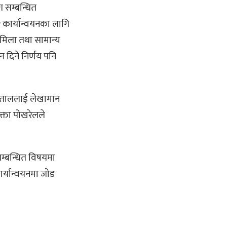
ग सम्बन्धित
 कार्यान्वयनका लागि
ामिला तथा सामान्य
 दिने निर्णय पनि
र धिताललाई लेखामान
क्ता पोखरेलले
म्बन्धित विषयमा
र्यान्वयनमा जोड