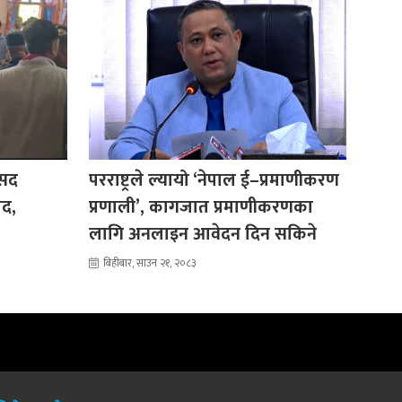
ंसद
परराष्ट्रले ल्यायो ‘नेपाल ई–प्रमाणीकरण
ाद,
प्रणाली’, कागजात प्रमाणीकरणका
लागि अनलाइन आवेदन दिन सकिने
बिहीबार, साउन २१, २०८३