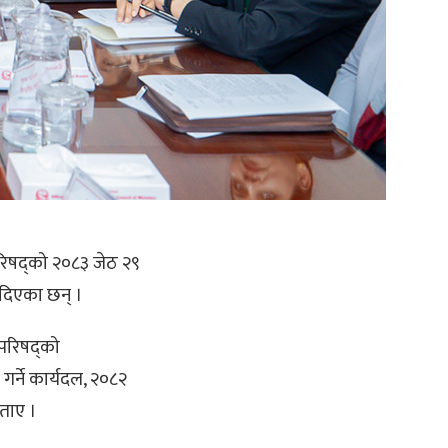
परिषद्को २०८३ जेठ २९
 दिएका छन् ।
रिपरिषद्को
र्ने कार्यदल, २०८२
बताए ।