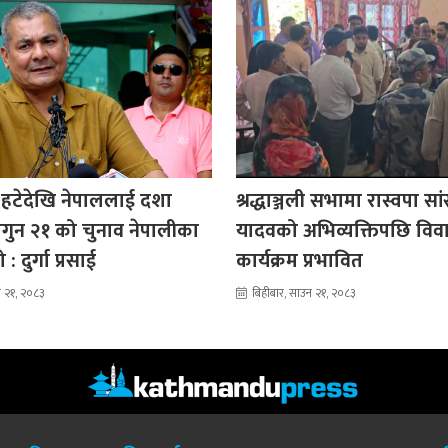
 हटेदेखि नेपाललाई दशा
श्रद्धाञ्जली सभामा रास्वपा सा
ागुन २१ को चुनाव नेपालीका
यादवको अभिव्यक्तिपछि विव
: दुर्गा प्रसाई
कार्यक्रम प्रभावित
न २१, २०८३
बिहीबार, साउन २१, २०८३