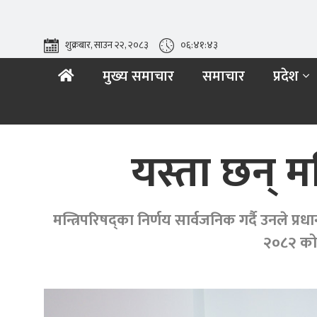
शुक्रबार, साउन २२, २०८३
०६:४१:४४
मुख्य समाचार
समाचार
प्रदेश
यस्ता छन् म
मन्त्रिपरिषद्का निर्णय सार्वजनिक गर्दै उनले प्
२०८२ को 