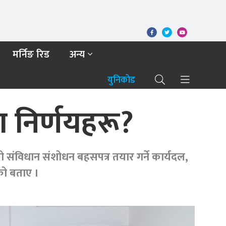
मर्निङ रिड
अन्य
युनिकोड
ा निर्णयहरू?
िएको संविधान संशोधन बहसपत्र तयार गर्ने कार्यदल,
को बताए ।