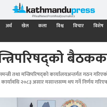
#RealNewsFromRealJournalists
अर्थ
खेल
कला
विश्व
विचार
विशेष
न्त्रिपरिषद्को बैठकक
रधानमन्त्री तथा मन्त्रिपरिषद्को कार्यालयअन्तर्गत गठन गर
कार्यावधि २०८३ असार मसान्तसम्म थप गर्ने निर्णय गरिए