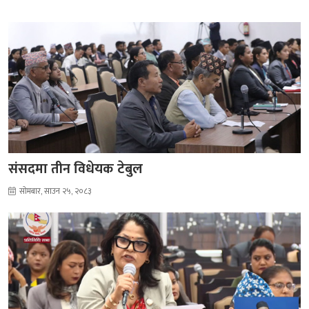
संसदमा तीन विधेयक टेबुल
सोमबार, साउन २५, २०८३