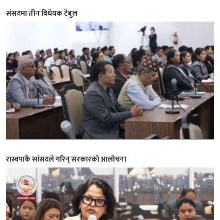
संसदमा तीन विधेयक टेबुल
रास्वपाकै सांसदले गरिन् सरकारको आलोचना