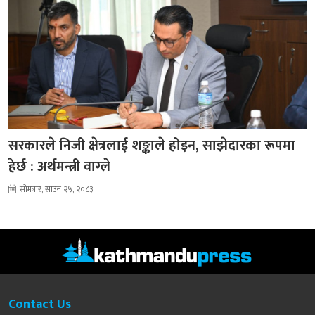
सरकारले निजी क्षेत्रलाई शङ्काले होइन, साझेदारका रूपमा
हेर्छ : अर्थमन्त्री वाग्ले
सोमबार, साउन २५, २०८३
Contact Us