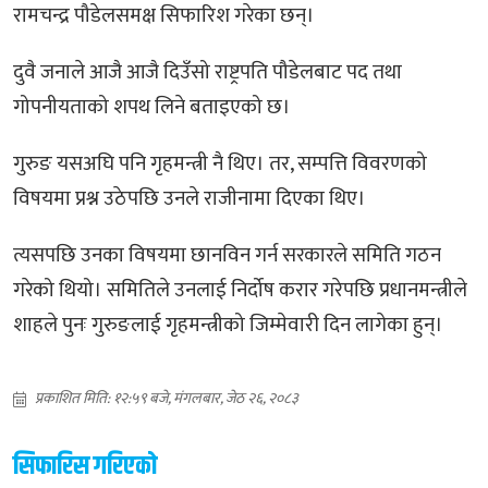
रामचन्द्र पौडेलसमक्ष सिफारिश गरेका छन्।
‍दुवै जनाले आजै आजै दिउँसो राष्ट्रपति पौडेलबाट पद तथा
गोपनीयताको शपथ लिने बताइएको छ।
गुरुङ यसअघि पनि गृहमन्त्री नै थिए। तर, सम्पत्ति विवरणको
विषयमा प्रश्न उठेपछि उनले राजीनामा दिएका थिए।
त्यसपछि उनका विषयमा छानविन गर्न सरकारले समिति गठन
गरेको थियो। समितिले उनलाई निर्दोष करार गरेपछि प्रधानमन्त्रीले
शाहले पुनः गुरुङलाई गृहमन्त्रीको जिम्मेवारी दिन लागेका हुन्।
प्रकाशित मिति: १२:५९ बजे, मंगलबार, जेठ २६, २०८३
सिफारिस गरिएको