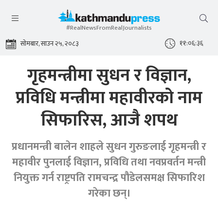
#RealNewsFromRealJournalists
११:०६:३७
सोमबार, साउन २५, २०८३
गृहमन्त्रीमा सुधन र विज्ञान,
प्रविधि मन्त्रीमा महावीरको नाम
सिफारिस, आजै शपथ
प्रधानमन्त्री बालेन शाहले सुधन गुरुङलाई गृहमन्त्री र
महावीर पुनलाई विज्ञान, प्रविधि तथा नवप्रवर्तन मन्त्री
नियुक्त गर्न राष्ट्रपति रामचन्द्र पौडेलसमक्ष सिफारिश
गरेका छन्।