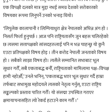
एक विपक्षी दलको मात्र मुद्दा नभई समग्र देशको सरोकारको
विषयका रूपमा लिनुपर्ने उनको भनाइ थियो।
‘लिपुलेक कालापानी र लिम्पियाधुरा क्षेत्र नेपालको अभिन्न अंग हो ।
निसर्त फिर्ता हुनुपर्छ । आज पनि राष्ट्रियतासँग जुन बहस चलिरहेको
छ त्यसमा सत्तापक्षको सांसदहरुलाई पनि म भन्न चाहन्छु यो कुनै
एउटा प्रतिपक्षको विषय होइ । तीन करोड नेपाली जनताको विषय
हो । सबैको साझा विषय हो। त्यसैले सम्मानित सभाबाट भूल
सुधार गरौँ, सबै एकताबद्ध बनौँ, राष्ट्रियताको मामिलामा पक्ष–विपक्ष
हामी नहोऔँ,’ उनले भनिन्, ‘एकताबद्ध भएर भूल सुधार गर्दै हाम्रा
तर्फबाट सभामुख महोदयले त्यसको नेतृत्व गर्नुस्, एउटा राष्ट्रिय
सङ्कल्पको प्रस्ताव पारित गरौँ। यो संसद्मा उपस्थित गराएर
क्षमायाचनासहित त्यो रेकर्ड हटाउने काम गरौँ ।’