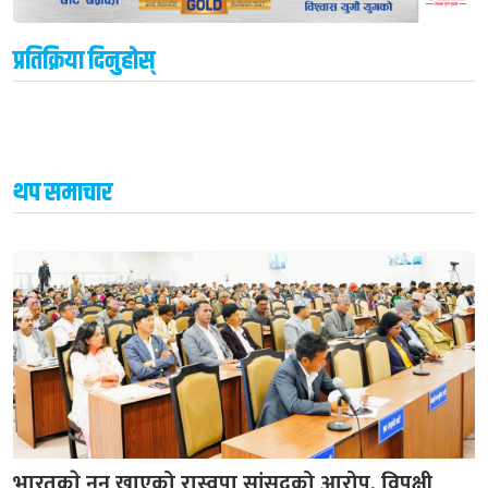
प्रतिक्रिया दिनुहोस्
थप समाचार
भारतकाे नुन खाएको रास्वपा सांसदको आरोप, विपक्षी