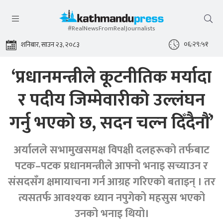
#RealNewsFromRealJournalists
०६:२९:५१
शनिबार, साउन २३, २०८३
‘प्रधानमन्त्रीले कूटनीतिक मर्यादा
र पदीय जिम्मेवारीको उल्लंघन
गर्नु भएको छ, सदन चल्न दिँदैनौं’
अर्यालले सभामुखसमक्ष विपक्षी दलहरूको तर्फबाट
पटक–पटक प्रधानमन्त्रीले आफ्नो भनाइ सच्याउन र
संसदसँग क्षमायाचना गर्न आग्रह गरिएको बताइन् । तर
त्यसतर्फ आवश्यक ध्यान नपुगेको महसुस भएको
उनको भनाइ थियो।