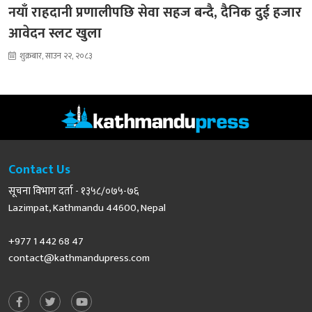
नयाँ राहदानी प्रणालीपछि सेवा सहज बन्दै, दैनिक दुई हजार
आवेदन स्लट खुला
शुक्रबार, साउन २२, २०८३
Contact Us
सूचना विभाग दर्ता - १३५८/०७५-७६
Lazimpat, Kathmandu 44600, Nepal
+977 1 442 68 47
contact@kathmandupress.com