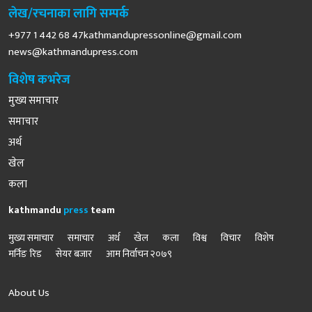
लेख/रचनाका लागि सम्पर्क
+977 1 442 68
47kathmandupressonline@gmail.com
news@kathmandupress.com
विशेष कभरेज
मुख्य समाचार
समाचार
अर्थ
खेल
कला
kathmandu
press
team
मुख्य समाचार
समाचार
अर्थ
खेल
कला
विश्व
विचार
विशेष
मर्निङ रिड
सेयर बजार
आम निर्वाचन २०७९
About Us