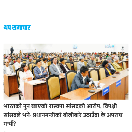
थप समाचार
भारतकाे नुन खाएको रास्वपा सांसदको आरोप, विपक्षी
सांसदले भने- प्रधानमन्त्रीको बोलीबारे उठाउँदा के अपराध
गर्‍यौँ?