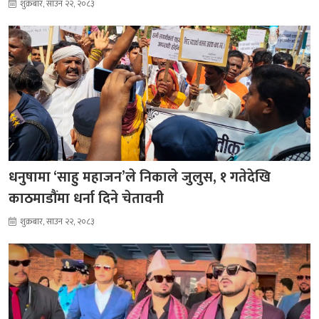
शुक्रबार, साउन २२, २०८३
धनुषामा ‘साहु महाजन’ले निकाले जुलुस, १ गतेदेखि
काठमाडौंमा धर्ना दिने चेतावनी
शुक्रबार, साउन २२, २०८३