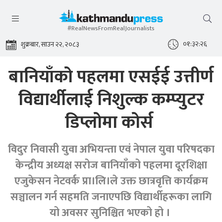
#RealNewsFromRealJournalists
०१:३२:२७
शुक्रबार, साउन २२, २०८३
बानियाँको पहलमा एसईई उत्तीर्ण
विद्यार्थीलाई निशुल्क कम्प्युटर
डिप्लोमा कोर्स
विदुर निवासी युवा अभियन्ता एवं नेपाल युवा परिषदका
केन्द्रीय अध्यक्ष सरोज बानियाँको पहलमा दूरशिक्षा
एजुकेसन नेटवर्क प्रा।लि।ले उक्त छात्रवृत्ति कार्यक्रम
सञ्चालन गर्न सहमति जनाएपछि विद्यार्थीहरूका लागि
यो अवसर सुनिश्चित भएको हो ।