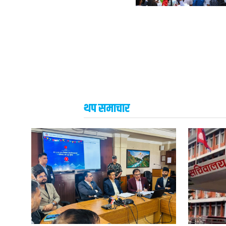
थप समाचार