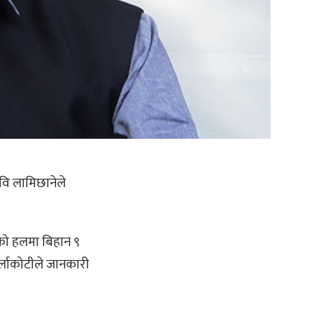
ि रवि लामिछानेले
को हलमा बिहान ९
बुर्लाकोटीले जानकारी