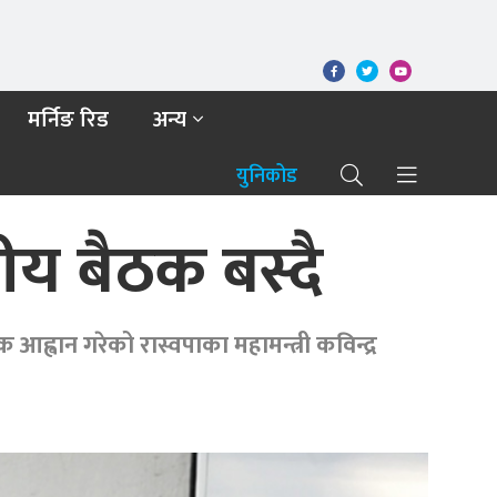
मर्निङ रिड
अन्य
युनिकोड
ीय बैठक बस्दै
वान गरेको रास्वपाका महामन्त्री कविन्द्र