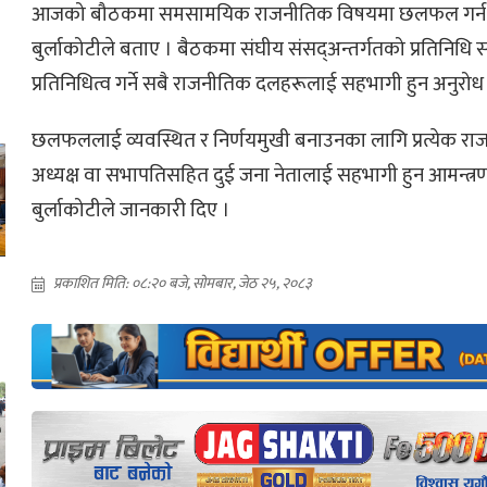
आजको बौठकमा समसामयिक राजनीतिक विषयमा छलफल गर्न हुने
बुर्लाकोटीले बताए । बैठकमा संघीय संसद्अन्तर्गतको प्रतिनिधि सभ
प्रतिनिधित्व गर्ने सबै राजनीतिक दलहरूलाई सहभागी हुन अनुर
छलफललाई व्यवस्थित र निर्णयमुखी बनाउनका लागि प्रत्येक राज
अध्यक्ष वा सभापतिसहित दुई जना नेतालाई सहभागी हुन आमन्त्
बुर्लाकोटीले जानकारी दिए ।
प्रकाशित मिति: ०८:२० बजे, सोमबार, जेठ २५, २०८३