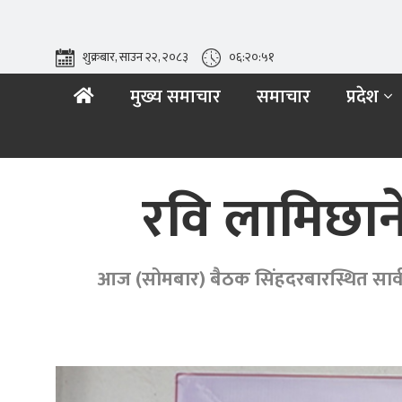
शुक्रबार, साउन २२, २०८३
०६:२०:५३
मुख्य समाचार
समाचार
प्रदेश
रवि लामिछाने
आज (सोमबार) बैठक सिंहदरबारस्थित सार्वज