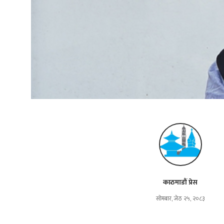
काठमाडौं प्रेस
सोमबार, जेठ २५, २०८३