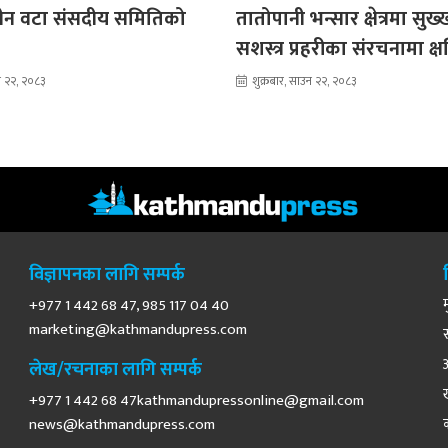
 तीन वटा संसदीय समितिको
तातोपानी भन्सार क्षेत्रमा सुख
ै
सशस्त्र प्रहरीका संरचनामा क्ष
उन २२, २०८३
शुक्रबार, साउन २२, २०८३
विज्ञापनका लागि सम्पर्क
+977 1 442 68 47, 985 117 04 40
marketing@kathmandupress.com
लेख/रचनाका लागि सम्पर्क
+977 1 442 68
47kathmandupressonline@gmail.com
news@kathmandupress.com