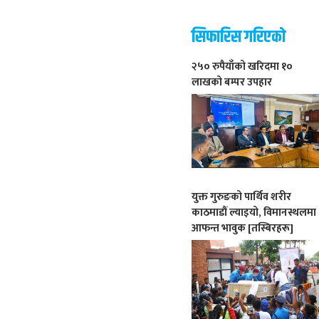
सिफारिस गरिएको
२५० रुपैयाँको खरिदमा १०
लाखको बम्पर उपहार
युक्त गुरुङको पार्थिव शरीर
काठमाडौं ल्याइयो, विमानस्थलमा
आफन्त भावुक [तस्बिरहरू]