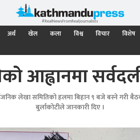
#RealNewsFromRealJournalists
अर्थ
खेल
कला
विश्व
विचार
विशेष
को आह्वानमा सर्वदल
निक लेखा समितिको हलमा बिहान ९ बजे बस्ने गरी बैठक आह्
बुर्लाकोटीले जानकारी दिए ।