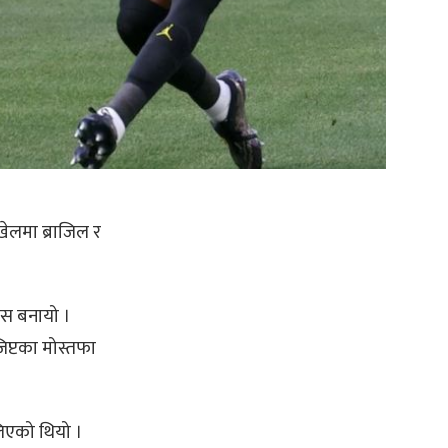
 खेलमा ब्राजिल र
ास बनायो ।
जिप्टका मोस्तफा
लिएको थियो ।