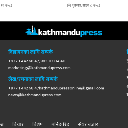
 ११, २०८३
शुक्रबार, साउन ८, २०८३
विज्ञापनका लागि सम्पर्क
+977 1 442 68 47, 985 117 04 40
marketing@kathmandupress.com
लेख/रचनाका लागि सम्पर्क
+977 1 442 68
47kathmandupressonline@gmail.com
news@kathmandupress.com
श्व
विचार
विशेष
मर्निङ रिड
सेयर बजार