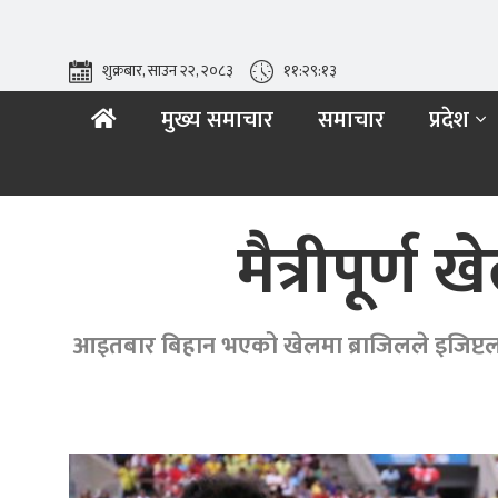
शुक्रबार, साउन २२, २०८३
११:२९:१४
मुख्य समाचार
समाचार
प्रदेश
मैत्रीपूर्ण
आइतबार बिहान भएको खेलमा ब्राजिलले इजिप्टलाई 