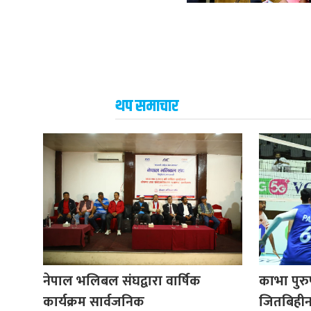
थप समाचार
नेपाल भलिबल संघद्वारा वार्षिक
काभा पुर
कार्यक्रम सार्वजनिक
जितबिही