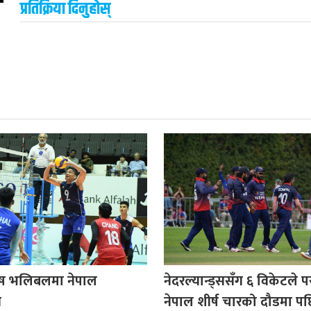
प्रतिक्रिया दिनुहोस्
ुष भलिबलमा नेपाल
नेदरल्यान्ड्ससँग ६ विकेटले 
न
नेपाल शीर्ष चारको दौडमा प