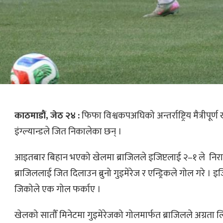
काठमाडौं, जेठ २४ :
फिफा विश्वकपअघिको अन्तर्राष्ट्रिय मैत्रीपूर्ण
इंग्ल्यान्डले जित निकालेका छन् ।
आइतबार बिहान भएको खेलमा ब्राजिलले इजिप्टलाई २–१ ले निर
ब्राजिललाई जित दिलाउन ब्रुनो गुइमेरेज र एन्ड्रिकले गोल गरे । इ
जिकोले एक गोल फर्काए ।
खेलको सातौँ मिनेटमा गुइमेरेजको गोलमार्फत ब्राजिलले अग्रता 