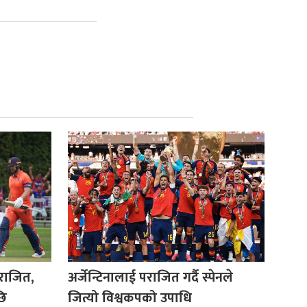
पराजित,
अर्जेन्टिनालाई पराजित गर्दै स्पेनले
छि
जित्यो विश्वकपको उपाधि