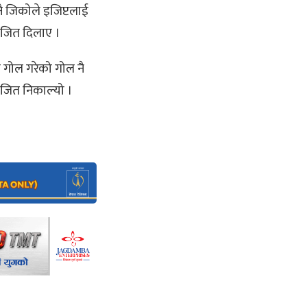
ै जिकोले इजिप्टलाई
ई जित दिलाए ।
ा गोल गरेको गोल नै
न जित निकाल्यो ।