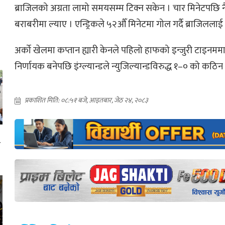
ब्राजिलको अग्रता लामो समयसम्म टिक्न सकेन । चार मिनेटपछि न
बराबरीमा ल्याए । एन्ड्रिकले ५२औँ मिनेटमा गोल गर्दै ब्राजिलला
अर्को खेलमा कप्तान ह्यारी केनले पहिलो हाफको इन्जुरी टाइनमम
निर्णायक बनेपछि इंग्ल्यान्डले न्युजिल्यान्डविरुद्ध १–० को कठि
प्रकाशित मिति: ०८:५१ बजे, आइतबार, जेठ २४, २०८३
ा
ई