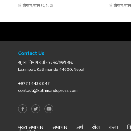
सोमबार, साउन १८, २०८३
सोमबार, साउन
Contact Us
सूचना विभाग दर्ता - १३५८/०७५-७६
Lazimpat, Kathmandu 44600, Nepal
+977 1 442 68 47
contact@kathmandupress.com
मुख्य समाचार
समाचार
अर्थ
खेल
कला
वि