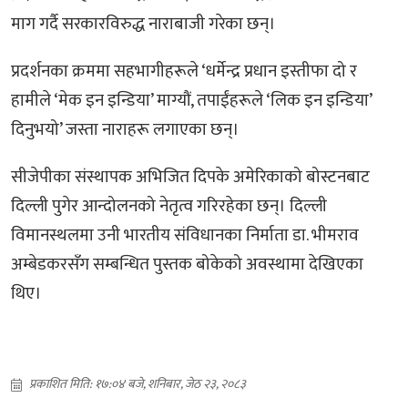
माग गर्दै सरकारविरुद्ध नाराबाजी गरेका छन्।
प्रदर्शनका क्रममा सहभागीहरूले ‘धर्मेन्द्र प्रधान इस्तीफा दो र
हामीले ‘मेक इन इन्डिया’ माग्यौं, तपाईंहरूले ‘लिक इन इन्डिया’
दिनुभयो’ जस्ता नाराहरू लगाएका छन्।
सीजेपीका संस्थापक अभिजित दिपके अमेरिकाको बोस्टनबाट
दिल्ली पुगेर आन्दोलनको नेतृत्व गरिरहेका छन्। दिल्ली
विमानस्थलमा उनी भारतीय संविधानका निर्माता डा. भीमराव
अम्बेडकरसँग सम्बन्धित पुस्तक बोकेको अवस्थामा देखिएका
थिए।
प्रकाशित मिति: १७:०४ बजे, शनिबार, जेठ २३, २०८३