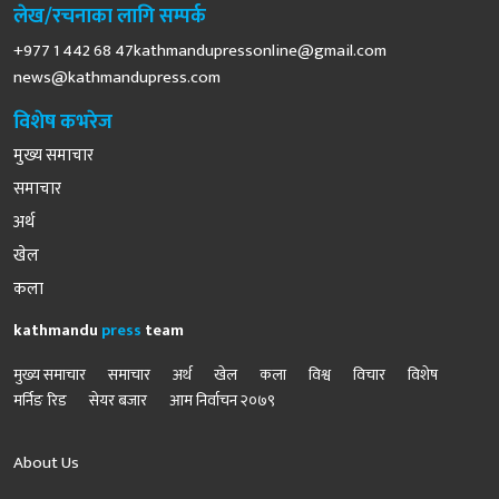
लेख/रचनाका लागि सम्पर्क
+977 1 442 68
47kathmandupressonline@gmail.com
news@kathmandupress.com
विशेष कभरेज
मुख्य समाचार
समाचार
अर्थ
खेल
कला
kathmandu
press
team
मुख्य समाचार
समाचार
अर्थ
खेल
कला
विश्व
विचार
विशेष
मर्निङ रिड
सेयर बजार
आम निर्वाचन २०७९
About Us