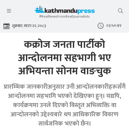
#RealNewsFromRealJournalists
०३:५०:४३
शुक्रबार, साउन २२, २०८३
कक्रोज जनता पार्टीको
आन्दोलनमा सहभागी भए
अभियन्ता सोनम वाङचुक
प्रारम्भिक जानकारीअनुसार उनी आन्दोलनकारीहरूसँगै
आन्दोलनमा सहभागि भएको देखिएका हुन्। यद्यपि,
कार्यक्रममा उनले दिएको विस्तृत अभिव्यक्ति वा
आन्दोलनको उद्देश्यबारे थप आधिकारिक विवरण
सार्वजनिक भएको छैन।