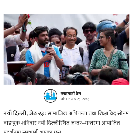
काठमाडौं प्रेस
शनिबार, जेठ २३, २०८३
नयाँ दिल्ली, जेठ २३ :
सामाजिक अभियन्ता तथा शिक्षाविद सोनम
वाङचुक शनिबार नयाँ दिल्लीस्थित जन्तर–मन्तरमा आयोजित
प्रदर्शनमा सहभागी भएका छन्।