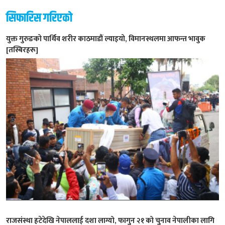
सिफारिस गरिएको
युक्त गुरुङको पार्थिव शरीर काठमाडौं ल्याइयो, विमानस्थलमा आफन्त भावुक
[तस्बिरहरू]
राजसंस्था हटेदेखि नेपाललाई दशा लाग्यो, फागुन २१ को चुनाव नेपालीका लागि