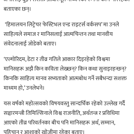
बताएका छन्।
‘हिमालयन लिट्रेचर फेस्टिभल एन्ड राइटर्स वर्कसप’ मा उनले
साहित्यले समाज र मानिसलाई आत्मचिन्तन तथा मानवीय
संवेदनालाई जोडेको बताए।
‘एल्गोरिदम, डेटा र तीव्र गतिले आकार दिइरहेको विश्वमा
मानिसहरू अझै किन कविता लेख्छन्? किन कथा सुनाइरहन्छन्?
किनकि साहित्य मानव सभ्यताको आत्मबोध गर्ने सबैभन्दा सशक्त
माध्यम हो,’ उनलेभने।
यस वर्षको महोत्सवको विषयवस्तु सान्दर्भिक रहेको उल्लेख गर्दै
सञ्चारमन्त्री तिमिल्सिनाले विश्व राजनीति, अर्थतन्त्र र प्रविधिमा
आएको तीव्र परिवर्तनका बीच पनि मानिसहरू अर्थ, सम्मान,
पहिचान र आशाको खोजीमा रहेका बताए।