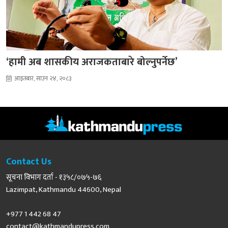
‘हामी अब शासकीय अराजकताबारे बोल्नुपर्नेछ’
आइतबार, साउन २४, २०८३
Contact Us
सूचना विभाग दर्ता - १३५८/०७५-७६
Lazimpat, Kathmandu 44600, Nepal
+977 1 442 68 47
contact@kathmandupress.com