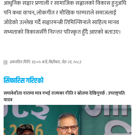
आधुनिक सञ्चार प्रणाली र सामाजिक सञ्जालको विकास हुनुअघि
पनि कथा वाचन, लोकगीत र मौखिक परम्पराले समाजलाई
जोडेको उल्लेख गर्दै सञ्चारमन्त्री तिमिल्सिनाले साहित्य मानव
सभ्यताको विकाससँगै निरन्तर परिस्कृत हुँदै आएको बताउए।
प्रकाशित मिति: १३:०५ बजे, बिहीबार, जेठ २१, २०८३
सिफारिस गरिएको
समावेशीता नारामा मात्र नभई राज्यका नीति र स्रोतमा देखिनुपर्छ : उपराष्ट्रपति
यादव